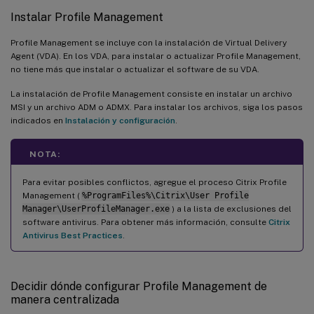
Instalar Profile Management
Profile Management se incluye con la instalación de Virtual Delivery
Agent (VDA). En los VDA, para instalar o actualizar Profile Management,
no tiene más que instalar o actualizar el software de su VDA.
La instalación de Profile Management consiste en instalar un archivo
MSI y un archivo ADM o ADMX. Para instalar los archivos, siga los pasos
indicados en
Instalación y configuración
.
NOTA:
Para evitar posibles conflictos, agregue el proceso Citrix Profile
Management (
%ProgramFiles%\Citrix\User Profile
Manager\UserProfileManager.exe
) a la lista de exclusiones del
software antivirus. Para obtener más información, consulte
Citrix
Antivirus Best Practices
.
Decidir dónde configurar Profile Management de
manera centralizada