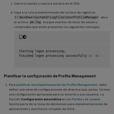
Cierre la sesión y vuelva a iniciarla en el VDA.
Vaya a la ruta predeterminada del archivo de registros
C:\Windows\System32\Logfiles\UserProfileManager
, abra
el archivo
pm.log
, busque eventos de inicio de sesión y
compruebe que estén presentes los siguientes mensajes:
Starting logon processing…

Finished logon processing successfully 
in
[
s
]
:
Planificar la configuración de Profile Management
Para
planificar una implementación de Profile Management
, debe
definir una serie de configuraciones de directiva que, juntas, formen
una configuración apropiada para su entorno y sus usuarios. La
función
Configuración automática
en los
Perfiles de usuario
facilita parte de la toma de decisiones para implementaciones de
aplicaciones y escritorios virtuales de Citrix.