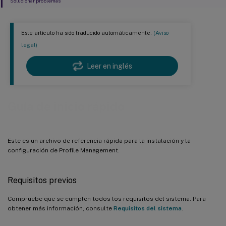
Solucionar problemas
Este artículo ha sido traducido automáticamente.
(Aviso
legal)
Leer en inglés
Guía de inicio rápido
Este es un archivo de referencia rápida para la instalación y la
configuración de Profile Management.
Requisitos previos
Compruebe que se cumplen todos los requisitos del sistema. Para
obtener más información, consulte
Requisitos del sistema
.