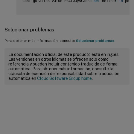
Configuration value PSAlwaysCache 
set
 neither 
in
 poli
Solucionar problemas
Para obtener más información, consulte
Solucionar problemas
.
La documentación oficial de este producto está en inglés.
Las versiones en otros idiomas se ofrecen solo como
referencia y pueden incluir contenido traducido de forma
automática. Para obtener más información, consulte la
cláusula de exención de responsabilidad sobre traducción
automática en
Cloud Software Group home
.