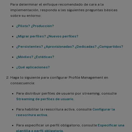
Para determinar el enfoque recomendado de cara a la
implementación, responda a las siguientes preguntas básicas
sobre su entorno:
¿Piloto? ¿Producción?
¿Migrar perfiles? ¿Nuevos perfiles?
¿Persistentes? ¿Aprovisionadas? ¿Dedicadas? ¿Compartidos?
¿Móviles? ¿Estáticas?
¿Qué aplicaciones?
Haga lo siguiente para configurar Profile Management en
consecuencia:
Para distribuir perfiles de usuario por streaming, consulte
Streaming de perfiles de usuario
.
Para habilitar la reescritura activa, consulte
Configurar la
reescritura activa
.
Para especificar un perfil obligatorio, consulte
Especificar una
plantilla o perfil obligatorio
.