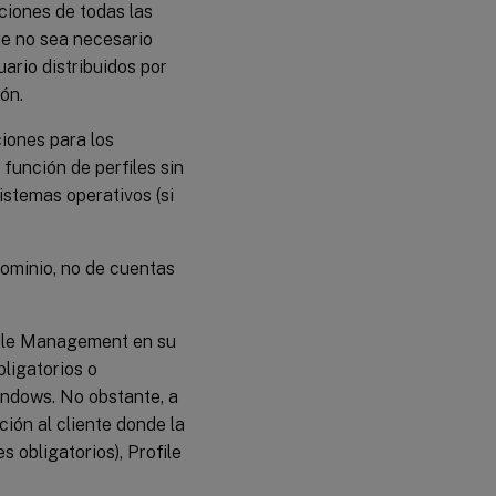
ciones de todas las
ue no sea necesario
uario distribuidos por
ón.
iones para los
 función de perfiles sin
istemas operativos (si
dominio, no de cuentas
rofile Management en su
ligatorios o
indows. No obstante, a
ción al cliente donde la
s obligatorios), Profile