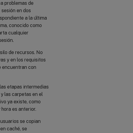
oca problemas de
a sesión en dos
espondiente a la última
blema, conocido como
arta cualquier
sesión.
silo de recursos. No
as y en los requisitos
e encuentran con
 las etapas intermedias
 y las carpetas en el
hivo ya existe, como
hora es anterior.
s usuarios se copian
 en caché, se