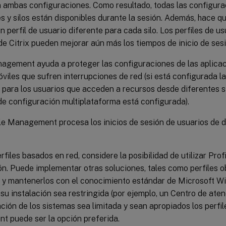
n ambas configuraciones. Como resultado, todas las configura
s y silos están disponibles durante la sesión. Además, hace q
 perfil de usuario diferente para cada silo. Los perfiles de us
e Citrix pueden mejorar aún más los tiempos de inicio de sesi
nagement ayuda a proteger las configuraciones de las aplicac
viles que sufren interrupciones de red (si está configurada la
 para los usuarios que acceden a recursos desde diferentes s
de configuración multiplataforma está configurada).
ile Management procesa los inicios de sesión de usuarios de 
perfiles basados en red, considere la posibilidad de utilizar P
n. Puede implementar otras soluciones, tales como perfiles ob
s, y mantenerlos con el conocimiento estándar de Microsoft W
u instalación sea restringida (por ejemplo, un Centro de aten
ción de los sistemas sea limitada y sean apropiados los perfile
 puede ser la opción preferida.