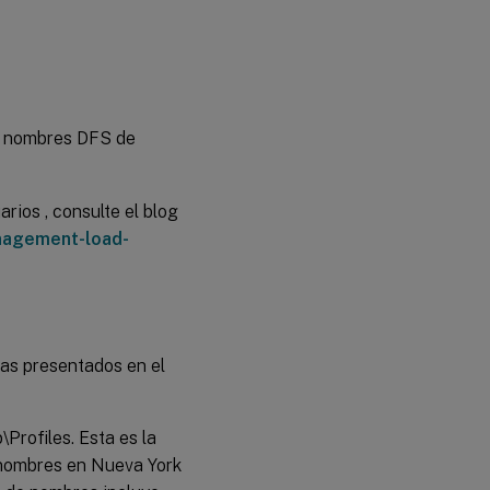
de nombres DFS de
rios , consulte el blog
nagement-load-
as presentados en el
rofiles. Esta es la
 nombres en Nueva York