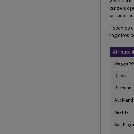
y Brisbane 
carpetas pa
servidor en
Podemos di
registros de
Atributo d
Wagga W
Darwin
Brisbane
Auckland
Seattle
San Diego