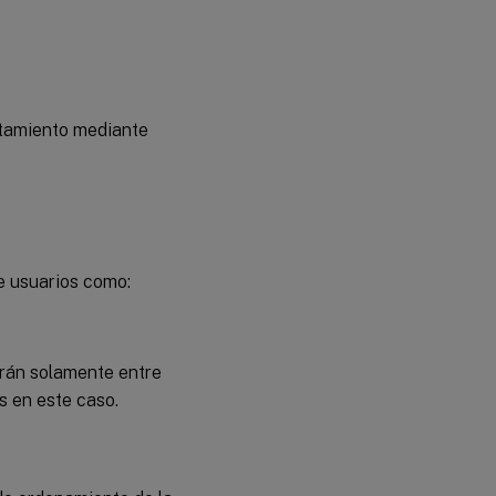
rtamiento mediante
de usuarios como:
uirán solamente entre
s en este caso.