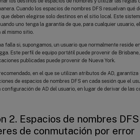
ar los destinos de espacios de nombres y utilizar las reglas
manera. Cuando los espacios de nombres DFS resuelvan qué des
 que deben elegirse solo destinos en el sitio local. Este siste
uando uno tenga la garantía de que, para cualquier usuario, el 
al mismo sitio.
ma falla si, supongamos, un usuario que normalmente reside e
. Este perfil de equipo portátil puede provenir de Brisbane, p
icaciones publicadas puede provenir de Nueva York.
recomendado, en el que se utilizan atributos de AD, garantiza
iones de espacios de nombres DFS en cada sesión que el usua
a configuración de AD del usuario, en lugar de derivar de las 
n 2. Espacios de nombres DFS
eres de conmutación por error