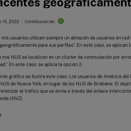
acentes geográficamen
C
 15, 2022
Contribución de:
 mis usuarios utilicen siempre un almacén de usuarios en red
eográficamente para sus perfiles”. En este caso, se aplican la
 mis NUS se localicen en un clúster de conmutación por error
dad.” En este caso, se aplica la opción 2.
ente gráfico se ilustra este caso. Los usuarios de América del
s NUS de Nueva York, en lugar de los NUS de Brisbane. El objeti
minimizar el tráfico que se envía a través del enlace interconti
nda (ANZ).