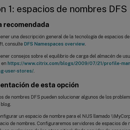
n 1: espacios de nombres DFS
a recomendada
ener una descripción general de la tecnología de espacios 
t, consulte
DFS Namespaces overview
.
ener consejos sobre el equilibrio de carga del almacén de usua
x en
https://www.citrix.com/blogs/2009/07/21/profile-ma
ng-user-stores/
.
entación de esta opción
os de nombres DFS pueden solucionar algunos de los problem
 blog.
nfigurar un espacio de nombre para el NUS llamado \\MyCorp\P
spacio de nombres. Configuraremos servidores de espacios de