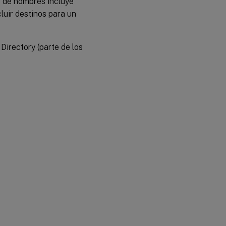
os de nombres incluye
luir destinos para un
irectory (parte de los