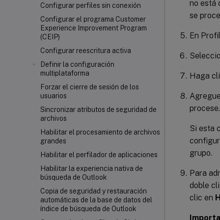
no está 
Configurar perfiles sin conexión
se proce
Configurar el programa Customer
Experience Improvement Program
En Profi
(CEIP)
Configurar reescritura activa
Selecci
Definir la configuración
multiplataforma
Haga cl
Forzar el cierre de sesión de los
Agregue 
usuarios
procese.
Sincronizar atributos de seguridad de
archivos
Si esta c
Habilitar el procesamiento de archivos
configur
grandes
grupo.
Habilitar el perfilador de aplicaciones
Habilitar la experiencia nativa de
Para adm
búsqueda de Outlook
doble cl
Copia de seguridad y restauración
clic en
H
automáticas de la base de datos del
índice de búsqueda de Outlook
Importa