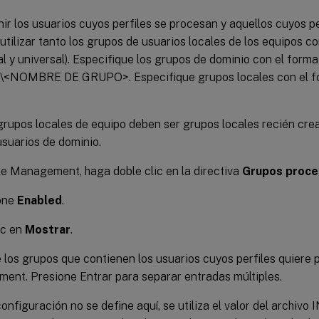
ir los usuarios cuyos perfiles se procesan y aquellos cuyos pe
tilizar tanto los grupos de usuarios locales de los equipos 
bal y universal). Especifique los grupos de dominio con el f
<NOMBRE DE GRUPO>. Especifique grupos locales con el
rupos locales de equipo deben ser grupos locales recién cre
usuarios de dominio.
le Management, haga doble clic en la directiva
Grupos proc
one
Enabled
.
ic en
Mostrar
.
los grupos que contienen los usuarios cuyos perfiles quiere p
nt. Presione Entrar para separar entradas múltiples.
configuración no se define aquí, se utiliza el valor del archivo 