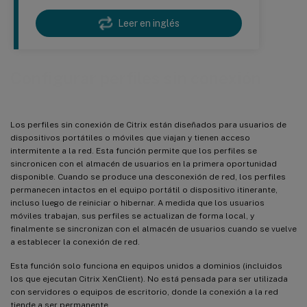
Leer en inglés
Configurar perfiles sin conexión
Los perfiles sin conexión de Citrix están diseñados para usuarios de
dispositivos portátiles o móviles que viajan y tienen acceso
intermitente a la red. Esta función permite que los perfiles se
sincronicen con el almacén de usuarios en la primera oportunidad
disponible. Cuando se produce una desconexión de red, los perfiles
permanecen intactos en el equipo portátil o dispositivo itinerante,
incluso luego de reiniciar o hibernar. A medida que los usuarios
móviles trabajan, sus perfiles se actualizan de forma local, y
finalmente se sincronizan con el almacén de usuarios cuando se vuelve
a establecer la conexión de red.
Esta función solo funciona en equipos unidos a dominios (incluidos
los que ejecutan Citrix XenClient). No está pensada para ser utilizada
con servidores o equipos de escritorio, donde la conexión a la red
tiende a ser permanente.