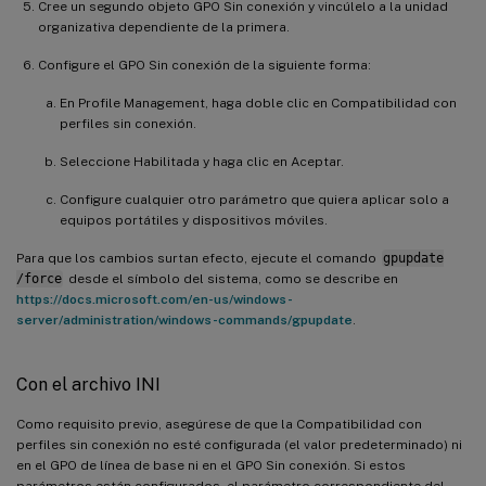
Cree un segundo objeto GPO Sin conexión y vincúlelo a la unidad
organizativa dependiente de la primera.
Configure el GPO Sin conexión de la siguiente forma:
En Profile Management, haga doble clic en Compatibilidad con
perfiles sin conexión.
Seleccione Habilitada y haga clic en Aceptar.
Configure cualquier otro parámetro que quiera aplicar solo a
equipos portátiles y dispositivos móviles.
Para que los cambios surtan efecto, ejecute el comando
gpupdate
/force
desde el símbolo del sistema, como se describe en
https://docs.microsoft.com/en-us/windows-
server/administration/windows-commands/gpupdate
.
Con el archivo INI
Como requisito previo, asegúrese de que la Compatibilidad con
perfiles sin conexión no esté configurada (el valor predeterminado) ni
en el GPO de línea de base ni en el GPO Sin conexión. Si estos
parámetros están configurados, el parámetro correspondiente del