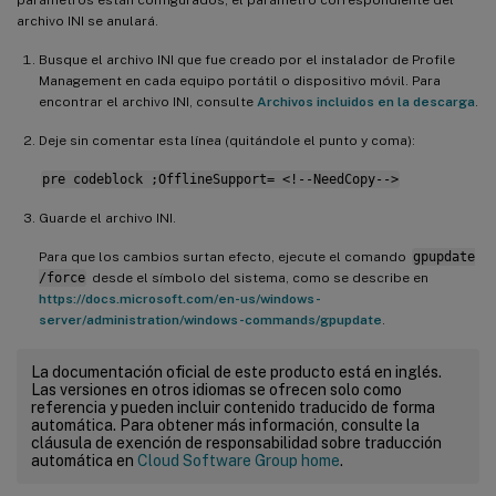
archivo INI se anulará.
Busque el archivo INI que fue creado por el instalador de Profile
Management en cada equipo portátil o dispositivo móvil. Para
encontrar el archivo INI, consulte
Archivos incluidos en la descarga
.
Deje sin comentar esta línea (quitándole el punto y coma):
pre codeblock ;OfflineSupport= <!--NeedCopy-->
Guarde el archivo INI.
Para que los cambios surtan efecto, ejecute el comando
gpupdate
/force
desde el símbolo del sistema, como se describe en
https://docs.microsoft.com/en-us/windows-
server/administration/windows-commands/gpupdate
.
La documentación oficial de este producto está en inglés.
Las versiones en otros idiomas se ofrecen solo como
referencia y pueden incluir contenido traducido de forma
automática. Para obtener más información, consulte la
cláusula de exención de responsabilidad sobre traducción
automática en
Cloud Software Group home
.