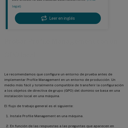
legal)
Leer en inglés
Probar Profile Management con un
GPO local
Le recomendamos que configure un entorno de prueba antes de
implementar Profile Management en un entorno de producción. Un
medio más fácil y totalmente compatible de transferir la configuración
a los objetos de directiva de grupo (GPO) del dominio se basa en una
instalación local en una máquina.
El flujo de trabajo general es el siguiente:
Instale Profile Management en una máquina.
En función de las respuestas a las preguntas que aparecen en