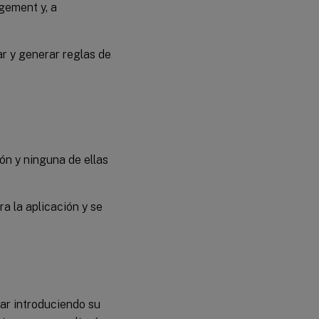
gement y, a
ar y generar reglas de
ón y ninguna de ellas
a la aplicación y se
tar introduciendo su