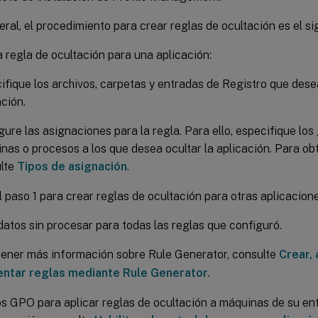
eral, el procedimiento para crear reglas de ocultación es el si
 regla de ocultación para una aplicación:
ifique los archivos, carpetas y entradas de Registro que desea
ación.
gure las asignaciones para la regla. Para ello, especifique los
nas o procesos a los que desea ocultar la aplicación. Para o
lte
Tipos de asignación
.
l paso 1 para crear reglas de ocultación para otras aplicacione
atos sin procesar para todas las reglas que configuró.
ener más información sobre Rule Generator, consulte
Crear, 
ntar reglas mediante Rule Generator
.
los GPO para aplicar reglas de ocultación a máquinas de su en