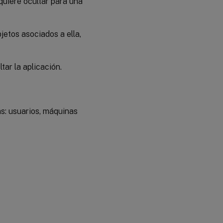
quiere ocultar para una
jetos asociados a ella,
tar la aplicación.
as: usuarios, máquinas