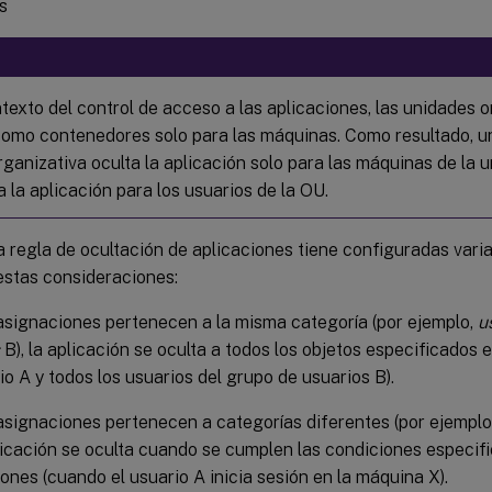
s
ntexto del control de acceso a las aplicaciones, las unidades 
 como contenedores solo para las máquinas. Como resultado, u
ganizativa oculta la aplicación solo para las máquinas de la u
 la aplicación para los usuarios de la OU.
 regla de ocultación de aplicaciones tiene configuradas vari
estas consideraciones:
asignaciones pertenecen a la misma categoría (por ejemplo,
u
B), la aplicación se oculta a todos los objetos especificados
rio A y todos los usuarios del grupo de usuarios B).
asignaciones pertenecen a categorías diferentes (por ejemplo
plicación se oculta cuando se cumplen las condiciones especif
ones (cuando el usuario A inicia sesión en la máquina X).