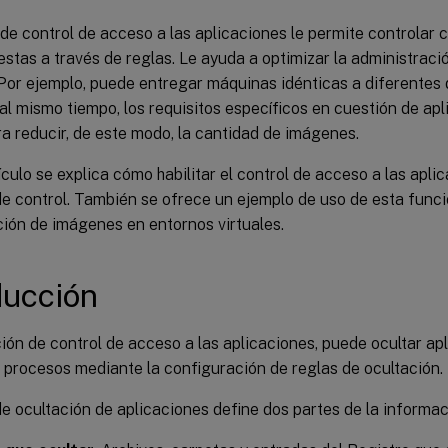
de control de acceso a las aplicaciones le permite controlar
estas a través de reglas. Le ayuda a optimizar la administraci
Por ejemplo, puede entregar máquinas idénticas a diferentes
 al mismo tiempo, los requisitos específicos en cuestión de a
ra reducir, de este modo, la cantidad de imágenes.
ículo se explica cómo habilitar el control de acceso a las apli
de control. También se ofrece un ejemplo de uso de esta funció
ción de imágenes en entornos virtuales.
ducción
ión de control de acceso a las aplicaciones, puede ocultar apl
 procesos mediante la configuración de reglas de ocultación.
e ocultación de aplicaciones define dos partes de la informac