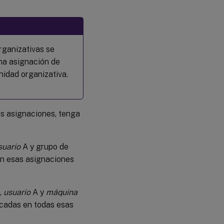
organizativas se
na asignación de
nidad organizativa.
as asignaciones, tenga
suario
A y grupo de
 en esas asignaciones
,
usuario
A y
máquina
icadas en todas esas