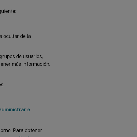
guiente:
 ocultar de la
 grupos de usuarios,
btener más información,
s.
administrar e
torno. Para obtener