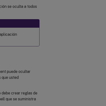
ación se oculta a todos
aplicación
ment puede ocultar
s que usted
o debe crear reglas de
ell que se suministra