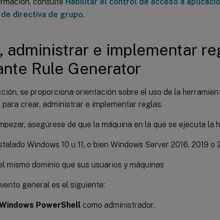
ormación, consulte
Habilitar el control de acceso a aplicac
 de directiva de grupo
.
, administrar e implementar re
nte Rule Generator
ción, se proporciona orientación sobre el uso de la herramie
para crear, administrar e implementar reglas.
mpezar, asegúrese de que la máquina en la que se ejecuta la 
stalado Windows 10 u 11, o bien Windows Server 2016, 2019 o
el mismo dominio que sus usuarios y máquinas
iento general es el siguiente:
Windows PowerShell
como administrador.