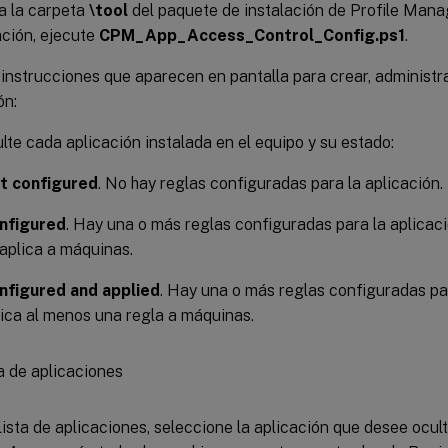
a la carpeta
\tool
del paquete de instalación de Profile Mana
ción, ejecute
CPM_App_Access_Control_Config.ps1
.
 instrucciones que aparecen en pantalla para crear, administr
ón:
lte cada aplicación instalada en el equipo y su estado:
t configured
. No hay reglas configuradas para la aplicación.
nfigured
. Hay una o más reglas configuradas para la aplicaci
 aplica a máquinas.
nfigured and applied
. Hay una o más reglas configuradas par
lica al menos una regla a máquinas.
 lista de aplicaciones, seleccione la aplicación que desee ocul