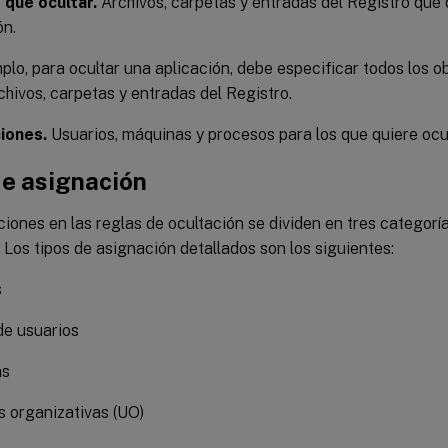
 que ocultar.
Archivos, carpetas y entradas del Registro que 
ón.
plo, para ocultar una aplicación, debe especificar todos los ob
hivos, carpetas y entradas del Registro.
iones.
Usuarios, máquinas y procesos para los que quiere ocul
de asignación
iones en las reglas de ocultación se dividen en tres categorí
 Los tipos de asignación detallados son los siguientes:
s
de usuarios
as
 organizativas (UO)