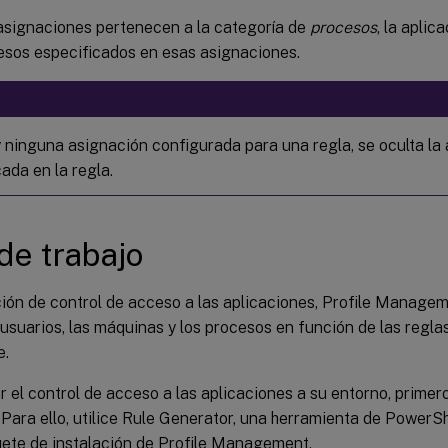
asignaciones pertenecen a la categoría de
procesos
, la aplic
esos especificados en esas asignaciones.
y ninguna asignación configurada para una regla, se oculta la 
ada en la regla.
 de trabajo
ción de control de acceso a las aplicaciones, Profile Manage
 usuarios, las máquinas y los procesos en función de las regla
e.
r el control de acceso a las aplicaciones a su entorno, primer
 Para ello, utilice Rule Generator, una herramienta de PowerSh
uete de instalación de Profile Management.