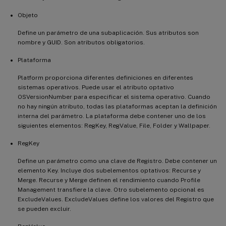
Objeto
Define un parámetro de una subaplicación. Sus atributos son
nombre y GUID. Son atributos obligatorios.
Plataforma
Platform proporciona diferentes definiciones en diferentes
sistemas operativos. Puede usar el atributo optativo
OSVersionNumber para especificar el sistema operativo. Cuando
no hay ningún atributo, todas las plataformas aceptan la definición
interna del parámetro. La plataforma debe contener uno de los
siguientes elementos: RegKey, RegValue, File, Folder y Wallpaper.
RegKey
Define un parámetro como una clave de Registro. Debe contener un
elemento Key. Incluye dos subelementos optativos: Recurse y
Merge. Recurse y Merge definen el rendimiento cuando Profile
Management transfiere la clave. Otro subelemento opcional es
ExcludeValues. ExcludeValues define los valores del Registro que
se pueden excluir.