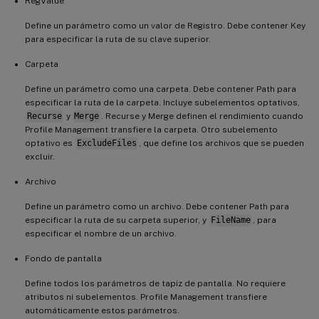
RegValue
Define un parámetro como un valor de Registro. Debe contener Key
para especificar la ruta de su clave superior.
Carpeta
Define un parámetro como una carpeta. Debe contener Path para
especificar la ruta de la carpeta. Incluye subelementos optativos,
Recurse
y
Merge
. Recurse y Merge definen el rendimiento cuando
Profile Management transfiere la carpeta. Otro subelemento
optativo es
ExcludeFiles
, que define los archivos que se pueden
excluir.
Archivo
Define un parámetro como un archivo. Debe contener Path para
especificar la ruta de su carpeta superior, y
FileName
, para
especificar el nombre de un archivo.
Fondo de pantalla
Define todos los parámetros de tapiz de pantalla. No requiere
atributos ni subelementos. Profile Management transfiere
automáticamente estos parámetros.