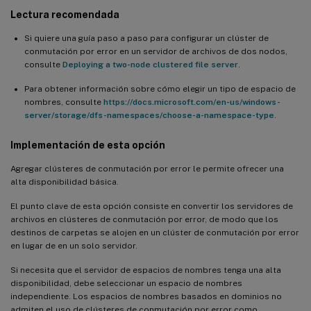
Lectura recomendada
Si quiere una guía paso a paso para configurar un clúster de
conmutación por error en un servidor de archivos de dos nodos,
consulte
Deploying a two-node clustered file server
.
Para obtener información sobre cómo elegir un tipo de espacio de
nombres, consulte
https://docs.microsoft.com/en-us/windows-
server/storage/dfs-namespaces/choose-a-namespace-type
.
Implementación de esta opción
Agregar clústeres de conmutación por error le permite ofrecer una
alta disponibilidad básica.
El punto clave de esta opción consiste en convertir los servidores de
archivos en clústeres de conmutación por error, de modo que los
destinos de carpetas se alojen en un clúster de conmutación por error
en lugar de en un solo servidor.
Si necesita que el servidor de espacios de nombres tenga una alta
disponibilidad, debe seleccionar un espacio de nombres
independiente. Los espacios de nombres basados en dominios no
admiten el uso de clústeres de conmutación por error como