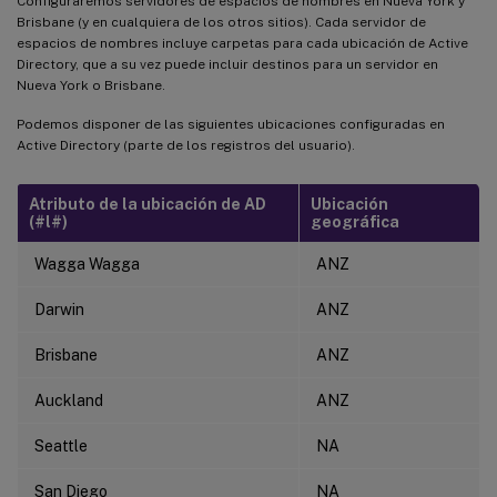
Configuraremos servidores de espacios de nombres en Nueva York y
Brisbane (y en cualquiera de los otros sitios). Cada servidor de
espacios de nombres incluye carpetas para cada ubicación de Active
Directory, que a su vez puede incluir destinos para un servidor en
Nueva York o Brisbane.
Podemos disponer de las siguientes ubicaciones configuradas en
Active Directory (parte de los registros del usuario).
Atributo de la ubicación de AD
Ubicación
(#l#)
geográfica
Wagga Wagga
ANZ
Darwin
ANZ
Brisbane
ANZ
Auckland
ANZ
Seattle
NA
San Diego
NA