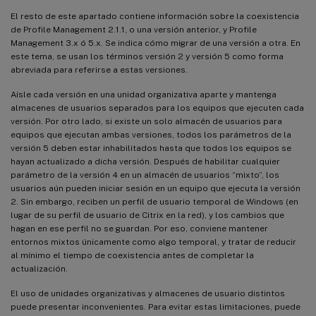
El resto de este apartado contiene información sobre la coexistencia
de Profile Management 2.1.1, o una versión anterior, y Profile
Management 3.x ó 5.x. Se indica cómo migrar de una versión a otra. En
este tema, se usan los términos versión 2 y versión 5 como forma
abreviada para referirse a estas versiones.
Aísle cada versión en una unidad organizativa aparte y mantenga
almacenes de usuarios separados para los equipos que ejecuten cada
versión. Por otro lado, si existe un solo almacén de usuarios para
equipos que ejecutan ambas versiones, todos los parámetros de la
versión 5 deben estar inhabilitados hasta que todos los equipos se
hayan actualizado a dicha versión. Después de habilitar cualquier
parámetro de la versión 4 en un almacén de usuarios “mixto”, los
usuarios aún pueden iniciar sesión en un equipo que ejecuta la versión
2. Sin embargo, reciben un perfil de usuario temporal de Windows (en
lugar de su perfil de usuario de Citrix en la red), y los cambios que
hagan en ese perfil no se guardan. Por eso, conviene mantener
entornos mixtos únicamente como algo temporal, y tratar de reducir
al mínimo el tiempo de coexistencia antes de completar la
actualización.
El uso de unidades organizativas y almacenes de usuario distintos
puede presentar inconvenientes. Para evitar estas limitaciones, puede