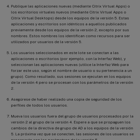
Publique las aplicaciones nuevas (mediante Citrix Virtual Apps) o
los escritorios virtuales nuevos (mediante Citrix Virtual Apps o
Citrix Virtual Desktops) desde los equipos de la versión 5. Estas
aplicaciones y escritorios son idénticos a aquellos publicados
previamente desde los equipos de la versión 2, excepto por sus
nombres. Estos nombres los identifican como recursos para ser
utilizados por usuarios de la versión 5.
Los usuarios seleccionados en este lote se conectan a las
aplicaciones o escritorios (por ejemplo, con la Interfaz Web), y
seleccionan las aplicaciones nuevas (utilice la Interfaz Web para
forzar este uso, según el nombre de usuario o su pertenencia a un
grupo). Como resultado, sus sesiones se ejecutan en los equipos
de la versión 4 pero se procesan con los parámetros de la versión
2.
Asegúrese de haber realizado una copia de seguridad de los
perfiles de todos los usuarios.
Mueva los usuarios fuera del grupo de usuarios procesados por la
versión 2 al grupo de la versión 4. Espere a que se propaguen los
cambios de la directiva de grupo de AD a los equipos de la versión
5. La próxima vez que se conecten, las sesiones de los usuarios se
procesarán con los parámetros de la versión 5.