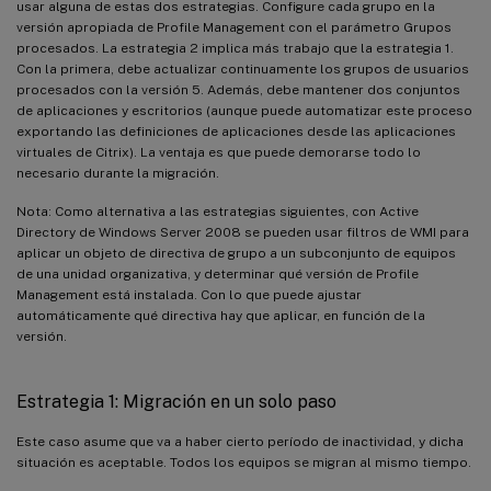
usar alguna de estas dos estrategias. Configure cada grupo en la
versión apropiada de Profile Management con el parámetro Grupos
procesados. La estrategia 2 implica más trabajo que la estrategia 1.
Con la primera, debe actualizar continuamente los grupos de usuarios
procesados con la versión 5. Además, debe mantener dos conjuntos
de aplicaciones y escritorios (aunque puede automatizar este proceso
exportando las definiciones de aplicaciones desde las aplicaciones
virtuales de Citrix). La ventaja es que puede demorarse todo lo
necesario durante la migración.
Nota: Como alternativa a las estrategias siguientes, con Active
Directory de Windows Server 2008 se pueden usar filtros de WMI para
aplicar un objeto de directiva de grupo a un subconjunto de equipos
de una unidad organizativa, y determinar qué versión de Profile
Management está instalada. Con lo que puede ajustar
automáticamente qué directiva hay que aplicar, en función de la
versión.
Estrategia 1: Migración en un solo paso
Este caso asume que va a haber cierto período de inactividad, y dicha
situación es aceptable. Todos los equipos se migran al mismo tiempo.