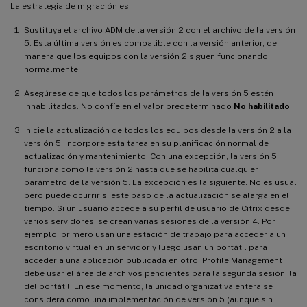
La estrategia de migración es:
Sustituya el archivo ADM de la versión 2 con el archivo de la versión
5. Esta última versión es compatible con la versión anterior, de
manera que los equipos con la versión 2 siguen funcionando
normalmente.
Asegúrese de que todos los parámetros de la versión 5 estén
inhabilitados. No confíe en el valor predeterminado
No habilitado
.
Inicie la actualización de todos los equipos desde la versión 2 a la
versión 5. Incorpore esta tarea en su planificación normal de
actualización y mantenimiento. Con una excepción, la versión 5
funciona como la versión 2 hasta que se habilita cualquier
parámetro de la versión 5. La excepción es la siguiente. No es usual
pero puede ocurrir si este paso de la actualización se alarga en el
tiempo. Si un usuario accede a su perfil de usuario de Citrix desde
varios servidores, se crean varias sesiones de la versión 4. Por
ejemplo, primero usan una estación de trabajo para acceder a un
escritorio virtual en un servidor y luego usan un portátil para
acceder a una aplicación publicada en otro. Profile Management
debe usar el área de archivos pendientes para la segunda sesión, la
del portátil. En ese momento, la unidad organizativa entera se
considera como una implementación de versión 5 (aunque sin