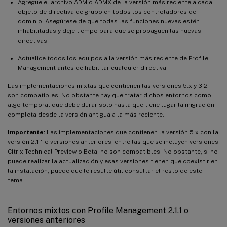
Agregue el archivo ADM o ADMX de la versión más reciente a cada
objeto de directiva de grupo en todos los controladores de
dominio. Asegúrese de que todas las funciones nuevas estén
inhabilitadas y deje tiempo para que se propaguen las nuevas
directivas.
Actualice todos los equipos a la versión más reciente de Profile
Management antes de habilitar cualquier directiva.
Las implementaciones mixtas que contienen las versiones 5.x y 3.2
son compatibles. No obstante hay que tratar dichos entornos como
algo temporal que debe durar solo hasta que tiene lugar la migración
completa desde la versión antigua a la más reciente.
Importante:
Las implementaciones que contienen la versión 5.x con la
versión 2.1.1 o versiones anteriores, entre las que se incluyen versiones
Citrix Technical Preview o Beta, no son compatibles. No obstante, si no
puede realizar la actualización y esas versiones tienen que coexistir en
la instalación, puede que le resulte útil consultar el resto de este
tema.
Entornos mixtos con Profile Management 2.1.1 o
versiones anteriores