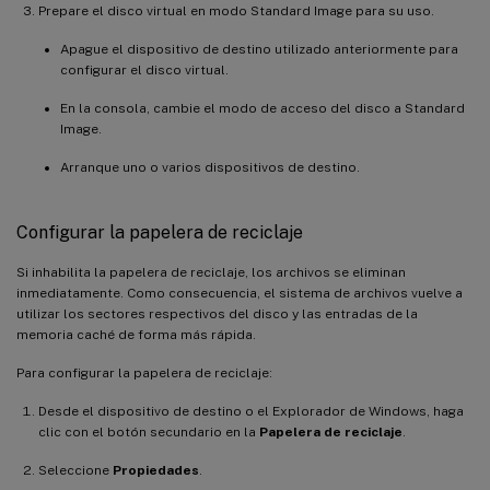
Prepare el disco virtual en modo Standard Image para su uso.
Apague el dispositivo de destino utilizado anteriormente para
configurar el disco virtual.
En la consola, cambie el modo de acceso del disco a Standard
Image.
Arranque uno o varios dispositivos de destino.
Configurar la papelera de reciclaje
Si inhabilita la papelera de reciclaje, los archivos se eliminan
inmediatamente. Como consecuencia, el sistema de archivos vuelve a
utilizar los sectores respectivos del disco y las entradas de la
memoria caché de forma más rápida.
Para configurar la papelera de reciclaje:
Desde el dispositivo de destino o el Explorador de Windows, haga
clic con el botón secundario en la
Papelera de reciclaje
.
Seleccione
Propiedades
.