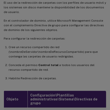
El uso de la redirección de carpetas con los perfiles de usuario móvil y
los sistemas sin disco mantiene la disponibilidad de los documentos
de usuario.
En el controlador de dominio, utilice Microsoft Management Console
con el complemento Directiva de grupo para configurar las directivas
de dominio de los siguientes objetos.
Para configurar la redirección de carpetas:
Cree un recurso compartido de red
(\nombreDeServidor\nombreDeRecursoCompartido) para que
contenga las carpetas de usuario redirigidas.
Conceda el permiso
Control total
a todos los usuarios del
recurso compartido de red.
Habilite Redirección de carpetas.
Configuración\Plantillas
Objeto
administrativas\Sistema\Directivas de
grupo