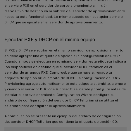
proporcionan la misma información al dispositivo de destino. Detenga
el servicio PXE en el servidor de aprovisionamiento si ningún
dispositivo de destino en la subred del servidor de aprovisionamiento
necesita esta funcionalidad. Lo mismo sucede con cualquier servicio
DHCP que se ejecute en el servidor de aprovisionamiento.
Ejecutar PXE y DHCP en el mismo equipo
Si PXE y DHCP se ejecutan en el mismo servidor de aprovisionamiento,
se debe agregar una etiqueta de opción a la configuración de DHCP.
Cuando ambos se ejecutan en el mismo servidor, esta etiqueta indica a
los dispositivos de destino que el servidor DHCP también es el
servidor de arranque PXE. Compruebe que se haya agregado la
etiqueta de opción 60 al ámbito de DHCP. La configuración de Citrix
Provisioning agrega automáticamente esta etiqueta al ámbito, siempre
y cuando el servidor DHCP de Microsoft se instale y configure antes de
instalar el aprovisionamiento. Configuration Wizard configura el
archivo de configuración del servidor DHCP Tellurian si se utiliza el
asistente para configurar el aprovisionamiento.
A continuación se presenta un ejemplo del archivo de configuración
del servidor DHCP Tellurian que contiene la etiqueta de opción 60.