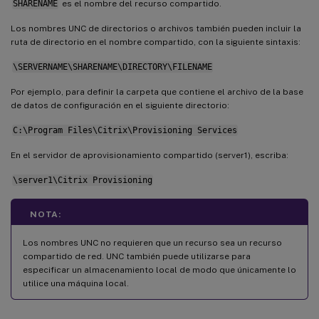
SHARENAME
es el nombre del recurso compartido.
Los nombres UNC de directorios o archivos también pueden incluir la
ruta de directorio en el nombre compartido, con la siguiente sintaxis:
\SERVERNAME\SHARENAME\DIRECTORY\FILENAME
Por ejemplo, para definir la carpeta que contiene el archivo de la base
de datos de configuración en el siguiente directorio:
C:\Program Files\Citrix\Provisioning Services
En el servidor de aprovisionamiento compartido (server1), escriba:
\server1\Citrix Provisioning
NOTA:
Los nombres UNC no requieren que un recurso sea un recurso
compartido de red. UNC también puede utilizarse para
especificar un almacenamiento local de modo que únicamente lo
utilice una máquina local.