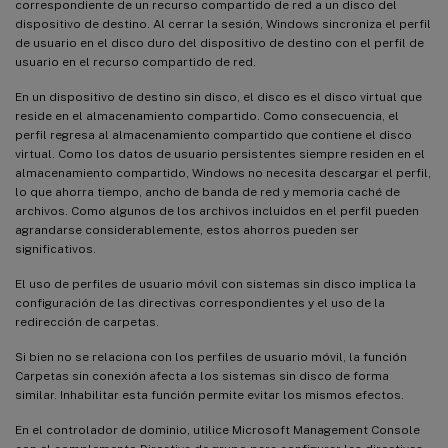
correspondiente de un recurso compartido de red a un disco del
dispositivo de destino. Al cerrar la sesión, Windows sincroniza el perfil
de usuario en el disco duro del dispositivo de destino con el perfil de
usuario en el recurso compartido de red.
En un dispositivo de destino sin disco, el disco es el disco virtual que
reside en el almacenamiento compartido. Como consecuencia, el
perfil regresa al almacenamiento compartido que contiene el disco
virtual. Como los datos de usuario persistentes siempre residen en el
almacenamiento compartido, Windows no necesita descargar el perfil,
lo que ahorra tiempo, ancho de banda de red y memoria caché de
archivos. Como algunos de los archivos incluidos en el perfil pueden
agrandarse considerablemente, estos ahorros pueden ser
significativos.
El uso de perfiles de usuario móvil con sistemas sin disco implica la
configuración de las directivas correspondientes y el uso de la
redirección de carpetas.
Si bien no se relaciona con los perfiles de usuario móvil, la función
Carpetas sin conexión afecta a los sistemas sin disco de forma
similar. Inhabilitar esta función permite evitar los mismos efectos.
En el controlador de dominio, utilice Microsoft Management Console