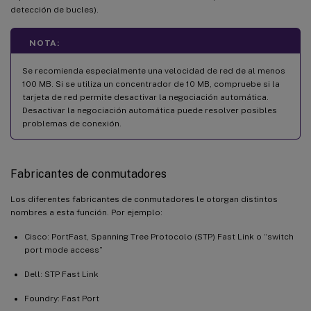
detección de bucles).
NOTA:
Se recomienda especialmente una velocidad de red de al menos
100 MB. Si se utiliza un concentrador de 10 MB, compruebe si la
tarjeta de red permite desactivar la negociación automática.
Desactivar la negociación automática puede resolver posibles
problemas de conexión.
Fabricantes de conmutadores
Los diferentes fabricantes de conmutadores le otorgan distintos
nombres a esta función. Por ejemplo:
Cisco: PortFast, Spanning Tree Protocolo (STP) Fast Link o “switch
port mode access”
Dell: STP Fast Link
Foundry: Fast Port