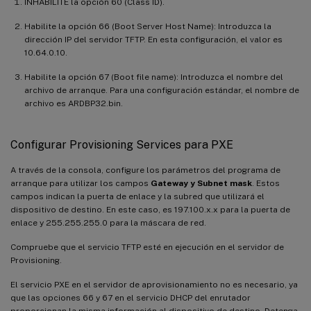
INHABILITE la opción 60 (Class ID).
Habilite la opción 66 (Boot Server Host Name): Introduzca la
dirección IP del servidor TFTP. En esta configuración, el valor es
10.64.0.10.
Habilite la opción 67 (Boot file name): Introduzca el nombre del
archivo de arranque. Para una configuración estándar, el nombre de
archivo es ARDBP32.bin.
Configurar Provisioning Services para PXE
A través de la consola, configure los parámetros del programa de
arranque para utilizar los campos
Gateway y Subnet mask
. Estos
campos indican la puerta de enlace y la subred que utilizará el
dispositivo de destino. En este caso, es 197.100.x.x para la puerta de
enlace y 255.255.255.0 para la máscara de red.
Compruebe que el servicio TFTP esté en ejecución en el servidor de
Provisioning.
El servicio PXE en el servidor de aprovisionamiento no es necesario, ya
que las opciones 66 y 67 en el servicio DHCP del enrutador