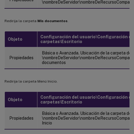
\nombreDeServidor\nombreDeRecursoComparti
Redirija la carpeta
Mis documentos
.
Configuración del usuario\Configuración d
Objeto
carpetas\Escritorio
Básica o Avanzada. Ubicación de la carpeta de d
Propiedades
\nombreDeServidor\nombreDeRecursoCompart
documentos
Redirija la carpeta Menú Inicio.
Configuración del usuario\Configuración d
Objeto
carpetas\Escritorio
Básica o Avanzada. Ubicación de la carpeta de d
Propiedades
\nombreDeServidor\nombreDeRecursoCompar
Inicio