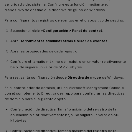
seguridad y del sistema. Configure esta función mediante el
dispositivo de destino o la directiva de grupo de Windows.
Para configurar los registros de eventos en el dispositivo de destino:
Seleccione
Inicio >Configuración > Panel de control
.
Abra
Herramientas administrativas > Visor de eventos
.
Abra las propiedades de cada registro.
Configure el tamaño máximo del registro en un valor relativamente
bajo. Se sugiere un valor de 512 kilobytes.
Para realizar la configuración desde
Directiva de grupo
de Windows:
En el controlador de dominio, utilice Microsoft Management Console
con el complemento Directiva de grupo para configurar las directivas
de dominio para el siguiente objeto:
Configuración de directiva: Tamaño máximo del registro de la
aplicación. Valor relativamente bajo. Se sugiere un valor de 512
kilobytes.
Configuración de directiva: Tamaño máximo del registro de la