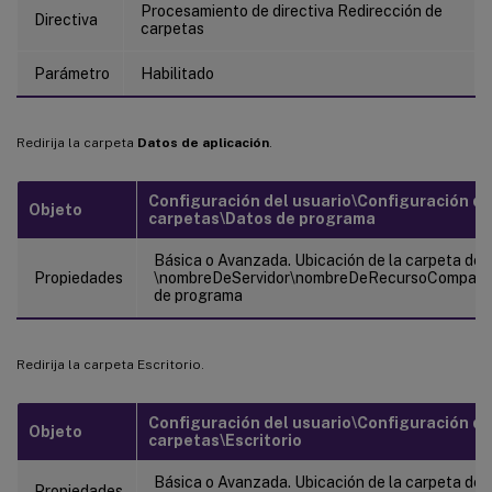
Procesamiento de directiva Redirección de
Directiva
carpetas
Parámetro
Habilitado
Redirija la carpeta
Datos de aplicación
.
Configuración del usuario\Configuración d
Objeto
carpetas\Datos de programa
Básica o Avanzada. Ubicación de la carpeta de d
Propiedades
\nombreDeServidor\nombreDeRecursoCompar
de programa
Redirija la carpeta Escritorio.
Configuración del usuario\Configuración d
Objeto
carpetas\Escritorio
Básica o Avanzada. Ubicación de la carpeta de d
Propiedades