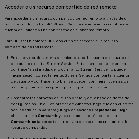
Acceder a un recurso compartido de red remoto
Para acceder a un recurso compartido de red remoto a través de un
nombre con formato UNC, Stream Service debe tener un nombre de
cuenta de usuario y una contraseña en el sistema remoto.
Para utilizar un nombre UNC con el fin de acceder a un recurso
compartido de red remoto:
En el servidor de aprovisionamiento, cree la cuenta de usuario en la
que quiere ejecutar Stream Service. Esta cuenta debe tener una
contraseña asignada; de lo contrario, Stream Service no puede
iniciar sesión correctamente. Stream Service comparte la cuenta
de usuario y contraseña, o bien se pueden configurar cuentas de
usuario y contraseñas por separado para cada servicio.
Comparta las carpetas del disco virtual y de la base de datos de
configuración. En el Explorador de Windows, haga clic con el botón
secundario en la carpeta y luego seleccione
Propiedades
. Haga
clic en la ficha
Compartir
y seleccione el botón de opción
Compartir esta carpeta
. Introduzca o seleccione un nombre de
recurso compartido.
Los permisos deben estar configurados para permitir un control