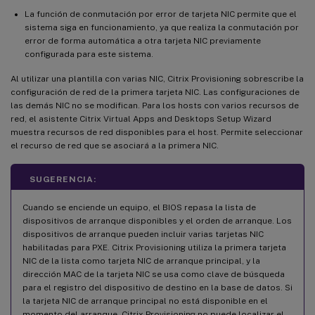
La función de conmutación por error de tarjeta NIC permite que el
sistema siga en funcionamiento, ya que realiza la conmutación por
error de forma automática a otra tarjeta NIC previamente
configurada para este sistema.
Al utilizar una plantilla con varias NIC, Citrix Provisioning sobrescribe la
configuración de red de la primera tarjeta NIC. Las configuraciones de
las demás NIC no se modifican. Para los hosts con varios recursos de
red, el asistente Citrix Virtual Apps and Desktops Setup Wizard
muestra recursos de red disponibles para el host. Permite seleccionar
el recurso de red que se asociará a la primera NIC.
SUGERENCIA:
Cuando se enciende un equipo, el BIOS repasa la lista de
dispositivos de arranque disponibles y el orden de arranque. Los
dispositivos de arranque pueden incluir varias tarjetas NIC
habilitadas para PXE. Citrix Provisioning utiliza la primera tarjeta
NIC de la lista como tarjeta NIC de arranque principal, y la
dirección MAC de la tarjeta NIC se usa como clave de búsqueda
para el registro del dispositivo de destino en la base de datos. Si
la tarjeta NIC de arranque principal no está disponible en el
momento del arranque, Citrix Provisioning no puede localizar el