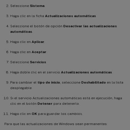
Seleccione
Sistema
.
Haga clic en la ficha
Actualizaciones automáticas
.
Seleccione el botón de opción
Desactivar las actualizaciones
automáticas
.
Haga clic en
Aplicar
.
Haga clic en
Aceptar
.
Seleccione
Servicios
.
Haga doble clic en el servicio
Actualizaciones automáticas
.
Para cambiar el
tipo de inicio
, seleccione
Deshabilitado
en la lista
desplegable.
Si el servicio Actualizaciones automáticas está en ejecución, haga
clic en el botón
Detener
para detenerlo.
Haga clic en
OK
para guardar los cambios.
Para que las actualizaciones de Windows sean permanentes: