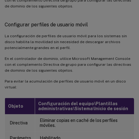
con el complemento Directiva de grupo para configurar las directivas
de dominio de los siguientes objetos.
Configurar perfiles de usuario móvil
La configuración de perfiles de usuario móvil para los sistemas sin
disco habilita la movilidad sin necesidad de descargar archivos
potencialmente grandes en el perfil.
En el controlador de dominio, utilice Microsoft Management Console
con el complemento Directiva de grupo para configurar las directivas
de dominio de los siguientes objetos.
Para evitar la acumulación de perfiles de usuario móvil en un disco
virtual:
Configuración del equipo\Plantillas
Objeto
administrativas\Sistema\Inicio de sesión
Eliminar copias en caché de los perfiles
Directiva
móviles.
Parámetro
Habilitado