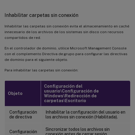
Inhabilitar carpetas sin conexión
Inhabilitar las carpetas sin conexión evita el almacenamiento en caché
innecesario de los archivos de los sistemas sin disco con recursos
compartidos de red.
En el controlador de dominio, utilice Microsoft Management Console
con el complemento Directiva de grupo para configurar las directivas
de dominio para el siguiente objeto.
Para inhabilitar las carpetas sin conexión:
Configuración del
usuario\Configuración de
Objeto
Windows\Redirección de
carpetas\Escritorio
Configuración
Inhabilitar la configuración del usuario en
de directiva
los archivos sin conexión (Habilitada).
Sincronizar todos los archivos sin
Configuración
conexión antes de cerrar sesión