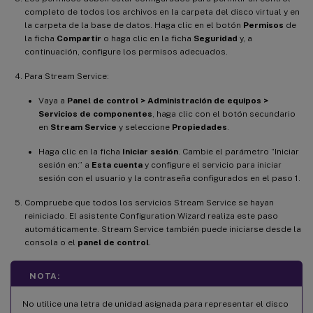
completo de todos los archivos en la carpeta del disco virtual y en
la carpeta de la base de datos. Haga clic en el botón
Permisos
de
la ficha
Compartir
o haga clic en la ficha
Seguridad
y, a
continuación, configure los permisos adecuados.
Para Stream Service:
Vaya a
Panel de control > Administración de equipos >
Servicios de componentes
, haga clic con el botón secundario
en
Stream Service
y seleccione
Propiedades
.
Haga clic en la ficha
Iniciar sesión
. Cambie el parámetro “Iniciar
sesión en:” a
Esta cuenta
y configure el servicio para iniciar
sesión con el usuario y la contraseña configurados en el paso 1.
Compruebe que todos los servicios Stream Service se hayan
reiniciado. El asistente Configuration Wizard realiza este paso
automáticamente. Stream Service también puede iniciarse desde la
consola o el
panel de control
.
NOTA:
No utilice una letra de unidad asignada para representar el disco