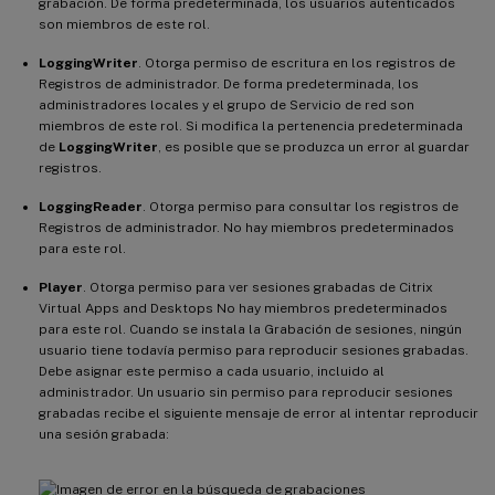
grabación. De forma predeterminada, los usuarios autenticados
son miembros de este rol.
LoggingWriter
. Otorga permiso de escritura en los registros de
Registros de administrador. De forma predeterminada, los
administradores locales y el grupo de Servicio de red son
miembros de este rol. Si modifica la pertenencia predeterminada
de
LoggingWriter
, es posible que se produzca un error al guardar
registros.
LoggingReader
. Otorga permiso para consultar los registros de
Registros de administrador. No hay miembros predeterminados
para este rol.
Player
. Otorga permiso para ver sesiones grabadas de Citrix
Virtual Apps and Desktops No hay miembros predeterminados
para este rol. Cuando se instala la Grabación de sesiones, ningún
usuario tiene todavía permiso para reproducir sesiones grabadas.
Debe asignar este permiso a cada usuario, incluido al
administrador. Un usuario sin permiso para reproducir sesiones
grabadas recibe el siguiente mensaje de error al intentar reproducir
una sesión grabada: