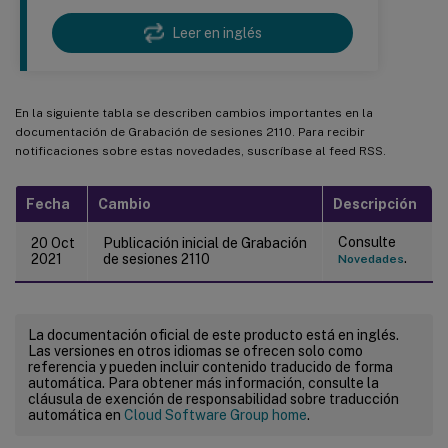
Leer en inglés
En la siguiente tabla se describen cambios importantes en la
documentación de Grabación de sesiones 2110. Para recibir
notificaciones sobre estas novedades, suscríbase al feed RSS.
Fecha
Cambio
Descripción
Consulte
20 Oct
Publicación inicial de Grabación
.
2021
de sesiones 2110
Novedades
La documentación oficial de este producto está en inglés.
Las versiones en otros idiomas se ofrecen solo como
referencia y pueden incluir contenido traducido de forma
automática. Para obtener más información, consulte la
cláusula de exención de responsabilidad sobre traducción
automática en
Cloud Software Group home
.