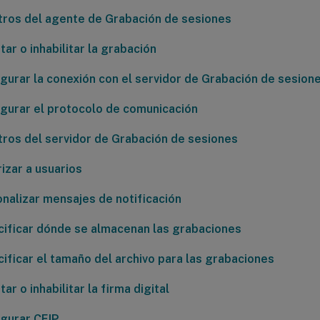
ros del agente de Grabación de sesiones
itar o inhabilitar la grabación
gurar la conexión con el servidor de Grabación de sesion
gurar el protocolo de comunicación
ros del servidor de Grabación de sesiones
izar a usuarios
nalizar mensajes de notificación
ificar dónde se almacenan las grabaciones
ificar el tamaño del archivo para las grabaciones
tar o inhabilitar la firma digital
gurar CEIP