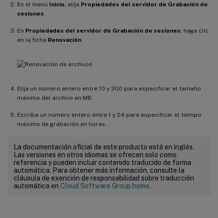
En el menú
Inicio
, elija
Propiedades del servidor de Grabación de
sesiones
.
En
Propiedades del servidor de Grabación de sesiones
, haga clic
en la ficha
Renovación
.
Elija un número entero entre 10 y 300 para especificar el tamaño
máximo del archivo en MB.
Escriba un número entero entre 1 y 24 para especificar el tiempo
máximo de grabación en horas.
La documentación oficial de este producto está en inglés.
Las versiones en otros idiomas se ofrecen solo como
referencia y pueden incluir contenido traducido de forma
automática. Para obtener más información, consulte la
cláusula de exención de responsabilidad sobre traducción
automática en
Cloud Software Group home
.