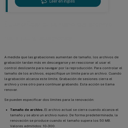
Leer en inglés
Especificar el tamaño del archivo
para las grabaciones
A medida que las grabaciones aumentan de tamaño, los archivos de
grabación tardan más en descargarse y en reaccionar al usar el
control deslizante para navegar por la reproducción. Para controlar el
tamaño de los archivos, especifique un límite para un archivo. Cuando
la grabación alcanza este límite, Grabación de sesiones cierra el
archivo y crea otro para continuar grabando. Esta acción se llama
renovar.
Se pueden especificar dos límites para la renovación:
Tamaño de archivo.
El archivo actual se cierra cuando alcanza el
tamaño y se abre un archivo nuevo. De forma predeterminada, la
renovación se produce cuando el tamaño supera los 50 MB.
Valores admitidos: 10-300.