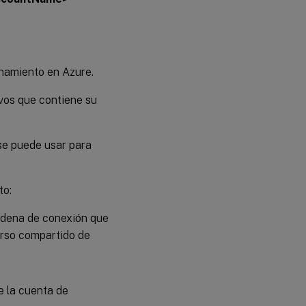
namiento en Azure.
vos que contiene su
se puede usar para
to:
adena de conexión que
urso compartido de