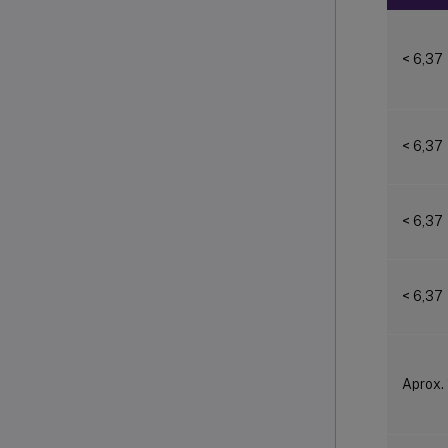
< 6,37
< 6,37
< 6,37
< 6,37
Aprox.