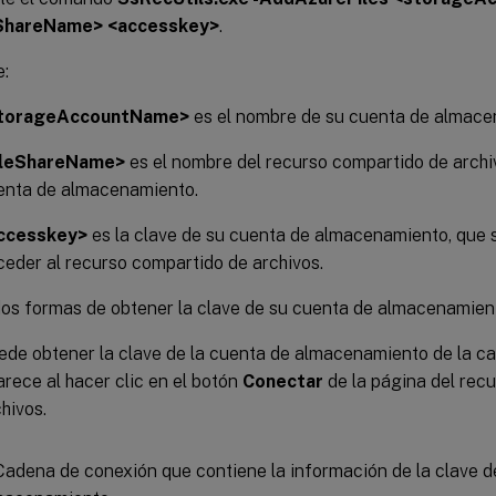
eShareName> <accesskey>
.
:
torageAccountName>
es el nombre de su cuenta de almace
ileShareName>
es el nombre del recurso compartido de archi
enta de almacenamiento.
ccesskey>
es la clave de su cuenta de almacenamiento, que 
ceder al recurso compartido de archivos.
os formas de obtener la clave de su cuenta de almacenamien
ede obtener la clave de la cuenta de almacenamiento de la c
rece al hacer clic en el botón
Conectar
de la página del rec
hivos.