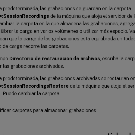
 predeterminada, las grabaciones se guardan en la carpeta
>:SessionRecordings
de la máquina que aloja el servidor de
mbiar la carpeta en la que almacena las grabaciones, agrega
ilibrar la carga en varios volúmenes o utilizar más espacio. Va
dican que la carga de las grabaciones está equilibrada en todas
io de carga recorre las carpetas.
ampo
Directorio de restauración de archivos
, escriba la car
r las grabaciones archivadas.
 predeterminada, las grabaciones archivadas se restauran en
>:SessionRecordingsRestore
de la máquina que aloja el se
. Puede cambiar la carpeta.