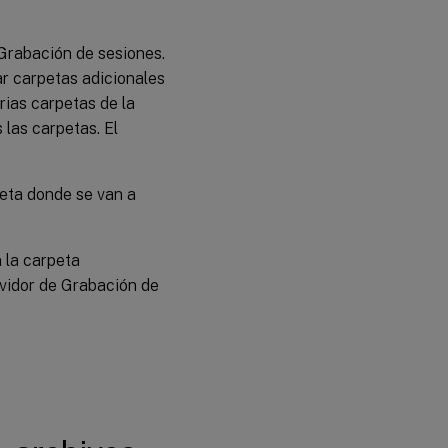
 Grabación de sesiones.
r carpetas adicionales
rias carpetas de la
 las carpetas. El
peta donde se van a
 la carpeta
rvidor de Grabación de