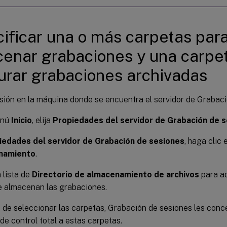
ificar una o más carpetas par
enar grabaciones y una carpe
urar grabaciones archivadas
esión en la máquina donde se encuentra el servidor de Grabaci
enú
Inicio
, elija
Propiedades del servidor de Grabación de 
iedades del servidor de Grabación de sesiones
, haga clic 
namiento
.
a lista de
Directorio de almacenamiento de archivos
para ad
e almacenan las grabaciones.
de seleccionar las carpetas, Grabación de sesiones les conce
de control total a estas carpetas.