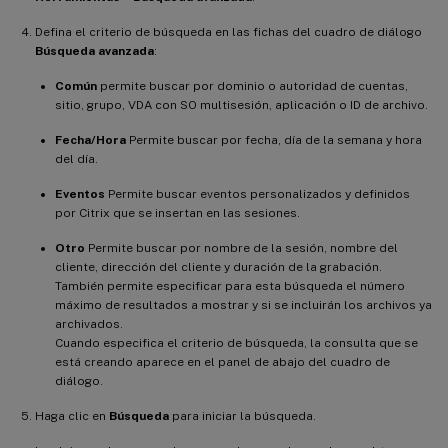
Defina el criterio de búsqueda en las fichas del cuadro de diálogo
Búsqueda avanzada
:
Común
permite buscar por dominio o autoridad de cuentas,
sitio, grupo, VDA con SO multisesión, aplicación o ID de archivo.
Fecha/Hora
Permite buscar por fecha, día de la semana y hora
del día.
Eventos
Permite buscar eventos personalizados y definidos
por Citrix que se insertan en las sesiones.
Otro
Permite buscar por nombre de la sesión, nombre del
cliente, dirección del cliente y duración de la grabación.
También permite especificar para esta búsqueda el número
máximo de resultados a mostrar y si se incluirán los archivos ya
archivados.
Cuando especifica el criterio de búsqueda, la consulta que se
está creando aparece en el panel de abajo del cuadro de
diálogo.
Haga clic en
Búsqueda
para iniciar la búsqueda.