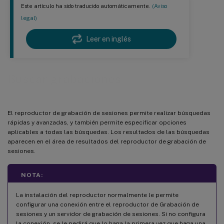
Este artículo ha sido traducido automáticamente.
(Aviso
legal)
Leer en inglés
Buscar grabaciones
El reproductor de grabación de sesiones permite realizar búsquedas
rápidas y avanzadas, y también permite especificar opciones
aplicables a todas las búsquedas. Los resultados de las búsquedas
aparecen en el área de resultados del reproductor de grabación de
sesiones.
NOTA:
La instalación del reproductor normalmente le permite
configurar una conexión entre el reproductor de Grabación de
sesiones y un servidor de grabación de sesiones. Si no configura
la conexión, se le pedirá que lo haga la primera vez que haga una