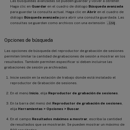
Las búsquedas avanzadas se pueden guardar y volver a obtener.
Haga clic en
Guardar
en el cuadro de diálogo
Búsqueda avanzada
para guardar la consulta actual. Haga clic en
Abrir
en el cuadro de
diálogo
Búsqueda avanzada
para abrir una consulta guardada. Las
consultas se guardan como archivos con una extensión
.isq
.
Opciones de búsqueda
Las opciones de búsqueda del reproductor de grabación de sesiones
permiten limitar la cantidad de grabaciones de sesión a mostrar en los
resultados. También permiten especificar si deben incluirse las
grabaciones de sesión ya archivadas.
Inicie sesión en la estación de trabajo donde está instalado el
reproductor de Grabación de sesiones.
En el menú
Inicio
, elija
Reproductor de grabación de sesiones
.
En la barra del menú del
Reproductor de grabación de sesiones
,
elija
Herramientas > Opciones > Buscar
.
En el campo
Resultados máximos a mostrar
, escriba la cantidad
de resultados que se mostrarán. Se pueden mostrar un máximo de
500 resultados.