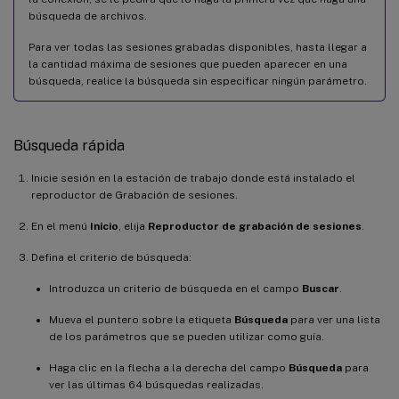
búsqueda de archivos.
Para ver todas las sesiones grabadas disponibles, hasta llegar a
la cantidad máxima de sesiones que pueden aparecer en una
búsqueda, realice la búsqueda sin especificar ningún parámetro.
Búsqueda rápida
Inicie sesión en la estación de trabajo donde está instalado el
reproductor de Grabación de sesiones.
En el menú
Inicio
, elija
Reproductor de grabación de sesiones
.
Defina el criterio de búsqueda:
Introduzca un criterio de búsqueda en el campo
Buscar
.
Mueva el puntero sobre la etiqueta
Búsqueda
para ver una lista
de los parámetros que se pueden utilizar como guía.
Haga clic en la flecha a la derecha del campo
Búsqueda
para
ver las últimas 64 búsquedas realizadas.