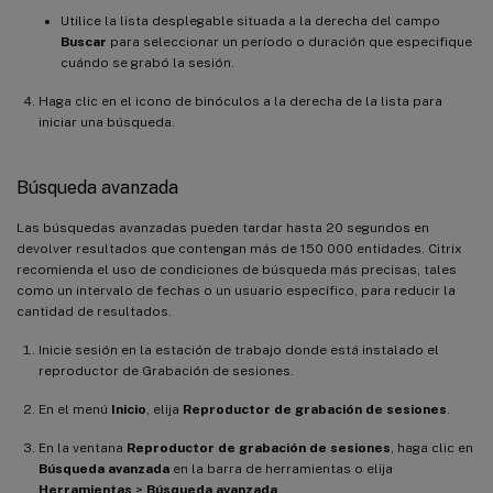
Utilice la lista desplegable situada a la derecha del campo
Buscar
para seleccionar un período o duración que especifique
cuándo se grabó la sesión.
Haga clic en el icono de binóculos a la derecha de la lista para
iniciar una búsqueda.
Búsqueda avanzada
Las búsquedas avanzadas pueden tardar hasta 20 segundos en
devolver resultados que contengan más de 150 000 entidades. Citrix
recomienda el uso de condiciones de búsqueda más precisas, tales
como un intervalo de fechas o un usuario específico, para reducir la
cantidad de resultados.
Inicie sesión en la estación de trabajo donde está instalado el
reproductor de Grabación de sesiones.
En el menú
Inicio
, elija
Reproductor de grabación de sesiones
.
En la ventana
Reproductor de grabación de sesiones
, haga clic en
Búsqueda avanzada
en la barra de herramientas o elija
Herramientas
>
Búsqueda avanzada
.