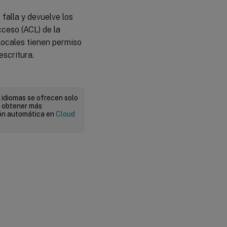
falla y devuelve los
cceso (ACL) de la
locales tienen permiso
escritura.
 idiomas se ofrecen solo
a obtener más
ión automática en
Cloud