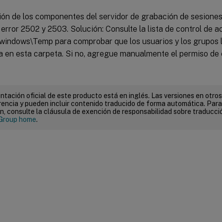
ión de los componentes del servidor de grabación de sesiones 
error 2502 y 2503. Solución: Consulte la lista de control de a
\windows\Temp para comprobar que los usuarios y los grupos 
a en esta carpeta. Si no, agregue manualmente el permiso de 
tación oficial de este producto está en inglés. Las versiones en otros
encia y pueden incluir contenido traducido de forma automática. Par
n, consulte la cláusula de exención de responsabilidad sobre traducc
Group home
.