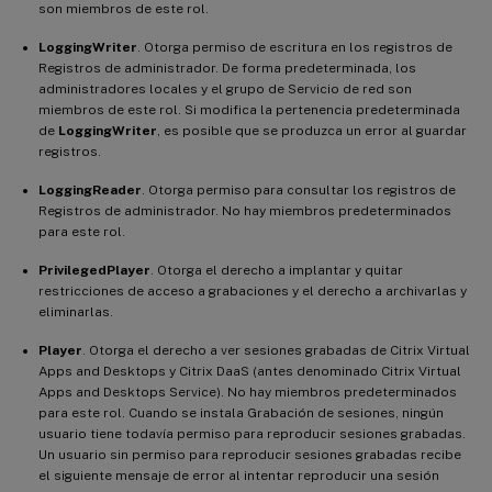
son miembros de este rol.
LoggingWriter
. Otorga permiso de escritura en los registros de
Registros de administrador. De forma predeterminada, los
administradores locales y el grupo de Servicio de red son
miembros de este rol. Si modifica la pertenencia predeterminada
de
LoggingWriter
, es posible que se produzca un error al guardar
registros.
LoggingReader
. Otorga permiso para consultar los registros de
Registros de administrador. No hay miembros predeterminados
para este rol.
PrivilegedPlayer
. Otorga el derecho a implantar y quitar
restricciones de acceso a grabaciones y el derecho a archivarlas y
eliminarlas.
Player
. Otorga el derecho a ver sesiones grabadas de Citrix Virtual
Apps and Desktops y Citrix DaaS (antes denominado Citrix Virtual
Apps and Desktops Service). No hay miembros predeterminados
para este rol. Cuando se instala Grabación de sesiones, ningún
usuario tiene todavía permiso para reproducir sesiones grabadas.
Un usuario sin permiso para reproducir sesiones grabadas recibe
el siguiente mensaje de error al intentar reproducir una sesión