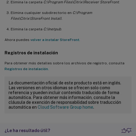
Elimina la carpeta
C:\Program Files\Citrix\Receiver StoreFront
.
Elimina cualquier subdirectorio en
C:\Program
Files\Citrix\StoreFront Install
.
Elimina la carpeta
C:\Inetpub
.
Ahora puedes
volver a instalar StoreFront
.
Registros de instalación
Para obtener más detalles sobre los archivos de registro, consulta
Registros de instalación
.
La documentación oficial de este producto está en inglés.
Las versiones en otros idiomas se ofrecen solo como
referencia y pueden incluir contenido traducido de forma
automática. Para obtener más información, consulte la
cláusula de exención de responsabilidad sobre traducción
automática en
Cloud Software Group home
.
¿Le ha resultado útil?