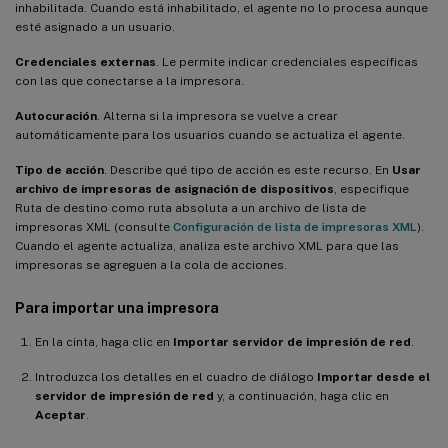
inhabilitada. Cuando está inhabilitado, el agente no lo procesa aunque
esté asignado a un usuario.
Credenciales externas
. Le permite indicar credenciales específicas
con las que conectarse a la impresora.
Autocuración
. Alterna si la impresora se vuelve a crear
automáticamente para los usuarios cuando se actualiza el agente.
Tipo de acción
. Describe qué tipo de acción es este recurso. En
Usar
archivo de impresoras de asignación de dispositivos
, especifique
Ruta de destino como ruta absoluta a un archivo de lista de
impresoras XML (consulte
Configuración de lista de impresoras XML
).
Cuando el agente actualiza, analiza este archivo XML para que las
impresoras se agreguen a la cola de acciones.
Para importar una impresora
En la cinta, haga clic en
Importar servidor de impresión de red
.
Introduzca los detalles en el cuadro de diálogo
Importar desde el
servidor de impresión de red
y, a continuación, haga clic en
Aceptar
.