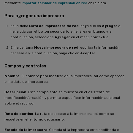
mediante
Importar servidor de impresión en red
en la cinta.
Para agregar una impresora
En la ficha
Lista de impresoras de red
, haga clic en
Agregar
o
haga clic con el botón secundario en el área en blanco y, a
continuación, seleccione
Agregar
en el menú contextual
En la ventana
Nueva impresora de red
, escriba la información
necesaria y, a continuación, haga clic en
Aceptar
.
Campos y controles
Nombre
. El nombre para mostrar de la impresora, tal como aparece
en la lista de impresoras.
Descripción
. Este campo solo se muestra en el asistente de
modificación/creación y permite especificar información adicional
sobre el recurso.
Ruta de destino
. La ruta de acceso a la impresora tal como se
resuelve en el entorno del usuario.
Estado de la impresora
. Cambia si la impresora está habilitada o