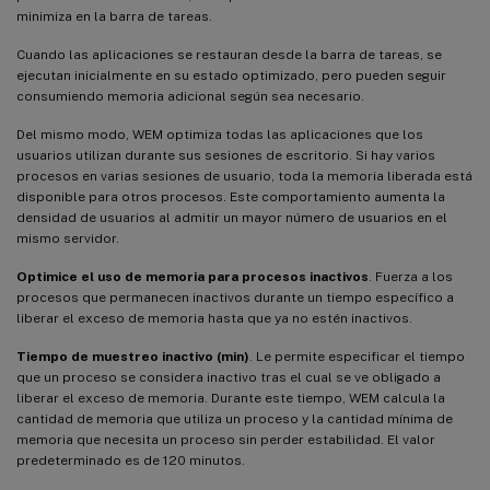
minimiza en la barra de tareas.
Cuando las aplicaciones se restauran desde la barra de tareas, se
ejecutan inicialmente en su estado optimizado, pero pueden seguir
consumiendo memoria adicional según sea necesario.
Del mismo modo, WEM optimiza todas las aplicaciones que los
usuarios utilizan durante sus sesiones de escritorio. Si hay varios
procesos en varias sesiones de usuario, toda la memoria liberada está
disponible para otros procesos. Este comportamiento aumenta la
densidad de usuarios al admitir un mayor número de usuarios en el
mismo servidor.
Optimice el uso de memoria para procesos inactivos
. Fuerza a los
procesos que permanecen inactivos durante un tiempo específico a
liberar el exceso de memoria hasta que ya no estén inactivos.
Tiempo de muestreo inactivo (min)
. Le permite especificar el tiempo
que un proceso se considera inactivo tras el cual se ve obligado a
liberar el exceso de memoria. Durante este tiempo, WEM calcula la
cantidad de memoria que utiliza un proceso y la cantidad mínima de
memoria que necesita un proceso sin perder estabilidad. El valor
predeterminado es de 120 minutos.