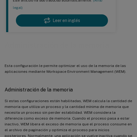
Este artículo ha sido traducido automáticamente.
(Aviso
legal)
Leer en inglés
Administración de la memoria
Esta configuración le permite optimizar el uso de la memoria de las
aplicaciones mediante Workspace Environment Management (WEM).
Administración de la memoria
Si estas configuraciones están habilitadas, WEM calcula la cantidad de
memoria que utiliza un proceso y la cantidad mínima de memoria que
necesita un proceso sin perder estabilidad. WEM considera la
diferencia como exceso de memoria. Cuando el proceso pasa a estar
inactivo, WEM libera el exceso de memoria que el proceso consume en
el archivo de paginación y optimiza el proceso para inicios
posteriores. Normalmente, una aplicación se vuelve inactiva cuando se