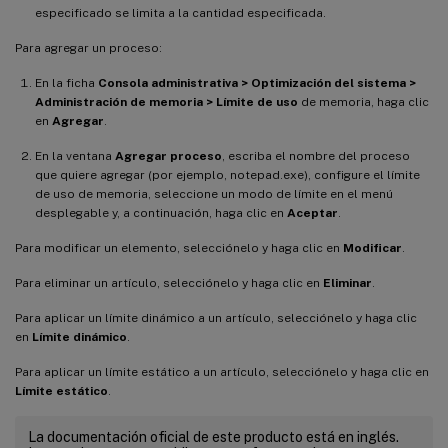
especificado se limita a la cantidad especificada.
Para agregar un proceso:
En la ficha
Consola administrativa > Optimización del sistema >
Administración de memoria > Límite de uso
de memoria, haga clic
en
Agregar
.
En la ventana
Agregar proceso
, escriba el nombre del proceso
que quiere agregar (por ejemplo, notepad.exe), configure el límite
de uso de memoria, seleccione un modo de límite en el menú
desplegable y, a continuación, haga clic en
Aceptar
.
Para modificar un elemento, selecciónelo y haga clic en
Modificar
.
Para eliminar un artículo, selecciónelo y haga clic en
Eliminar
.
Para aplicar un límite dinámico a un artículo, selecciónelo y haga clic
en
Límite dinámico
.
Para aplicar un límite estático a un artículo, selecciónelo y haga clic en
Límite estático
.
La documentación oficial de este producto está en inglés.