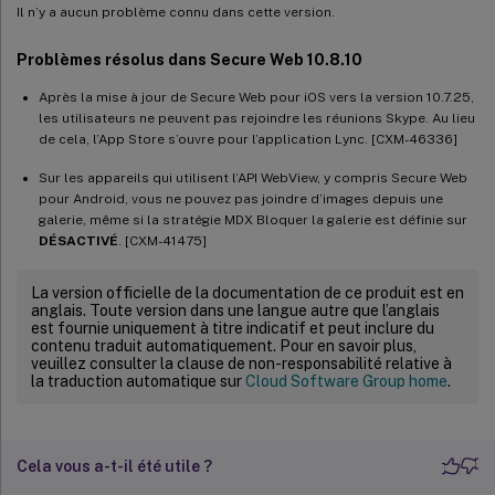
Il n’y a aucun problème connu dans cette version.
Problèmes résolus dans Secure Web 10.8.10
Après la mise à jour de Secure Web pour iOS vers la version 10.7.25,
les utilisateurs ne peuvent pas rejoindre les réunions Skype. Au lieu
de cela, l’App Store s’ouvre pour l’application Lync. [CXM-46336]
Sur les appareils qui utilisent l’API WebView, y compris Secure Web
pour Android, vous ne pouvez pas joindre d’images depuis une
galerie, même si la stratégie MDX Bloquer la galerie est définie sur
DÉSACTIVÉ
. [CXM-41475]
La version officielle de la documentation de ce produit est en
anglais. Toute version dans une langue autre que l’anglais
est fournie uniquement à titre indicatif et peut inclure du
contenu traduit automatiquement. Pour en savoir plus,
veuillez consulter la clause de non-responsabilité relative à
la traduction automatique sur
Cloud Software Group home
.
Cela vous a-t-il été utile ?