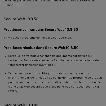
certaines pages web aient été chargées avec succès sur l’appareil.
[CXM-52889]
Secure Web 10.8.50
Problèmes connus dans Secure Web 10.8.50
Il n’y a aucun problème connu dans cette version.
Problèmes résolus dans Secure Web 10.8.50
Lorsque la stratégie d’échange de documents est définie sur
restreinte, Secure Web cesse de fonctionner après avoir tenté de
télécharger un fichier. [CXM-48447]
Secure Web pour iOS se bloque lors de la soumission des
informations d’identification de connexion. Ce problème se produit
par intermittence lorsque Secure Web tente de publier des données
d’une page web sécurisée vers une page web non sécurisée. [CXM-
52977]
Secure Web 10.8.45