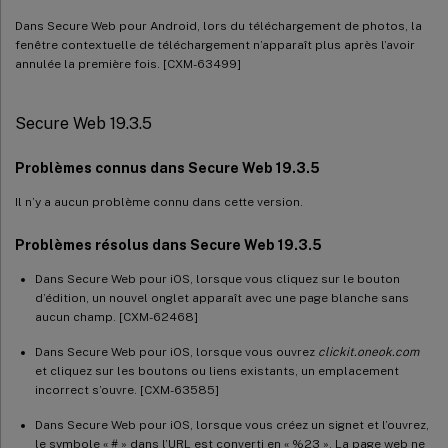
Dans Secure Web pour Android, lors du téléchargement de photos, la
fenêtre contextuelle de téléchargement n’apparaît plus après l’avoir
annulée la première fois. [CXM-63499]
Secure Web 19.3.5
Problèmes connus dans Secure Web 19.3.5
Il n’y a aucun problème connu dans cette version.
Problèmes résolus dans Secure Web 19.3.5
Dans Secure Web pour iOS, lorsque vous cliquez sur le bouton
d’édition, un nouvel onglet apparaît avec une page blanche sans
aucun champ. [CXM-62468]
Dans Secure Web pour iOS, lorsque vous ouvrez
clickit.oneok.com
et cliquez sur les boutons ou liens existants, un emplacement
incorrect s’ouvre. [CXM-63585]
Dans Secure Web pour iOS, lorsque vous créez un signet et l’ouvrez,
le symbole « # » dans l’URL est converti en « %23 ». La page web ne