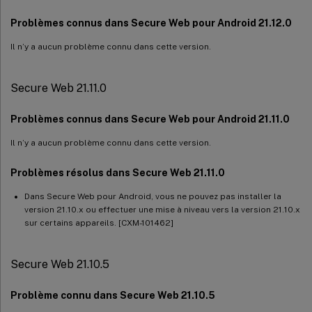
Problèmes connus dans Secure Web pour Android 21.12.0
Il n’y a aucun problème connu dans cette version.
Secure Web 21.11.0
Problèmes connus dans Secure Web pour Android 21.11.0
Il n’y a aucun problème connu dans cette version.
Problèmes résolus dans Secure Web 21.11.0
Dans Secure Web pour Android, vous ne pouvez pas installer la
version 21.10.x ou effectuer une mise à niveau vers la version 21.10.x
sur certains appareils. [CXM-101462]
Secure Web 21.10.5
Problème connu dans Secure Web 21.10.5