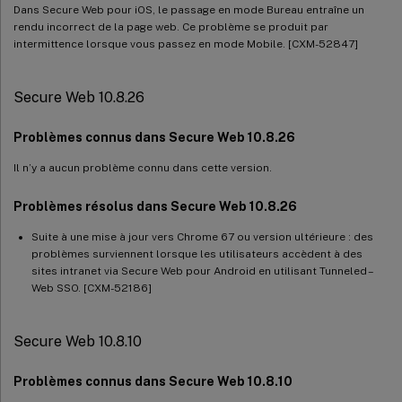
Dans Secure Web pour iOS, le passage en mode Bureau entraîne un
rendu incorrect de la page web. Ce problème se produit par
intermittence lorsque vous passez en mode Mobile. [CXM-52847]
Secure Web 10.8.26
Problèmes connus dans Secure Web 10.8.26
Il n’y a aucun problème connu dans cette version.
Problèmes résolus dans Secure Web 10.8.26
Suite à une mise à jour vers Chrome 67 ou version ultérieure : des
problèmes surviennent lorsque les utilisateurs accèdent à des
sites intranet via Secure Web pour Android en utilisant Tunneled –
Web SSO. [CXM-52186]
Secure Web 10.8.10
Problèmes connus dans Secure Web 10.8.10