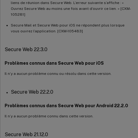
Secure Web 10.8.40
liens de réunion dans Secure Web. L’erreur suivante s’affiche : «
Ouvrez Secure Web au moins une fois avant d’ouvrir ce lien. » [CXM-
Secure Web 10.8.26
105281]
Secure Web 10.8.10
Secure Mail et Secure Web pour iOS ne répondent plus lorsque
vous ouvrez l’application. [CXM-105483]
Secure Web 22.3.0
Problèmes connus dans Secure Web pour iOS
Il n’y a aucun problème connu ou résolu dans cette version.
Secure Web 22.2.0
Problèmes connus dans Secure Web pour Android 22.2.0
Il n’y a aucun problème connu dans cette version.
Secure Web 21.12.0