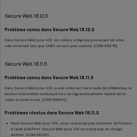
Secure Web 18.12.0
Problème connu dans Secure Web 18.12.0
Dans Secure Web pour iOS, les vidéos intégrées provenant de sites
web externes tels que CNBC ne sont pas visibles. [CXM-59576]
Secure Web 18.11.5
Problème connu dans Secure Web 18.11.5
Dans Secure Web pour iOS, si une vidéo est lue à l’aide de UIWebView, le
lecteur multimédia se bloque lors de l’agrandissement répété de la
vidéo en plein écran. [CXM-58800]
Problèmes résolus dans Secure Web 18.11.0
Dans Secure Web pour iOS, vous ne pouvez pas imprimer de fichiers
à l’aide d’AirPrint. Secure Web pour iOS ne prend pas en charge
AirPrint. [CXM-56001]