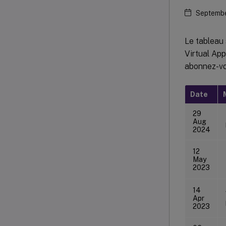
Septembe
Le tableau 
Virtual App
abonnez-vo
Date
29
Aug
2024
12
May
2023
14
Apr
2023