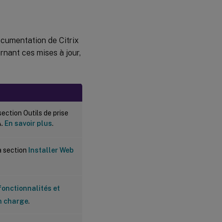
ocumentation de Citrix
rnant ces mises à jour,
ection Outils de prise
A.
En savoir plus
.
a section
Installer Web
onctionnalités et
en charge
.