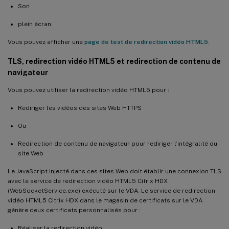
Son
plein écran
Vous pouvez afficher une
page de test de redirection vidéo HTML5
.
TLS, redirection vidéo HTML5 et redirection de contenu de
navigateur
Vous pouvez utiliser la redirection vidéo HTML5 pour :
Rediriger les vidéos des sites Web HTTPS
Ou
Redirection de contenu de navigateur pour rediriger l’intégralité du
site Web
Le JavaScript injecté dans ces sites Web doit établir une connexion TLS
avec le service de redirection vidéo HTML5 Citrix HDX
(WebSocketService.exe) exécuté sur le VDA. Le service de redirection
vidéo HTML5 Citrix HDX dans le magasin de certificats sur le VDA
génère deux certificats personnalisés pour :
Réaliser la redirection vidéo