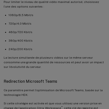
Pour limiter le niveau de qualité vidéo maximal autorisé, choisissez
l’une des options suivantes :
1080p/8,5 Mbit/s
720p/4,0 Mbit/s
480p/720 Kbit/s
380p/400 Kbit/s
240p/200 Kbit/s
La lecture simultanée de plusieurs vidéos sur le même serveur
consomme une grande quantité de ressources et peut avoir un impact
sur l’évolutivité du serveur.
Redirection Microsoft Teams
Ce paramètre permet l’optimisation de Microsoft Teams, basée sur la
technologie HDX.
Si cette stratégie est activée et que vous utilisez une version prise en
™
charge de l’application Citrix Workspace
, cette clé de registre est