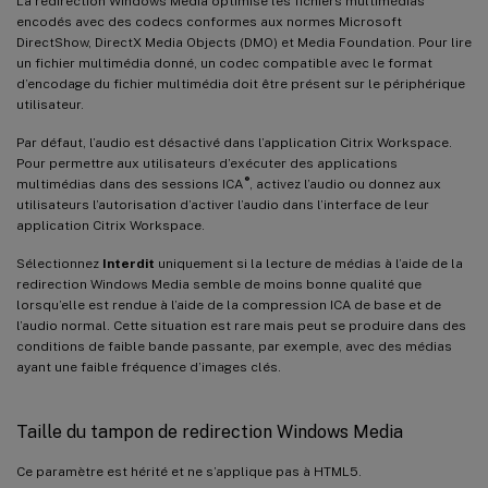
La redirection Windows Media optimise les fichiers multimédias
encodés avec des codecs conformes aux normes Microsoft
DirectShow, DirectX Media Objects (DMO) et Media Foundation. Pour lire
un fichier multimédia donné, un codec compatible avec le format
d’encodage du fichier multimédia doit être présent sur le périphérique
utilisateur.
Par défaut, l’audio est désactivé dans l’application Citrix Workspace.
Pour permettre aux utilisateurs d’exécuter des applications
®
multimédias dans des sessions ICA
, activez l’audio ou donnez aux
utilisateurs l’autorisation d’activer l’audio dans l’interface de leur
application Citrix Workspace.
Sélectionnez
Interdit
uniquement si la lecture de médias à l’aide de la
redirection Windows Media semble de moins bonne qualité que
lorsqu’elle est rendue à l’aide de la compression ICA de base et de
l’audio normal. Cette situation est rare mais peut se produire dans des
conditions de faible bande passante, par exemple, avec des médias
ayant une faible fréquence d’images clés.
Taille du tampon de redirection Windows Media
Ce paramètre est hérité et ne s’applique pas à HTML5.