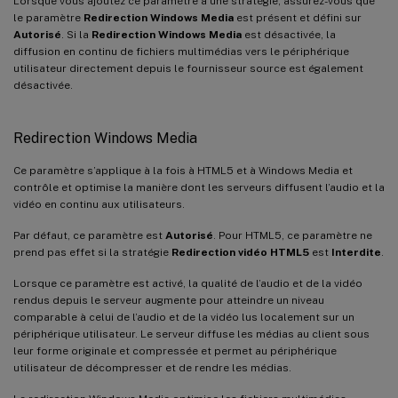
Lorsque vous ajoutez ce paramètre à une stratégie, assurez-vous que
le paramètre
Redirection Windows Media
est présent et défini sur
Autorisé
. Si la
Redirection Windows Media
est désactivée, la
diffusion en continu de fichiers multimédias vers le périphérique
utilisateur directement depuis le fournisseur source est également
désactivée.
Redirection Windows Media
Ce paramètre s’applique à la fois à HTML5 et à Windows Media et
contrôle et optimise la manière dont les serveurs diffusent l’audio et la
vidéo en continu aux utilisateurs.
Par défaut, ce paramètre est
Autorisé
. Pour HTML5, ce paramètre ne
prend pas effet si la stratégie
Redirection vidéo HTML5
est
Interdite
.
Lorsque ce paramètre est activé, la qualité de l’audio et de la vidéo
rendus depuis le serveur augmente pour atteindre un niveau
comparable à celui de l’audio et de la vidéo lus localement sur un
périphérique utilisateur. Le serveur diffuse les médias au client sous
leur forme originale et compressée et permet au périphérique
utilisateur de décompresser et de rendre les médias.