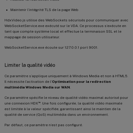
Maintenir l’intégrité TLS de la page Web
HdxVideo.js utilise des WebSockets sécurisés pour communiquer avec
WebSocketService.exe exécuté sur le VDA. Ce processus s’exécute en
tant que compte système local et effectue la terminaison SSL et le
mappage de session utilisateur.
WebSocketService.exe écoute sur 127.0.0.1 port 9001.
Limiter la qualité vidéo
Ce paramètre s’applique uniquement à Windows Media et non à HTML5.
Il nécessite l’activation de l’
Optimisation pour la redirection
multimédia Windows Media sur WAN
.
Ce paramètre spécifie le niveau de qualité vidéo maximal autorisé pour
™
une connexion HDX
. Une fois configurée, la qualité vidéo maximale
est limitée à la valeur spécifiée, garantissant ainsi le maintien de la
qualité de service (QoS) multimédia dans un environnement.
Par défaut, ce paramètre n’est pas configuré.