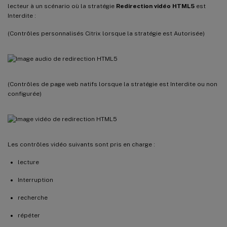
lecteur à un scénario où la stratégie
Redirection vidéo HTML5
est
Interdite :
(Contrôles personnalisés Citrix lorsque la stratégie est Autorisée)
(Contrôles de page web natifs lorsque la stratégie est Interdite ou non
configurée)
Les contrôles vidéo suivants sont pris en charge :
lecture
Interruption
recherche
répéter