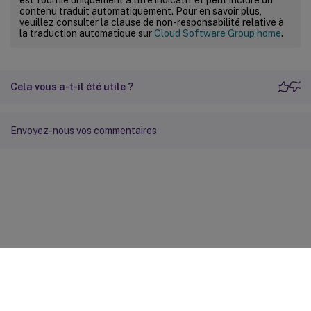
contenu traduit automatiquement. Pour en savoir plus,
veuillez consulter la clause de non-responsabilité relative à
la traduction automatique sur
Cloud Software Group home
.
Cela vous a-t-il été utile ?
Envoyez-nous vos commentaires