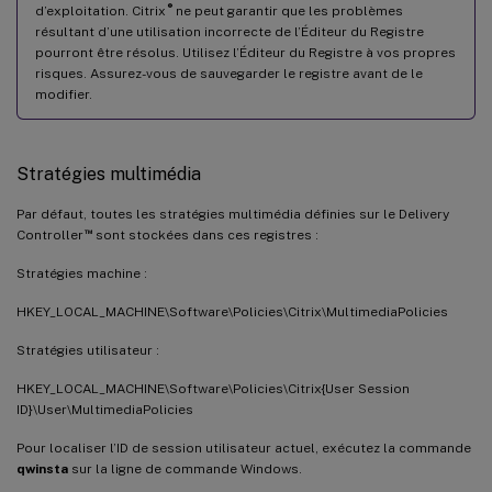
®
d’exploitation. Citrix
ne peut garantir que les problèmes
résultant d’une utilisation incorrecte de l’Éditeur du Registre
pourront être résolus. Utilisez l’Éditeur du Registre à vos propres
risques. Assurez-vous de sauvegarder le registre avant de le
modifier.
Stratégies multimédia
Par défaut, toutes les stratégies multimédia définies sur le Delivery
™
Controller
sont stockées dans ces registres :
Stratégies machine :
HKEY_LOCAL_MACHINE\Software\Policies\Citrix\MultimediaPolicies
Stratégies utilisateur :
HKEY_LOCAL_MACHINE\Software\Policies\Citrix{User Session
ID}\User\MultimediaPolicies
Pour localiser l’ID de session utilisateur actuel, exécutez la commande
qwinsta
sur la ligne de commande Windows.