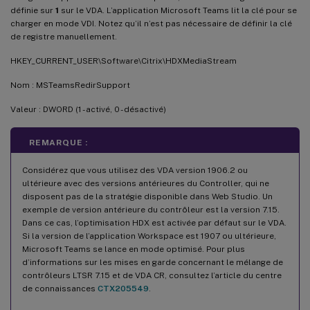
définie sur
1
sur le VDA. L’application Microsoft Teams lit la clé pour se
charger en mode VDI. Notez qu’il n’est pas nécessaire de définir la clé
de registre manuellement.
HKEY_CURRENT_USER\Software\Citrix\HDXMediaStream
Nom : MSTeamsRedirSupport
Valeur : DWORD (1 - activé, 0 - désactivé)
REMARQUE :
Considérez que vous utilisez des VDA version 1906.2 ou
ultérieure avec des versions antérieures du Controller, qui ne
disposent pas de la stratégie disponible dans Web Studio. Un
exemple de version antérieure du contrôleur est la version 7.15.
Dans ce cas, l’optimisation HDX est activée par défaut sur le VDA.
Si la version de l’application Workspace est 1907 ou ultérieure,
Microsoft Teams se lance en mode optimisé. Pour plus
d’informations sur les mises en garde concernant le mélange de
contrôleurs LTSR 7.15 et de VDA CR, consultez l’article du centre
de connaissances
CTX205549
.