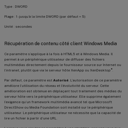
Type : DWORD
Plage : 1 - jusqu’à la limite DWORD (par défaut = 5)
Unité : secondes
Récupération de contenu côté client Windows Media
Ce paramètre s’applique à la fois à HTML5 et à Windows Media. Il
permet à un périphérique utilisateur de diffuser des fichiers
multimédias directement depuis le fournisseur source sur Internet ou
®
l’intranet, plutôt que via le serveur hôte XenApp ou XenDesktop
.
Par défaut, ce paramètre est
Autorisé
. L’autorisation de ce paramètre
améliore l’utilisation du réseau et l’évolutivité du serveur. Cette
amélioration est obtenue en déplaçant tout traitement des médias du
serveur hôte vers le périphérique utilisateur. Elle supprime également
l’exigence qu’un framework multimédia avancé tel que Microsoft
DirectShow ou Media Foundation soit installé sur le périphérique
utilisateur. Le périphérique utilisateur ne nécessite que la capacité de
lire un fichier à partir d’une URL.