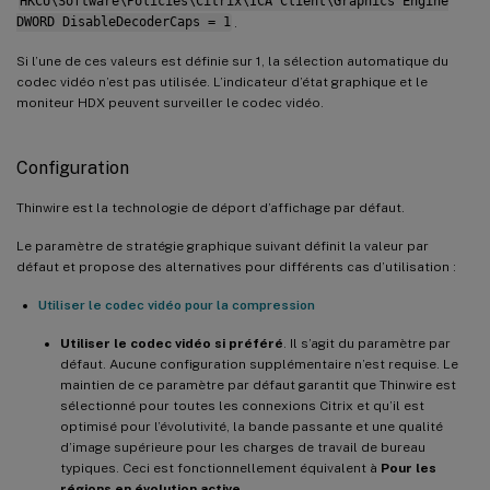
HKCU\Software\Policies\Citrix\ICA Client\Graphics Engine
DWORD DisableDecoderCaps = 1
.
Si l’une de ces valeurs est définie sur 1, la sélection automatique du
codec vidéo n’est pas utilisée. L’indicateur d’état graphique et le
moniteur HDX peuvent surveiller le codec vidéo.
Configuration
Thinwire est la technologie de déport d’affichage par défaut.
Le paramètre de stratégie graphique suivant définit la valeur par
défaut et propose des alternatives pour différents cas d’utilisation :
Utiliser le codec vidéo pour la compression
Utiliser le codec vidéo si préféré
. Il s’agit du paramètre par
défaut. Aucune configuration supplémentaire n’est requise. Le
maintien de ce paramètre par défaut garantit que Thinwire est
sélectionné pour toutes les connexions Citrix et qu’il est
optimisé pour l’évolutivité, la bande passante et une qualité
d’image supérieure pour les charges de travail de bureau
typiques. Ceci est fonctionnellement équivalent à
Pour les
régions en évolution active
.