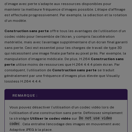
d’image avec perte s’adapte aux ressources disponibles pour
maintenir la meilleure fréquence d’images possible. L’étape d’affinage
est effectuée progressivement. Par exemple, la sélection et la rotation
d’un modèle.
Construction sans perte
offre tous les avantages de l’utilisation d’un
codec vidéo pour l’ensemble de l’écran, y compris l’accélération
matérielle, mais avec l’avantage supplémentaire d’un écran final garanti
sans perte. Ceci est essentiel pour les charges de travail de type 3D
qui nécessitent une image finale parfaite au pixel près. Par exemple, la
manipulation d’imagerie médicale. De plus, H.264
Construction sans
perte
utilise moins de ressources que H.264 4:4:4 plein écran. Par
conséquent, l’utilisation de
Construction sans perte
se traduit
généralement par une fréquence d’images plus élevée que Visually
lossless H.264 4:4:4.
REMARQUE :
Vous pouvez désactiver l’utilisation d’un codec vidéo lors de
l’utilisation d’une construction sans perte. Définissez simplement
la stratégie
Utiliser le codec vidéo
sur
Do not use video
codec
. Cela entraîne l’encodage des images en mouvement avec
Adaptive JPEG à la place.