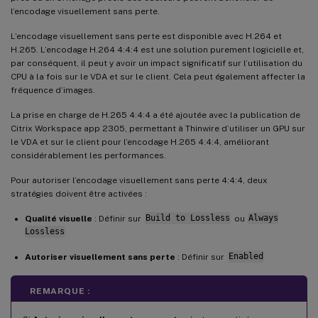
l’encodage visuellement sans perte.
L’encodage visuellement sans perte est disponible avec H.264 et
H.265. L’encodage H.264 4:4:4 est une solution purement logicielle et,
par conséquent, il peut y avoir un impact significatif sur l’utilisation du
CPU à la fois sur le VDA et sur le client. Cela peut également affecter la
fréquence d’images.
La prise en charge de H.265 4:4:4 a été ajoutée avec la publication de
Citrix Workspace app 2305, permettant à Thinwire d’utiliser un GPU sur
le VDA et sur le client pour l’encodage H.265 4:4:4, améliorant
considérablement les performances.
Pour autoriser l’encodage visuellement sans perte 4:4:4, deux
stratégies doivent être activées :
Qualité visuelle
: Définir sur
Build to Lossless
ou
Always
Lossless
Autoriser visuellement sans perte
: Définir sur
Enabled
REMARQUE :