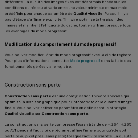
différente. La qualité des images fixes est désormais basée sur les
conditions du réseau et varie entre une valeur minimale et maximale
prédéfinie pour chaque paramètre de
Qualité visuelle
. Puisqu’il n’y a
pas d’étape d’affinage explicite, Thinwire optimise la livraison des
images et maintient l’efficacité du cache, tout en offrant presque tous
les avantages du mode progressif.
Modification du comportement du mode progressif
Vous pouvez modifier l’état du mode progressif avec la clé de registre.
Pour plus d’informations, consultez
Mode progressif
dans la liste des
fonctionnalités gérées via le registre.
Construction sans perte
Construction sans perte
est une configuration Thinwire spéciale qui
optimise la livraison graphique pour l’interactivité et la qualité d’image
finale. Vous pouvez activer ce paramètre en définissant la stratégie
Qualité visuelle
sur
Construction sans perte
.
La construction sans perte compresse l’écran à l’aide de H.264, H.265
ou AV1 pendant l’activité de l’écran et affine l’image pour qu’elle soit
parfaite au pixel près (sans perte) lorsque l’activité s’arrête. La qualité