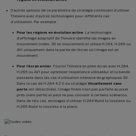
D’autres options de ce paramètre de stratégie continuent d’utiliser
Thinwire avec d’autres technologies pour différents cas
d’utilisation. Par exemple :
Pour les régions en évolution active
. La technologie
d’affichage adaptatif de Thinwire identifie les images en
mouvement (vidéo, 3D en mouvement) et utilise H.264, H.265 ou
AV1 uniquement dans la partie de l’écran où l’image est en
mouvement.
Pour l’écran entier
. Fournit Thinwire en plein écran avec H.264,
H.265 ou AV1 pour optimiser l’expérience utilisateur et la bande
passante dans les cas d’utilisation intensive de graphiques 3D.
Dans le cas de H.264 4:2:0 (la stratégie
Visuellement sans
perte
est désactivée), l’image finale n’est pas parfaite au pixel
près (sans perte) et peut ne pas convenir à certains scénarios.
Dans de tels cas, envisagez d’utiliser H.264 Build to lossless ou
H.265 Build to lossless à la place.