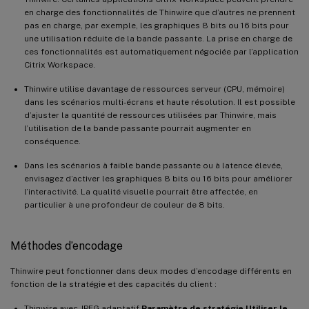
en charge des fonctionnalités de Thinwire que d’autres ne prennent
pas en charge, par exemple, les graphiques 8 bits ou 16 bits pour
une utilisation réduite de la bande passante. La prise en charge de
ces fonctionnalités est automatiquement négociée par l’application
Citrix Workspace.
Thinwire utilise davantage de ressources serveur (CPU, mémoire)
dans les scénarios multi-écrans et haute résolution. Il est possible
d’ajuster la quantité de ressources utilisées par Thinwire, mais
l’utilisation de la bande passante pourrait augmenter en
conséquence.
Dans les scénarios à faible bande passante ou à latence élevée,
envisagez d’activer les graphiques 8 bits ou 16 bits pour améliorer
l’interactivité. La qualité visuelle pourrait être affectée, en
particulier à une profondeur de couleur de 8 bits.
Méthodes d’encodage
Thinwire peut fonctionner dans deux modes d’encodage différents en
fonction de la stratégie et des capacités du client :
Thinwire avec JPEG adaptatif
Paramètre de stratégie Utiliser le