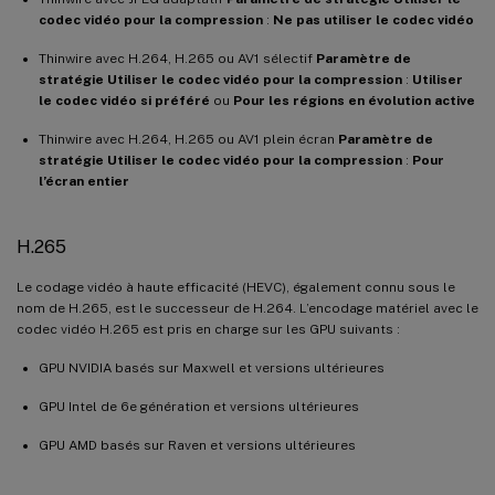
codec vidéo pour la compression
:
Ne pas utiliser le codec vidéo
Thinwire avec H.264, H.265 ou AV1 sélectif
Paramètre de
stratégie Utiliser le codec vidéo pour la compression
:
Utiliser
le codec vidéo si préféré
ou
Pour les régions en évolution active
Thinwire avec H.264, H.265 ou AV1 plein écran
Paramètre de
stratégie Utiliser le codec vidéo pour la compression
:
Pour
l’écran entier
H.265
Le codage vidéo à haute efficacité (HEVC), également connu sous le
nom de H.265, est le successeur de H.264. L’encodage matériel avec le
codec vidéo H.265 est pris en charge sur les GPU suivants :
GPU NVIDIA basés sur Maxwell et versions ultérieures
GPU Intel de 6e génération et versions ultérieures
GPU AMD basés sur Raven et versions ultérieures