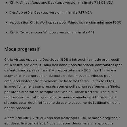
Citrix Virtual Apps and Desktops version minimale 7 1808 VDA
XenApp et XenDesktop version minimale 7.17 VDA
Application Citrix Workspace pour Windows version minimale 1808
Citrix Receiver pour Windows version minimale 4.11
Mode progressif
Citrix Virtual Apps and Desktops 1808 a introduit le mode progressif
et l’a activé par défaut. Dans des conditions de réseau contraintes (par
défaut : bande passante < 2 Mbps, ou latence > 200 ms), Thinwire a
augmenté la compression du texte et des images statiques pour
améliorer l’interactivité pendant l’activité de l’écran. Le texte et les
images fortement compressés sont ensuite progressivement affinés,
par blocs aléatoires, lorsque l’activité de l’écran s’arrête. Bien que la
compression et l’affinage de cette manière améliorent l’interactivité
globale, cela réduit l’efficacité du cache et augmente l’utilisation de la
bande passante.
À partir de Citrix Virtual Apps and Desktops 1906, le mode progressif
est désactivé par défaut. Nous utilisons désormais une approche