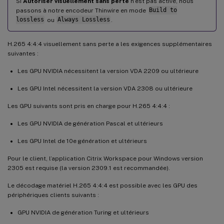
Si
Autoriser visuellement sans perte
n’est pas activé, nous
passons à notre encodeur Thinwire en mode
Build to
lossless
ou
Always Lossless
.
H.265 4:4:4 visuellement sans perte a les exigences supplémentaires
suivantes :
Les GPU NVIDIA nécessitent la version VDA 2209 ou ultérieure
Les GPU Intel nécessitent la version VDA 2308 ou ultérieure
Les GPU suivants sont pris en charge pour H.265 4:4:4 :
Les GPU NVIDIA de génération Pascal et ultérieurs
Les GPU Intel de 10e génération et ultérieurs
Pour le client, l’application Citrix Workspace pour Windows version
2305 est requise (la version 2309.1 est recommandée).
Le décodage matériel H.265 4:4:4 est possible avec les GPU des
périphériques clients suivants :
GPU NVIDIA de génération Turing et ultérieurs