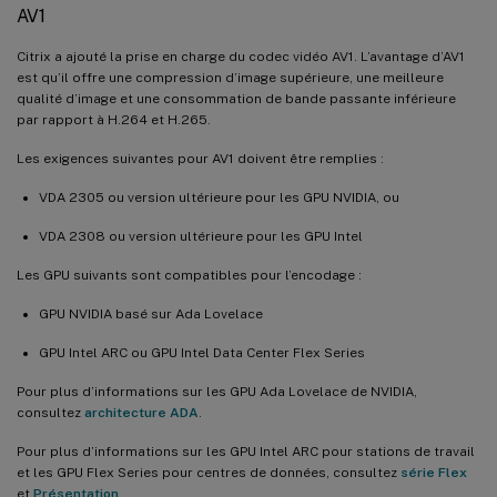
AV1
Citrix a ajouté la prise en charge du codec vidéo AV1. L’avantage d’AV1
est qu’il offre une compression d’image supérieure, une meilleure
qualité d’image et une consommation de bande passante inférieure
par rapport à H.264 et H.265.
Les exigences suivantes pour AV1 doivent être remplies :
VDA 2305 ou version ultérieure pour les GPU NVIDIA, ou
VDA 2308 ou version ultérieure pour les GPU Intel
Les GPU suivants sont compatibles pour l’encodage :
GPU NVIDIA basé sur Ada Lovelace
GPU Intel ARC ou GPU Intel Data Center Flex Series
Pour plus d’informations sur les GPU Ada Lovelace de NVIDIA,
consultez
architecture ADA
.
Pour plus d’informations sur les GPU Intel ARC pour stations de travail
et les GPU Flex Series pour centres de données, consultez
série Flex
et
Présentation
.