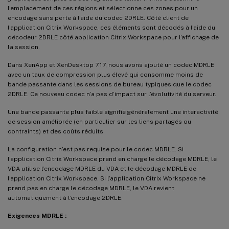
l’emplacement de ces régions et sélectionne ces zones pour un
encodage sans perte à l’aide du codec 2DRLE. Côté client de
l’application Citrix Workspace, ces éléments sont décodés à l’aide du
décodeur 2DRLE côté application Citrix Workspace pour l’affichage de
la session.
Dans XenApp et XenDesktop 7.17, nous avons ajouté un codec MDRLE
avec un taux de compression plus élevé qui consomme moins de
bande passante dans les sessions de bureau typiques que le codec
2DRLE. Ce nouveau codec n’a pas d’impact sur l’évolutivité du serveur.
Une bande passante plus faible signifie généralement une interactivité
de session améliorée (en particulier sur les liens partagés ou
contraints) et des coûts réduits.
La configuration n’est pas requise pour le codec MDRLE. Si
l’application Citrix Workspace prend en charge le décodage MDRLE, le
VDA utilise l’encodage MDRLE du VDA et le décodage MDRLE de
l’application Citrix Workspace. Si l’application Citrix Workspace ne
prend pas en charge le décodage MDRLE, le VDA revient
automatiquement à l’encodage 2DRLE.
Exigences MDRLE :