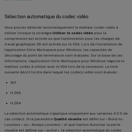
Sélection automatique du codec vidéo
Vous pouvez détecter automatiquement le meilleur codec vidéo à
utiliser lorsque la stratégie
Utiliser le codec vidéo
pour la
compression est activée ou que l’optimisation pour les charges de
travail graphiques 3D est activée sur le VDA. Lors de l’installation de
l’application Citrix Workspace pour Windows, les capacités de
décodage du point de terminaison sont évaluées. Sur la base de ces
informations, l’application Citrix Workspace pour Windows négocie le
meilleur codec à utiliser avec le VDA lors de la connexion. La liste
suivante décrit l’ordre dans lequel les codecs vidéo sont évalués :
AV1
H.265
H.264
La sélection automatique s’applique uniquement aux variantes 4:2:0 de
ces codecs. Si le paramètre
Qualité visuelle
est défini sur « Build-to-
Lossless » ou « Always Lossless » et que l’option Autoriser la perte
visuelle est définie sur « activé », la sélection automatique du codec