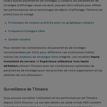
Divers autres paramètres de stratégie, y compris les paramètres de
stratégie d’affichage visuel suivants, peuvent être utilisés pour affiner
les performances de la technologie de déport d’affichage. Thinwire les
prend tous en charge.
Profondeur de couleur préférée pour les graphiques simples
Fréquence d’images cible
Qualité visuelle
Pour obtenir les combinaisons de paramètres de stratégie
recommandées par Citrix pour différents cas d’utilisation métier,
utilisez les
modèles de stratégie Citrix
intégrés. Les modèles
Haute
évolutivité du serveur
et
Expérience utilisateur très haute
définition
utilisent Thinwire avec les combinaisons optimales de
paramètres de stratégie pour les priorités de votre organisation et les
attentes de vos utilisateurs.
Surveillance de Thinwire
Vous pouvez surveiller l’utilisation et les performances de Thinwire
depuis Citrix Director. La vue des détails du canal virtuel HDX contient
des informations utiles pour le dépannage et la surveillance de