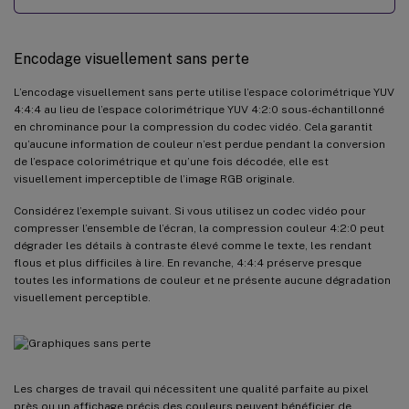
Encodage visuellement sans perte
L’encodage visuellement sans perte utilise l’espace colorimétrique YUV
4:4:4 au lieu de l’espace colorimétrique YUV 4:2:0 sous-échantillonné
en chrominance pour la compression du codec vidéo. Cela garantit
qu’aucune information de couleur n’est perdue pendant la conversion
de l’espace colorimétrique et qu’une fois décodée, elle est
visuellement imperceptible de l’image RGB originale.
Considérez l’exemple suivant. Si vous utilisez un codec vidéo pour
compresser l’ensemble de l’écran, la compression couleur 4:2:0 peut
dégrader les détails à contraste élevé comme le texte, les rendant
flous et plus difficiles à lire. En revanche, 4:4:4 préserve presque
toutes les informations de couleur et ne présente aucune dégradation
visuellement perceptible.
Les charges de travail qui nécessitent une qualité parfaite au pixel
près ou un affichage précis des couleurs peuvent bénéficier de