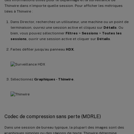
Thinwire dans n’importe quelle session. Pour afficher les métriques
liées à Thinwire :
Dans Director, recherchez un utilisateur, une machine ou un point de
terminaison, ouvrez une session active et cliquez sur
Détails
. Ou
bien, vous pouvez sélectionner
Filtres
>
Sessions
>
Toutes les
sessions
, ouvrir une session active et cliquer sur
Détails
.
Faites défiler jusqu’au panneau
HDX
.
Sélectionnez
Graphiques - Thinwire
.
Codec de compression sans perte (MDRLE)
Dans une session de bureau typique, la plupart des images sont des
graphiques simples ou des régions de texte. Thinwire détermine