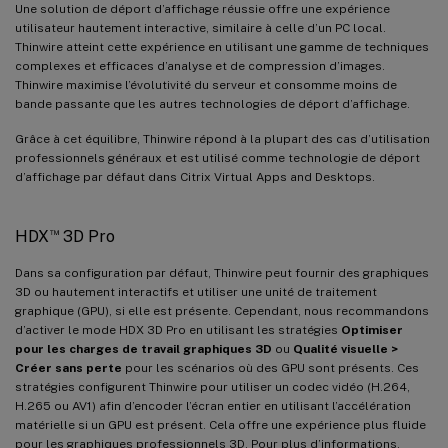
Une solution de déport d’affichage réussie offre une expérience
utilisateur hautement interactive, similaire à celle d’un PC local.
Thinwire atteint cette expérience en utilisant une gamme de techniques
complexes et efficaces d’analyse et de compression d’images.
Thinwire maximise l’évolutivité du serveur et consomme moins de
bande passante que les autres technologies de déport d’affichage.
Grâce à cet équilibre, Thinwire répond à la plupart des cas d’utilisation
professionnels généraux et est utilisé comme technologie de déport
d’affichage par défaut dans Citrix Virtual Apps and Desktops.
™
HDX
3D Pro
Dans sa configuration par défaut, Thinwire peut fournir des graphiques
3D ou hautement interactifs et utiliser une unité de traitement
graphique (GPU), si elle est présente. Cependant, nous recommandons
d’activer le mode HDX 3D Pro en utilisant les stratégies
Optimiser
pour les charges de travail graphiques 3D
ou
Qualité visuelle >
Créer sans perte
pour les scénarios où des GPU sont présents. Ces
stratégies configurent Thinwire pour utiliser un codec vidéo (H.264,
H.265 ou AV1) afin d’encoder l’écran entier en utilisant l’accélération
matérielle si un GPU est présent. Cela offre une expérience plus fluide
pour les graphiques professionnels 3D. Pour plus d’informations,