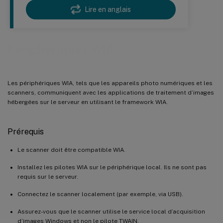
Lire en anglais
Périphériques WIA
Les périphériques WIA, tels que les appareils photo numériques et les
scanners, communiquent avec les applications de traitement d’images
hébergées sur le serveur en utilisant le framework WIA.
Prérequis
Le scanner doit être compatible WIA.
Installez les pilotes WIA sur le périphérique local. Ils ne sont pas
requis sur le serveur.
Connectez le scanner localement (par exemple, via USB).
Assurez-vous que le scanner utilise le service local d’acquisition
d’images Windows et non le pilote TWAIN.