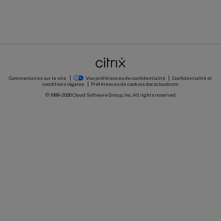
Commentaires sur le site
Vos préférences de confidentialité
Confidentialité et
conditions légales
Préférences de cookies
docs.cloud.com
© 1999-
2026
Cloud Software Group, Inc. All rights reserved.