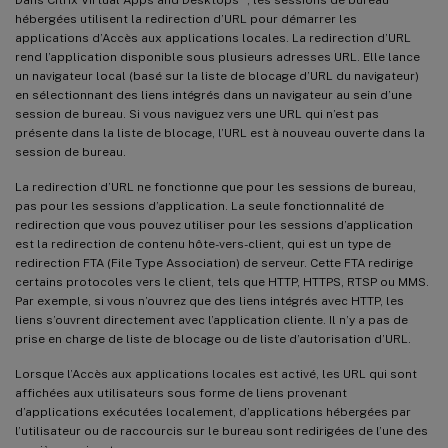
hébergées utilisent la redirection d’URL pour démarrer les
applications d’Accès aux applications locales. La redirection d’URL
rend l’application disponible sous plusieurs adresses URL. Elle lance
un navigateur local (basé sur la liste de blocage d’URL du navigateur)
en sélectionnant des liens intégrés dans un navigateur au sein d’une
session de bureau. Si vous naviguez vers une URL qui n’est pas
présente dans la liste de blocage, l’URL est à nouveau ouverte dans la
session de bureau.
La redirection d’URL ne fonctionne que pour les sessions de bureau,
pas pour les sessions d’application. La seule fonctionnalité de
redirection que vous pouvez utiliser pour les sessions d’application
est la redirection de contenu hôte-vers-client, qui est un type de
redirection FTA (File Type Association) de serveur. Cette FTA redirige
certains protocoles vers le client, tels que HTTP, HTTPS, RTSP ou MMS.
Par exemple, si vous n’ouvrez que des liens intégrés avec HTTP, les
liens s’ouvrent directement avec l’application cliente. Il n’y a pas de
prise en charge de liste de blocage ou de liste d’autorisation d’URL.
Lorsque l’Accès aux applications locales est activé, les URL qui sont
affichées aux utilisateurs sous forme de liens provenant
d’applications exécutées localement, d’applications hébergées par
l’utilisateur ou de raccourcis sur le bureau sont redirigées de l’une des