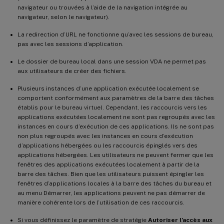
navigateur ou trouvées à l’aide de la navigation intégrée au
navigateur, selon le navigateur).
La redirection d’URL ne fonctionne qu’avec les sessions de bureau,
pas avec les sessions d’application.
Le dossier de bureau local dans une session VDA ne permet pas
aux utilisateurs de créer des fichiers.
Plusieurs instances d’une application exécutée localement se
comportent conformément aux paramètres de la barre des tâches
établis pour le bureau virtuel. Cependant, les raccourcis vers les
applications exécutées localement ne sont pas regroupés avec les
instances en cours d’exécution de ces applications. Ils ne sont pas
non plus regroupés avec les instances en cours d’exécution
d’applications hébergées ou les raccourcis épinglés vers des
applications hébergées. Les utilisateurs ne peuvent fermer que les
fenêtres des applications exécutées localement à partir de la
barre des tâches. Bien que les utilisateurs puissent épingler les
fenêtres d’applications locales à la barre des tâches du bureau et
au menu Démarrer, les applications peuvent ne pas démarrer de
manière cohérente lors de l’utilisation de ces raccourcis.
Si vous définissez le paramètre de stratégie
Autoriser l’accès aux