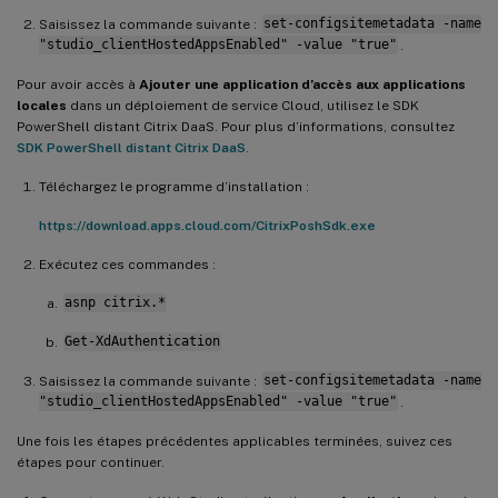
Saisissez la commande suivante :
set-configsitemetadata -name
"studio_clientHostedAppsEnabled" -value "true"
.
Pour avoir accès à
Ajouter une application d’accès aux applications
locales
dans un déploiement de service Cloud, utilisez le SDK
PowerShell distant Citrix DaaS. Pour plus d’informations, consultez
SDK PowerShell distant Citrix DaaS
.
Téléchargez le programme d’installation :
https://download.apps.cloud.com/CitrixPoshSdk.exe
Exécutez ces commandes :
asnp citrix.*
Get-XdAuthentication
Saisissez la commande suivante :
set-configsitemetadata -name
"studio_clientHostedAppsEnabled" -value "true"
.
Une fois les étapes précédentes applicables terminées, suivez ces
étapes pour continuer.