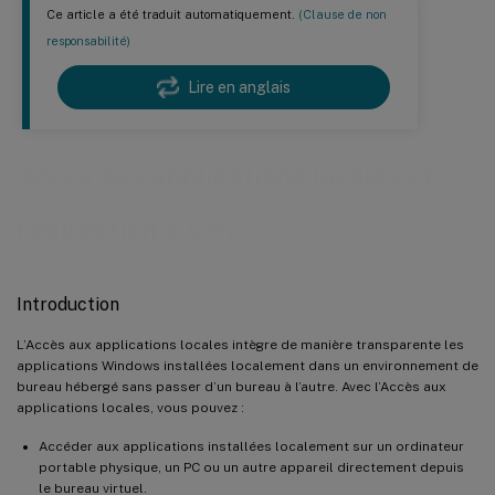
Ce article a été traduit automatiquement.
(Clause de non
responsabilité)
Lire en anglais
Accès aux applications locales et
redirection d’URL
Introduction
L’Accès aux applications locales intègre de manière transparente les
applications Windows installées localement dans un environnement de
bureau hébergé sans passer d’un bureau à l’autre. Avec l’Accès aux
applications locales, vous pouvez :
Accéder aux applications installées localement sur un ordinateur
portable physique, un PC ou un autre appareil directement depuis
le bureau virtuel.