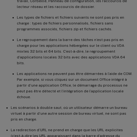
travail, Corbeille, Panneau de configuration, les raccourcis de
lecteur réseau et les raccourcis de dossier.
Les types de fichiers et fichiers suivants ne sont pas pris en
charge : types de fichiers personnalisés, fichiers sans
programmes associés, fichiers zip et fichiers cachés.
Le regroupement dans la barre des tâches n’est pas pris en
charge pour les applications hébergées sur le client ou VDA
mixtes 32 bits et 64 bits. C’est-à-dire, le regroupement
d’applications locales 32 bits avec des applications VDA 64
bits.
Les applications ne peuvent pas être démarrées à l’aide de COM.
Par exemple, si vous cliquez sur un document Office intégré à
partir d’une application Office, le démarrage du processus ne
peut pas être détecté et l’intégration de l’application locale
échoue.
Les scénarios à double saut, où un utilisateur démarre un bureau
virtuel à partir d’une autre session de bureau virtuel, ne sont pas
pris en charge.
La redirection d’URL ne prend en charge que les URL explicites
(c’est-à-dire les URL apparaissant dans la barre d’adresse du