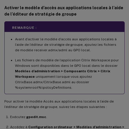
Activer le modèle d’accès aux applications locales à l’aide
de l’éditeur de stratégie de groupe
REMARQUE :
Avant d’activer le modèle d’accès aux applications locales à
l’aide de l’éditeur de stratégie de groupe, ajoutez les fichiers
de modèle receiver.admx/adml au GPO local.
Les fichiers de modèle de l’application Citrix Workspace pour
Windows sont disponibles dans le GPO local dans le dossier
Modèles d’administration > Composants Citrix > Citrix
Workspace
uniquement lorsque vous ajoutez
CitrixBase.admx/CitrixBase.adml au dossier
%systemroot%\policyDefinitions.
Pour activer le modèle Accès aux applications locales à l’aide de
l’éditeur de stratégie de groupe, suivez les étapes suivantes :
Exécutez
gpedit.msc
.
Accédez à
Configuration ordinateur > Modèles d’administration >