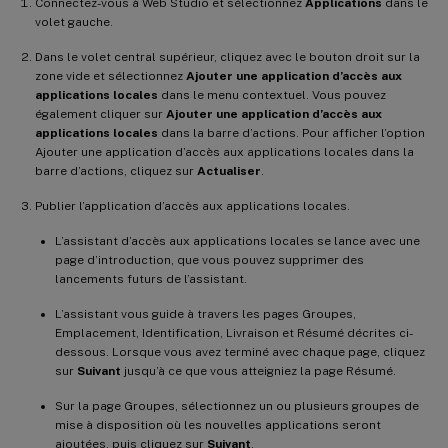
Connectez-vous à Web Studio et sélectionnez
Applications
dans le
volet gauche.
Dans le volet central supérieur, cliquez avec le bouton droit sur la
zone vide et sélectionnez
Ajouter une application d’accès aux
applications locales
dans le menu contextuel. Vous pouvez
également cliquer sur
Ajouter une application d’accès aux
applications locales
dans la barre d’actions. Pour afficher l’option
Ajouter une application d’accès aux applications locales dans la
barre d’actions, cliquez sur
Actualiser
.
Publier l’application d’accès aux applications locales.
L’assistant d’accès aux applications locales se lance avec une
page d’introduction, que vous pouvez supprimer des
lancements futurs de l’assistant.
L’assistant vous guide à travers les pages Groupes,
Emplacement, Identification, Livraison et Résumé décrites ci-
dessous. Lorsque vous avez terminé avec chaque page, cliquez
sur
Suivant
jusqu’à ce que vous atteigniez la page Résumé.
Sur la page Groupes, sélectionnez un ou plusieurs groupes de
mise à disposition où les nouvelles applications seront
ajoutées, puis cliquez sur
Suivant
.