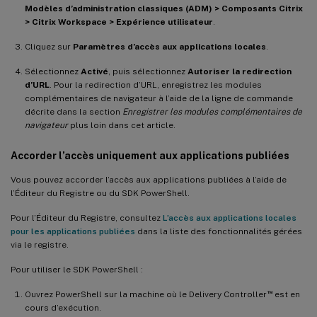
Modèles d’administration classiques (ADM) > Composants Citrix
> Citrix Workspace > Expérience utilisateur
.
Cliquez sur
Paramètres d’accès aux applications locales
.
Sélectionnez
Activé
, puis sélectionnez
Autoriser la redirection
d’URL
. Pour la redirection d’URL, enregistrez les modules
complémentaires de navigateur à l’aide de la ligne de commande
décrite dans la section
Enregistrer les modules complémentaires de
navigateur
plus loin dans cet article.
Accorder l’accès uniquement aux applications publiées
Vous pouvez accorder l’accès aux applications publiées à l’aide de
l’Éditeur du Registre ou du SDK PowerShell.
Pour l’Éditeur du Registre, consultez
L’accès aux applications locales
pour les applications publiées
dans la liste des fonctionnalités gérées
via le registre.
Pour utiliser le SDK PowerShell :
™
Ouvrez PowerShell sur la machine où le Delivery Controller
est en
cours d’exécution.