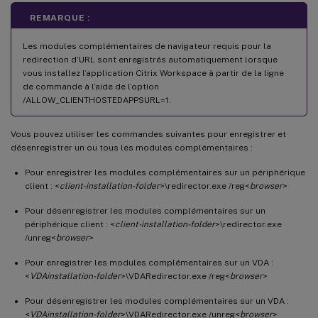
REMARQUE :
Les modules complémentaires de navigateur requis pour la
redirection d’URL sont enregistrés automatiquement lorsque
vous installez l’application Citrix Workspace à partir de la ligne
de commande à l’aide de l’option
/ALLOW_CLIENTHOSTEDAPPSURL=1.
Vous pouvez utiliser les commandes suivantes pour enregistrer et
désenregistrer un ou tous les modules complémentaires :
Pour enregistrer les modules complémentaires sur un périphérique
client : <
client-installation-folder
>\redirector.exe /reg<
browser
>
Pour désenregistrer les modules complémentaires sur un
périphérique client : <
client-installation-folder
>\redirector.exe
/unreg<
browser
>
Pour enregistrer les modules complémentaires sur un VDA :
<
VDAinstallation-folder
>\VDARedirector.exe /reg<
browser
>
Pour désenregistrer les modules complémentaires sur un VDA :
<
VDAinstallation-folder
>\VDARedirector.exe /unreg<
browser
>