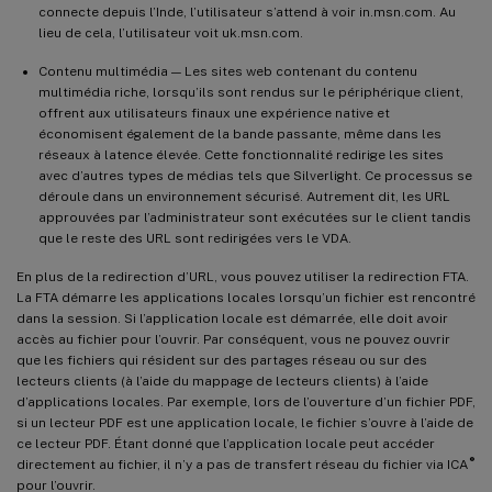
connecte depuis l’Inde, l’utilisateur s’attend à voir in.msn.com. Au
lieu de cela, l’utilisateur voit uk.msn.com.
Contenu multimédia — Les sites web contenant du contenu
multimédia riche, lorsqu’ils sont rendus sur le périphérique client,
offrent aux utilisateurs finaux une expérience native et
économisent également de la bande passante, même dans les
réseaux à latence élevée. Cette fonctionnalité redirige les sites
avec d’autres types de médias tels que Silverlight. Ce processus se
déroule dans un environnement sécurisé. Autrement dit, les URL
approuvées par l’administrateur sont exécutées sur le client tandis
que le reste des URL sont redirigées vers le VDA.
En plus de la redirection d’URL, vous pouvez utiliser la redirection FTA.
La FTA démarre les applications locales lorsqu’un fichier est rencontré
dans la session. Si l’application locale est démarrée, elle doit avoir
accès au fichier pour l’ouvrir. Par conséquent, vous ne pouvez ouvrir
que les fichiers qui résident sur des partages réseau ou sur des
lecteurs clients (à l’aide du mappage de lecteurs clients) à l’aide
d’applications locales. Par exemple, lors de l’ouverture d’un fichier PDF,
si un lecteur PDF est une application locale, le fichier s’ouvre à l’aide de
ce lecteur PDF. Étant donné que l’application locale peut accéder
®
directement au fichier, il n’y a pas de transfert réseau du fichier via ICA
pour l’ouvrir.