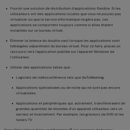
Fournir une solution de distribution d’applications flexible. Si les
utilisateurs ont des applications locales que vous ne pouvez pas
virtualiser ou que le service informatique ne gère pas, ces
applications se comportent toujours comme si elles étaient
installées sur un bureau virtuel.
Éliminer la latence du double-saut lorsque les applications sont
hébergées séparément du bureau virtuel. Pour ce faire, placez un
raccourci vers l’application publiée sur l’appareil Windows de
l’utilisateur.
Utiliser des applications telles que :
Logiciels de vidéoconférence tels que GoToMeeting.
Applications spécialisées ou de niche qui ne sont pas encore
virtualisées.
Applications et périphériques qui, autrement, transféreraient de
grandes quantités de données d’un appareil utilisateur vers un
serveur et inversement. Par exemple, les graveurs de DVD et les
tuners TV.
™
Dans Citrix Virtual Apps and Desktops
, les sessions de bureau