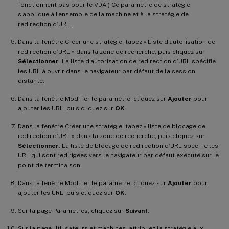
fonctionnent pas pour le VDA.) Ce paramètre de stratégie
s’applique à l’ensemble de la machine et à la stratégie de
redirection d’URL.
Dans la fenêtre Créer une stratégie, tapez « Liste d’autorisation de
redirection d’URL » dans la zone de recherche, puis cliquez sur
Sélectionner
. La liste d’autorisation de redirection d’URL spécifie
les URL à ouvrir dans le navigateur par défaut de la session
distante.
Dans la fenêtre Modifier le paramètre, cliquez sur
Ajouter
pour
ajouter les URL, puis cliquez sur
OK
.
Dans la fenêtre Créer une stratégie, tapez « liste de blocage de
redirection d’URL » dans la zone de recherche, puis cliquez sur
Sélectionner
. La liste de blocage de redirection d’URL spécifie les
URL qui sont redirigées vers le navigateur par défaut exécuté sur le
point de terminaison.
Dans la fenêtre Modifier le paramètre, cliquez sur
Ajouter
pour
ajouter les URL, puis cliquez sur
OK
.
Sur la page Paramètres, cliquez sur
Suivant
.
Sur la page Utilisateurs et machines, attribuez la stratégie aux