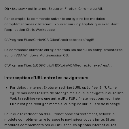
Où <
browser
> est Internet Explorer, Firefox, Chrome ou All.
Par exemple, la commande suivante enregistre les modules
complémentaires d’Internet Explorer sur un périphérique exécutant
l’application Citrix Workspace.
C:\Program Files\Citrix\ICA Client\redirector.exe/regIE
La commande suivante enregistre tous les modules complémentaires
sur un VDA Windows Multi-session OS.
C:\Program Files (x86)\Citrix\HDX\bin\VDARedirector.exe /regAll
Interception d’URL entre les navigateurs
Par défaut, Internet Explorer redirige l’URL spécifiée. Si l’URL ne
figure pas dans la liste de blocage mais que le navigateur ou le site
Web la redirige vers une autre URL, l’URL finale n’est pas redirigée.
Elle n’est pas redirigée même si elle figure sur la liste de blocage.
Pour que la redirection d’URL fonctionne correctement, activez le
module complémentaire lorsque le navigateur vous y invite. Si les
modules complémentaires qui utilisent les options Internet ou les