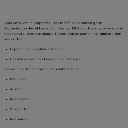
Gestion de l’alimentation
™
Avec Citrix Virtual Apps and Desktops
, vous pouvez gérer
l’alimentation des VM provisionnées par MCS sur divers hyperviseurs et
services cloud pris en charge. L’opération de gestion de l’alimentation
vous offre :
Expérience utilisateur optimale
Gestion des coûts et économies d’énergie
Les actions d’alimentation disponibles sont :
Démarrer
Arrêter
Redémarrer
Suspendre
Reprendre