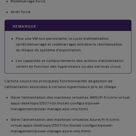
Redémarrage forcé
Arrêt forcé
REMARQUE :
Pour une VM non persistante, le cycle d’alimentation
(arrêt/démarrage et redémarrage) entraîne la réinitialisation
du disque du système d’exploitation.
Les capacités et comportements des actions d’alimentation
varient en fonction des hyperviseurs ou des services cloud.
L’article couvre les principales fonctionnalités de gestion de
l’alimentation associées à certains hyperviseurs pris en charge.
Gérer l’alimentation des machines virtuelles AWS(/fr-fr/citrix-virtual-
apps-desktops/2507-ltsr/install-configure/power-
management/power-manage-aws-vms.html)
Gérer l’alimentation des machines virtuelles Azure(/fr-fr/citrix-
virtual-apps-desktops/2507-ltsr/install-configure/power-
management/power-manage-azure-vms.html)