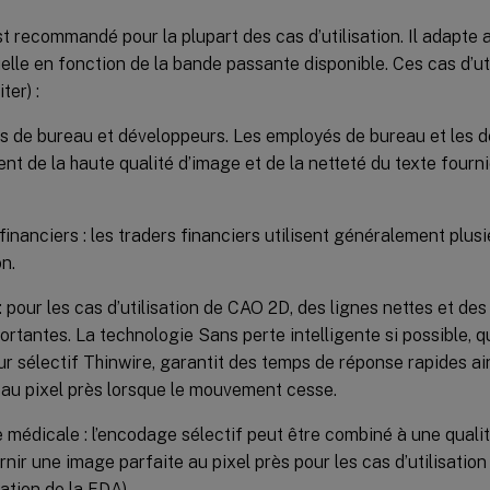
 recommandé pour la plupart des cas d’utilisation. Il adapte
uelle en fonction de la bande passante disponible. Ces cas d’uti
ter) :
 de bureau et développeurs. Les employés de bureau et les 
ent de la haute qualité d’image et de la netteté du texte fourn
financiers : les traders financiers utilisent généralement plus
on.
 pour les cas d’utilisation de CAO 2D, des lignes nettes et des
ortantes. La technologie Sans perte intelligente si possible, qu
ur sélectif Thinwire, garantit des temps de réponse rapides a
 au pixel près lorsque le mouvement cesse.
 médicale : l’encodage sélectif peut être combiné à une quali
rnir une image parfaite au pixel près pour les cas d’utilisation
ation de la FDA)