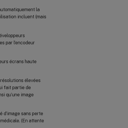
 automatiquement la
lisation incluent (mais
développeurs
ies par l’encodeur
ieurs écrans haute
 résolutions élevées
i fait partie de
insi qu’une image
té d’image sans perte
 médicale. (En attente