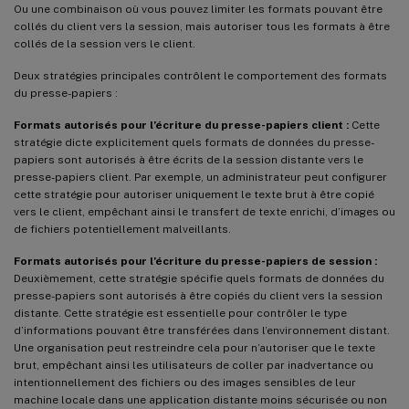
Ou une combinaison où vous pouvez limiter les formats pouvant être
collés du client vers la session, mais autoriser tous les formats à être
collés de la session vers le client.
Deux stratégies principales contrôlent le comportement des formats
du presse-papiers :
Formats autorisés pour l’écriture du presse-papiers client :
Cette
stratégie dicte explicitement quels formats de données du presse-
papiers sont autorisés à être écrits de la session distante vers le
presse-papiers client. Par exemple, un administrateur peut configurer
cette stratégie pour autoriser uniquement le texte brut à être copié
vers le client, empêchant ainsi le transfert de texte enrichi, d’images ou
de fichiers potentiellement malveillants.
Formats autorisés pour l’écriture du presse-papiers de session :
Deuxièmement, cette stratégie spécifie quels formats de données du
presse-papiers sont autorisés à être copiés du client vers la session
distante. Cette stratégie est essentielle pour contrôler le type
d’informations pouvant être transférées dans l’environnement distant.
Une organisation peut restreindre cela pour n’autoriser que le texte
brut, empêchant ainsi les utilisateurs de coller par inadvertance ou
intentionnellement des fichiers ou des images sensibles de leur
machine locale dans une application distante moins sécurisée ou non