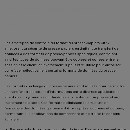
Contrôle du format du presse-
papiers
Les stratégies de contrôle du format du presse-papiers Citrix
améliorent la sécurité du presse-papiers en limitant le transfert de
données à des formats de presse-papiers spécifiques, contrôlant
ainsi les types de données pouvant être copiées et collées entre la
session et le client, et inversement. Il peut être utilisé pour autoriser
ou refuser sélectivement certains formats de données du presse-
papiers.
Les formats d’échange du presse-papiers sont utilisés pour permettre
un transfert transparent d’informations entre diverses applications,
allant des programmes multimédias aux tableurs complexes et aux
traitements de texte. Ces formats définissent la structure et
l’encodage des données qui peuvent être copiées, coupées et collées,
permettant aux applications de comprendre et de traiter le contenu
échangé.
Par exemple, lorsque vous copiez du texte d’un navigateur web et le