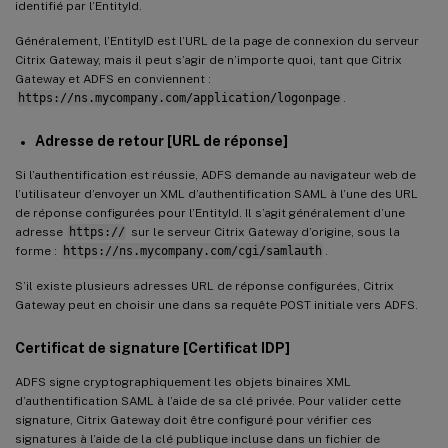
identifié par l’EntityId.
Généralement, l’EntityID est l’URL de la page de connexion du serveur
Citrix Gateway, mais il peut s’agir de n’importe quoi, tant que Citrix
Gateway et ADFS en conviennent :
https://ns.mycompany.com/application/logonpage
.
Adresse de retour [URL de réponse]
Si l’authentification est réussie, ADFS demande au navigateur web de
l’utilisateur d’envoyer un XML d’authentification SAML à l’une des URL
de réponse configurées pour l’EntityId. Il s’agit généralement d’une
adresse
https://
sur le serveur Citrix Gateway d’origine, sous la
forme :
https://ns.mycompany.com/cgi/samlauth
.
S’il existe plusieurs adresses URL de réponse configurées, Citrix
Gateway peut en choisir une dans sa requête POST initiale vers ADFS.
Certificat de signature [Certificat IDP]
ADFS signe cryptographiquement les objets binaires XML
d’authentification SAML à l’aide de sa clé privée. Pour valider cette
signature, Citrix Gateway doit être configuré pour vérifier ces
signatures à l’aide de la clé publique incluse dans un fichier de