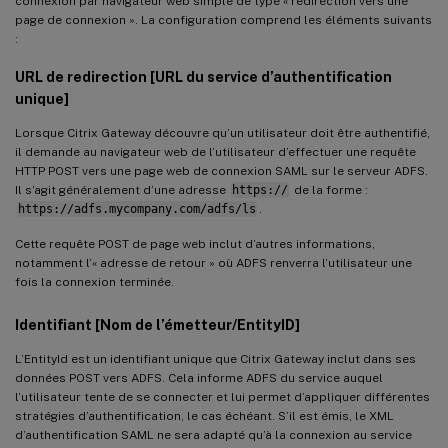
connexion par navigateur web simple de type « redirection vers une
page de connexion ». La configuration comprend les éléments suivants
:
URL de redirection [URL du service d’authentification
unique]
Lorsque Citrix Gateway découvre qu’un utilisateur doit être authentifié,
il demande au navigateur web de l’utilisateur d’effectuer une requête
HTTP POST vers une page web de connexion SAML sur le serveur ADFS.
Il s’agit généralement d’une adresse
https://
de la forme :
https://adfs.mycompany.com/adfs/ls
.
Cette requête POST de page web inclut d’autres informations,
notamment l’« adresse de retour » où ADFS renverra l’utilisateur une
fois la connexion terminée.
Identifiant [Nom de l’émetteur/EntityID]
L’EntityId est un identifiant unique que Citrix Gateway inclut dans ses
données POST vers ADFS. Cela informe ADFS du service auquel
l’utilisateur tente de se connecter et lui permet d’appliquer différentes
stratégies d’authentification, le cas échéant. S’il est émis, le XML
d’authentification SAML ne sera adapté qu’à la connexion au service