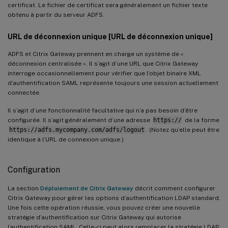
certificat. Le fichier de certificat sera généralement un fichier texte
obtenu à partir du serveur ADFS.
URL de déconnexion unique [URL de déconnexion unique]
ADFS et Citrix Gateway prennent en charge un système de «
déconnexion centralisée ». Il s’agit d’une URL que Citrix Gateway
interroge occasionnellement pour vérifier que l’objet binaire XML
d’authentification SAML représente toujours une session actuellement
connectée.
Il s’agit d’une fonctionnalité facultative qui n’a pas besoin d’être
configurée. Il s’agit généralement d’une adresse
https://
de la forme
https://adfs.mycompany.com/adfs/logout
. (Notez qu’elle peut être
identique à l’URL de connexion unique.)
Configuration
La section
Déploiement de Citrix Gateway
décrit comment configurer
Citrix Gateway pour gérer les options d’authentification LDAP standard.
Une fois cette opération réussie, vous pouvez créer une nouvelle
stratégie d’authentification sur Citrix Gateway qui autorise
l’authentification SAML. Celle-ci peut alors remplacer la stratégie LDAP