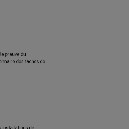
ule preuve du
ionnaire des tâches de
s installations de