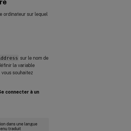
re
 ordinateur sur lequel
Address
sur le nom de
inir la variable
i vous souhaitez
Se connecter à un
rsion dans une langue
tenu traduit