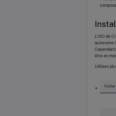
composa
Insta
L’ISO de Ci
autonome (
Cependant, 
être en mes
Utilisez pl
Fichier