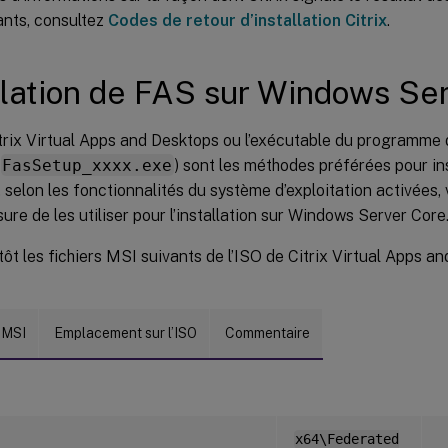
nts, consultez
Codes de retour d’installation Citrix
.
llation de FAS sur Windows Se
trix Virtual Apps and Desktops ou l’exécutable du programme d
FasSetup_xxxx.exe
) sont les méthodes préférées pour in
selon les fonctionnalités du système d’exploitation activées,
ure de les utiliser pour l’installation sur Windows Server Core
utôt les fichiers MSI suivants de l’ISO de Citrix Virtual Apps a
 MSI
Emplacement sur l’ISO
Commentaire
x64\Federated