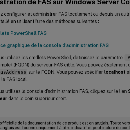
stration de FAS sur Windows Server Co
 configurer et administrer FAS localement ou depuis un autre
tallé en utilisant l’une des méthodes suivantes :
lets PowerShell FAS
ace graphique de la console d’administration FAS
s utilisez les cmdlets PowerShell, définissez le paramètre
-
mplet (FQDN) du serveur FAS cible. Vous pouvez également déf
FasAddress
sur le FQDN. Vous pouvez spécifier
localhost
s
 le FAS local.
s utilisez la console d’administration FAS, cliquez sur le lien
veur
dans le coin supérieur droit.
 officielle de la documentation de ce produit est en anglais. Toute ve
’anglais est fournie uniquement à titre indicatif et peut inclure du con