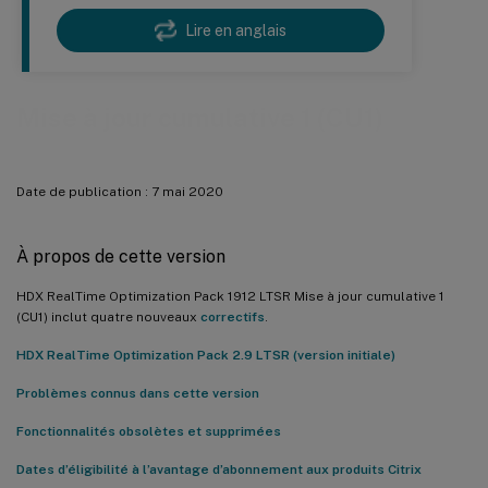
Lire en anglais
Mise à jour cumulative 1 (CU1)
Date de publication : 7 mai 2020
À propos de cette version
HDX RealTime Optimization Pack 1912 LTSR Mise à jour cumulative 1
(CU1) inclut quatre nouveaux
correctifs
.
HDX RealTime Optimization Pack 2.9 LTSR (version initiale)
Problèmes connus dans cette version
Fonctionnalités obsolètes et supprimées
Dates d’éligibilité à l’avantage d’abonnement aux produits Citrix