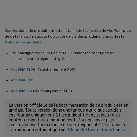
®
AppDNA
Ces versions de produit ont atteint la fin de leur cycle de vie. Pour plus
de détails sur le support du cycle de vie des produits, consultez la
Matrice des produits
.
Pour naviguer dans un fichier PDF, utilisez les fonctions de
recherche et de signet intégrées.
AppDNA 1906
(Téléchargement PDF)
AppDNA 7.15
AppDNA 7.6
(Téléchargement PDF)
La version officielle de la documentation de ce produit est en
anglais. Toute version dans une langue autre que l’anglais
est fournie uniquement à titre indicatif et peut inclure du
contenu traduit automatiquement. Pour en savoir plus,
veuillez consulter la clause de non-responsabilité relative à
la traduction automatique sur
Cloud Software Group home
.