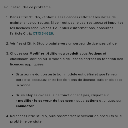
Pour résoudre ce problème :
Dans Citrix Studio, vérifiez si les licences reflètent les dates de
maintenance correctes. Si ce n’est pas le cas, réallouez et importez
les licences renouvelées. Pour plus d’informations, consultez
l’article Citrix
CTX134629
.
Vérifiez si Citrix Studio pointe vers un serveur de licences valide.
Cliquez sur
Modifier l’édition du produit
sous
Actions
et
choisissez l’édition ou le modèle de licence correct en fonction des
licences appliquées.
Si la bonne édition ou le bon modèle est défini et que l’erreur
persiste, basculez entre les éditions de licence, puis choisissez
la bonne.
Si les étapes ci-dessus ne fonctionnent pas, cliquez sur
«
modifier le serveur de licences
» sous
actions
et cliquez sur
connecter
.
Relancez Citrix Studio, puis redémarrez le serveur de produits si le
problème persiste.