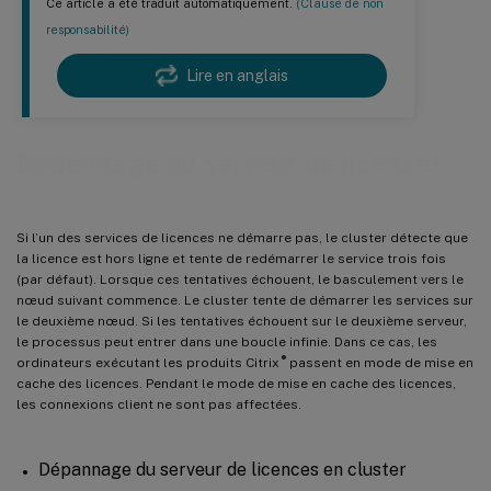
Ce article a été traduit automatiquement.
(Clause de non
responsabilité)
Lire en anglais
Dépannage du serveur de licences
Si l’un des services de licences ne démarre pas, le cluster détecte que
la licence est hors ligne et tente de redémarrer le service trois fois
(par défaut). Lorsque ces tentatives échouent, le basculement vers le
nœud suivant commence. Le cluster tente de démarrer les services sur
le deuxième nœud. Si les tentatives échouent sur le deuxième serveur,
le processus peut entrer dans une boucle infinie. Dans ce cas, les
®
ordinateurs exécutant les produits Citrix
passent en mode de mise en
cache des licences. Pendant le mode de mise en cache des licences,
les connexions client ne sont pas affectées.
Dépannage du serveur de licences en cluster