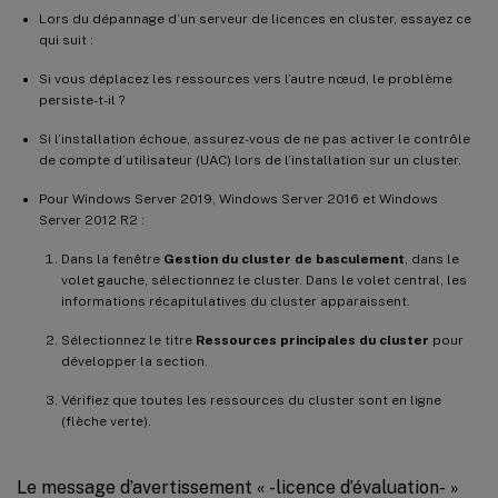
Lors du dépannage d’un serveur de licences en cluster, essayez ce
qui suit :
Si vous déplacez les ressources vers l’autre nœud, le problème
persiste-t-il ?
Si l’installation échoue, assurez-vous de ne pas activer le contrôle
de compte d’utilisateur (UAC) lors de l’installation sur un cluster.
Pour Windows Server 2019, Windows Server 2016 et Windows
Server 2012 R2 :
Dans la fenêtre
Gestion du cluster de basculement
, dans le
volet gauche, sélectionnez le cluster. Dans le volet central, les
informations récapitulatives du cluster apparaissent.
Sélectionnez le titre
Ressources principales du cluster
pour
développer la section.
Vérifiez que toutes les ressources du cluster sont en ligne
(flèche verte).
Le message d’avertissement « -licence d’évaluation- »