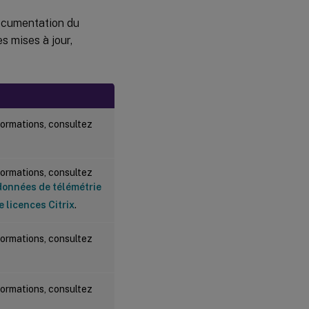
documentation du
s mises à jour,
formations, consultez
formations, consultez
données de télémétrie
 licences Citrix
.
formations, consultez
formations, consultez