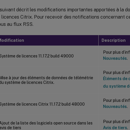
suivant décrit les modifications importantes apportées à la 
licences Citrix. Pour recevoir des notifications concernant ce
us au flux RSS.
odification
Description
Pour plus d’in
Système de licences 11.17.2 build 49000
Nouveautés
.
Pour plus d’in
Mise à jour des éléments de données de télémétrie
Éléments de 
du système de licences Citrix.
du système de
Pour plus d’in
Système de licences Citrix 11.17.2 build 48000
Nouveautés
.
Pour plus d’in
Ajout de la liste des logiciels open source dans les
avis de tiers
Avis de tiers
.