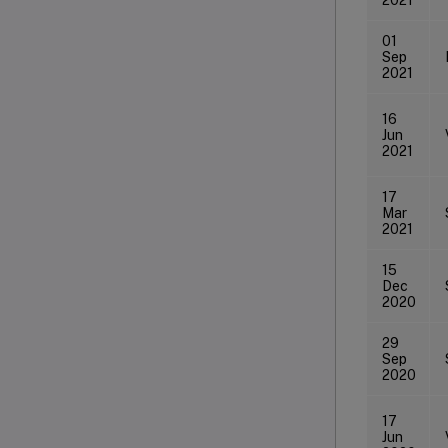
01
Sep
2021
16
Jun
2021
17
Mar
2021
15
Dec
2020
29
Sep
2020
17
Jun