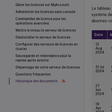
Gérer les licences sur MyAccount
Le tableau 
Administrer les licences sans console
système de 
Commandes de licence pour les
abonnez-vo
opérations avancées
Mettre à niveau le serveur de licences
Date
M
Désinstaller le serveur de licences
12
Configurer des serveurs de licences en
Aug
cluster
2024
Sauvegarde et redondance pour la
reprise après sinistre
31 Jul
Dépannage de votre serveur de licences
2024
Questions fréquentes
Historique des documents
27
Jun
2024
19
Apr
2024