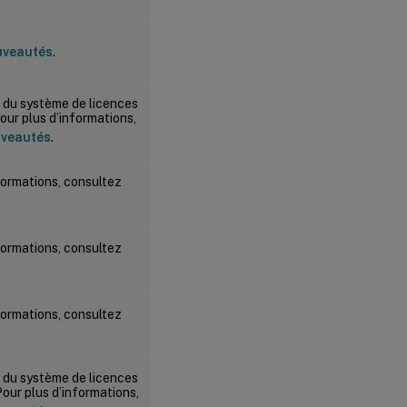
uveautés
.
le du système de licences
 Pour plus d’informations,
veautés
.
formations, consultez
formations, consultez
formations, consultez
le du système de licences
 Pour plus d’informations,