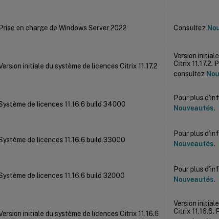
Prise en charge de Windows Server 2022
Consultez
No
Version initia
Citrix 11.17.2.
Version initiale du système de licences Citrix 11.17.2
consultez
Nou
Pour plus d’in
Système de licences 11.16.6 build 34000
Nouveautés
.
Pour plus d’in
Système de licences 11.16.6 build 33000
Nouveautés
.
Pour plus d’in
Système de licences 11.16.6 build 32000
Nouveautés
.
Version initia
Citrix 11.16.6.
Version initiale du système de licences Citrix 11.16.6