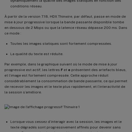
dynamiquement la qualité des images statiques en fonction des
conditions réseau.
À partir de la version 7.18, HDX Thinwire, par défaut, passe en mode de
mise à jour progressive lorsque la bande passante disponible tombe
en dessous de 2 Mbps ou que la latence réseau dépasse 200 ms. Dans
ce mode :
Toutes les images statiques sont fortement compressées.
La qualité du texte est réduite.
Par exemple, dans le graphique suivant où le mode de mise à jour
progressive est actif, les lettres
F
et
e
présentent des artefacts bleus,
et l’image est fortement compressée. Cette approche réduit
considérablement la consommation de bande passante, ce qui permet
de recevoir les images et le texte plus rapidement, et l’interactivité de
la session s’améliore.
Lorsque vous cessez d’interagir avec la session, les images et le
texte dégradés sont progressivement affinés pour devenir sans