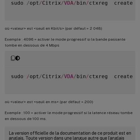
sudo 
/
opt
/
Citrix
/
VDA
/
bin
/
ctxreg  create 
-
où <valeur> est <seuil en Kbit/s> (par défaut = 2 048)
Exemple : 4096 = activer le mode progressif si la bande passante
tombe en dessous de 4 Mbps
sudo 
/
opt
/
Citrix
/
VDA
/
bin
/
ctxreg  create 
-
où <valeur> est <seuil en ms> (par défaut = 200)
Exemple : 100 = activer le mode progressif si la latence réseau tombe
en dessous de 100 ms.
La version officielle de la documentation de ce produit est en
anglais. Toute version dans une langue autre que l’anglais