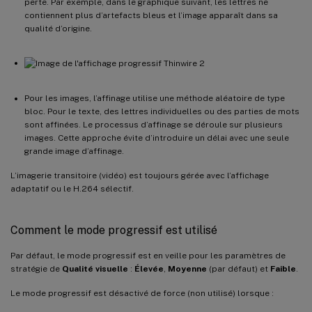
perte. Par exemple, dans le graphique suivant, les lettres ne
contiennent plus d’artefacts bleus et l’image apparaît dans sa
qualité d’origine.
Pour les images, l’affinage utilise une méthode aléatoire de type
bloc. Pour le texte, des lettres individuelles ou des parties de mots
sont affinées. Le processus d’affinage se déroule sur plusieurs
images. Cette approche évite d’introduire un délai avec une seule
grande image d’affinage.
L’imagerie transitoire (vidéo) est toujours gérée avec l’affichage
adaptatif ou le H.264 sélectif.
Comment le mode progressif est utilisé
Par défaut, le mode progressif est en veille pour les paramètres de
stratégie de
Qualité visuelle
:
Élevée
,
Moyenne
(par défaut) et
Faible
.
Le mode progressif est désactivé de force (non utilisé) lorsque :