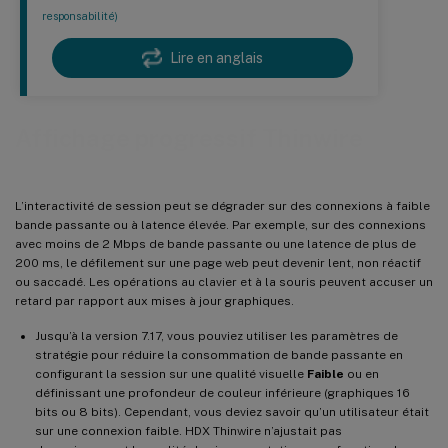
responsabilité)
Lire en anglais
Affichage progressif Thinwire
L’interactivité de session peut se dégrader sur des connexions à faible
bande passante ou à latence élevée. Par exemple, sur des connexions
avec moins de 2 Mbps de bande passante ou une latence de plus de
200 ms, le défilement sur une page web peut devenir lent, non réactif
ou saccadé. Les opérations au clavier et à la souris peuvent accuser un
retard par rapport aux mises à jour graphiques.
Jusqu’à la version 7.17, vous pouviez utiliser les paramètres de
stratégie pour réduire la consommation de bande passante en
configurant la session sur une qualité visuelle
Faible
ou en
définissant une profondeur de couleur inférieure (graphiques 16
bits ou 8 bits). Cependant, vous deviez savoir qu’un utilisateur était
sur une connexion faible. HDX Thinwire n’ajustait pas