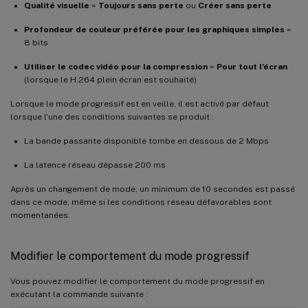
Qualité visuelle
=
Toujours sans perte
ou
Créer sans perte
Profondeur de couleur préférée pour les graphiques simples
=
8 bits
Utiliser le codec vidéo pour la compression
=
Pour tout l’écran
(lorsque le H.264 plein écran est souhaité)
Lorsque le mode progressif est en veille, il est activé par défaut
lorsque l’une des conditions suivantes se produit :
La bande passante disponible tombe en dessous de 2 Mbps
La latence réseau dépasse 200 ms
Après un changement de mode, un minimum de 10 secondes est passé
dans ce mode, même si les conditions réseau défavorables sont
momentanées.
Modifier le comportement du mode progressif
Vous pouvez modifier le comportement du mode progressif en
exécutant la commande suivante :