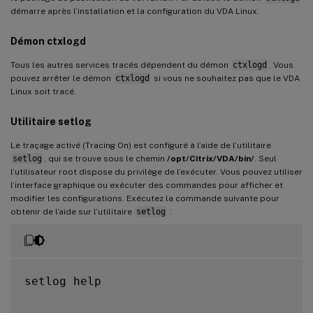
démarre après l’installation et la configuration du VDA Linux.
Démon ctxlogd
Tous les autres services tracés dépendent du démon
ctxlogd
. Vous
pouvez arrêter le démon
ctxlogd
si vous ne souhaitez pas que le VDA
Linux soit tracé.
Utilitaire setlog
Le traçage activé (Tracing On) est configuré à l’aide de l’utilitaire
setlog
, qui se trouve sous le chemin
/opt/Citrix/VDA/bin/
. Seul
l’utilisateur root dispose du privilège de l’exécuter. Vous pouvez utiliser
l’interface graphique ou exécuter des commandes pour afficher et
modifier les configurations. Exécutez la commande suivante pour
obtenir de l’aide sur l’utilitaire
setlog
:
setlog help
