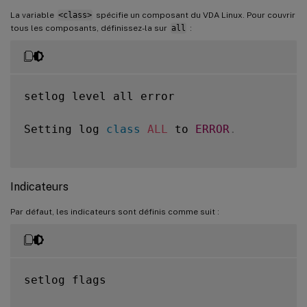
La variable
<class>
spécifie un composant du VDA Linux. Pour couvrir
tous les composants, définissez-la sur
all
:
setlog level all error

Setting log 
class
ALL
 to 
ERROR
.
Indicateurs
Par défaut, les indicateurs sont définis comme suit :
setlog flags
