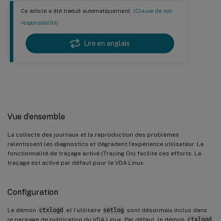
Ce article a été traduit automatiquement.
(Clause de non
responsabilité)
Lire en anglais
Traçage activé
Vue d’ensemble
La collecte des journaux et la reproduction des problèmes
ralentissent les diagnostics et dégradent l’expérience utilisateur. La
fonctionnalité de traçage activé (Tracing On) facilite ces efforts. Le
traçage est activé par défaut pour le VDA Linux.
Configuration
Le démon
ctxlogd
et l’utilitaire
setlog
sont désormais inclus dans
le package de publication du VDA Linux. Par défaut, le démon
ctxlogd