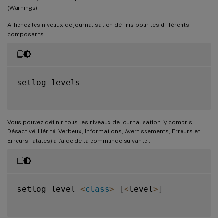
(Warnings).
Affichez les niveaux de journalisation définis pour les différents
composants :
setlog levels

Vous pouvez définir tous les niveaux de journalisation (y compris
Désactivé, Hérité, Verbeux, Informations, Avertissements, Erreurs et
Erreurs fatales) à l’aide de la commande suivante :
setlog level 
<
class
>
[
<
level
>
]