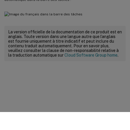
La version officielle de la documentation de ce produit est en
anglais. Toute version dans une langue autre que l’anglais
est fournie uniquement à titre indicatif et peut inclure du
contenu traduit automatiquement. Pour en savoir plus,
veuillez consulter la clause de non-responsabilité relative à
la traduction automatique sur
Cloud Software Group home
.