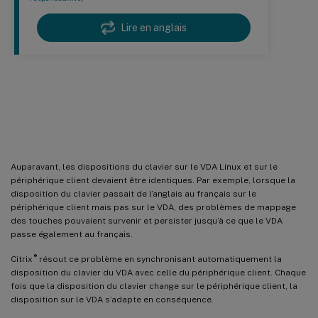
Lire en anglais
Synchronisation dynamique de la
disposition du clavier
Auparavant, les dispositions du clavier sur le VDA Linux et sur le
périphérique client devaient être identiques. Par exemple, lorsque la
disposition du clavier passait de l’anglais au français sur le
périphérique client mais pas sur le VDA, des problèmes de mappage
des touches pouvaient survenir et persister jusqu’à ce que le VDA
passe également au français.
®
Citrix
résout ce problème en synchronisant automatiquement la
disposition du clavier du VDA avec celle du périphérique client. Chaque
fois que la disposition du clavier change sur le périphérique client, la
disposition sur le VDA s’adapte en conséquence.