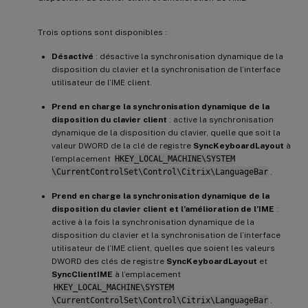
Trois options sont disponibles :
Désactivé
: désactive la synchronisation dynamique de la
disposition du clavier et la synchronisation de l’interface
utilisateur de l’IME client.
Prend en charge la synchronisation dynamique de la
disposition du clavier client
: active la synchronisation
dynamique de la disposition du clavier, quelle que soit la
valeur DWORD de la clé de registre
SyncKeyboardLayout
à
l’emplacement
HKEY_LOCAL_MACHINE\SYSTEM
\CurrentControlSet\Control\Citrix\LanguageBar
.
Prend en charge la synchronisation dynamique de la
disposition du clavier client et l’amélioration de l’IME
:
active à la fois la synchronisation dynamique de la
disposition du clavier et la synchronisation de l’interface
utilisateur de l’IME client, quelles que soient les valeurs
DWORD des clés de registre
SyncKeyboardLayout
et
SyncClientIME
à l’emplacement
HKEY_LOCAL_MACHINE\SYSTEM
\CurrentControlSet\Control\Citrix\LanguageBar
.