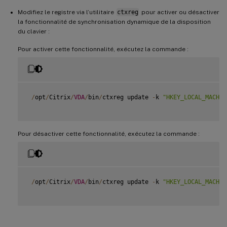
Modifiez le registre via l’utilitaire
ctxreg
pour activer ou désactiver
la fonctionnalité de synchronisation dynamique de la disposition
du clavier :
Pour activer cette fonctionnalité, exécutez la commande :
/
opt
/
Citrix
/
VDA
/
bin
/
ctxreg update 
-
k 
"HKEY_LOCAL_MACHIN
Pour désactiver cette fonctionnalité, exécutez la commande :
/
opt
/
Citrix
/
VDA
/
bin
/
ctxreg update 
-
k 
"HKEY_LOCAL_MACHIN