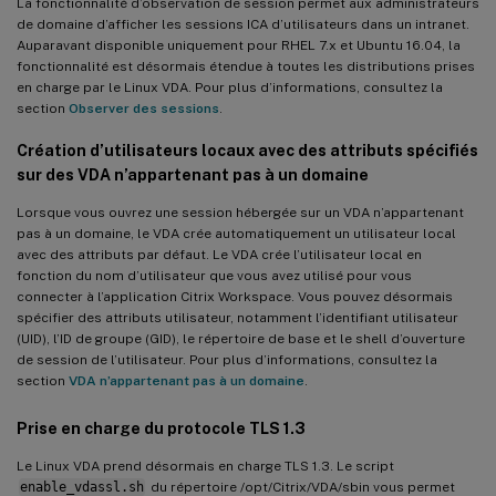
La fonctionnalité d’observation de session permet aux administrateurs
de domaine d’afficher les sessions ICA d’utilisateurs dans un intranet.
Auparavant disponible uniquement pour RHEL 7.x et Ubuntu 16.04, la
fonctionnalité est désormais étendue à toutes les distributions prises
en charge par le Linux VDA. Pour plus d’informations, consultez la
section
Observer des sessions
.
Création d’utilisateurs locaux avec des attributs spécifiés
sur des VDA n’appartenant pas à un domaine
Lorsque vous ouvrez une session hébergée sur un VDA n’appartenant
pas à un domaine, le VDA crée automatiquement un utilisateur local
avec des attributs par défaut. Le VDA crée l’utilisateur local en
fonction du nom d’utilisateur que vous avez utilisé pour vous
connecter à l’application Citrix Workspace. Vous pouvez désormais
spécifier des attributs utilisateur, notamment l’identifiant utilisateur
(UID), l’ID de groupe (GID), le répertoire de base et le shell d’ouverture
de session de l’utilisateur. Pour plus d’informations, consultez la
section
VDA n’appartenant pas à un domaine
.
Prise en charge du protocole TLS 1.3
Le Linux VDA prend désormais en charge TLS 1.3. Le script
enable_vdassl.sh
du répertoire /opt/Citrix/VDA/sbin vous permet