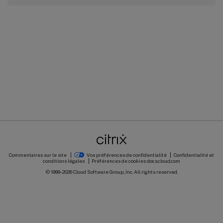
Commentaires sur le site
Vos préférences de confidentialité
Confidentialité et
conditions légales
Préférences de cookies
docs.cloud.com
© 1999-
2026
Cloud Software Group, Inc. All rights reserved.