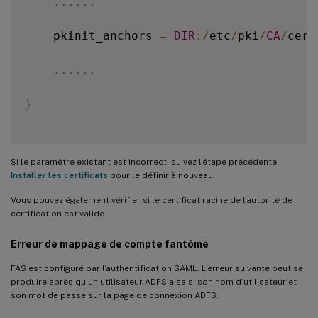
...
...
    pkinit_anchors 
=
DIR
:
/
etc
/
pki
/
CA
/
cert
...
...
}
Si le paramètre existant est incorrect, suivez l’étape précédente
Installer les certificats
pour le définir à nouveau.
Vous pouvez également vérifier si le certificat racine de l’autorité de
certification est valide.
Erreur de mappage de compte fantôme
FAS est configuré par l’authentification SAML. L’erreur suivante peut se
produire après qu’un utilisateur ADFS a saisi son nom d’utilisateur et
son mot de passe sur la page de connexion ADFS.