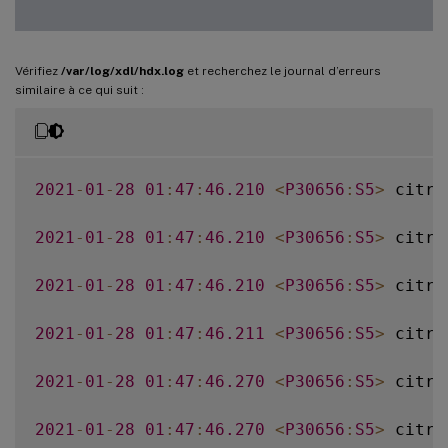
Vérifiez
/var/log/xdl/hdx.log
et recherchez le journal d’erreurs
similaire à ce qui suit :
2021
-
01
-
28
01
:
47
:
46.210
<
P30656
:
S5
>
 citri
2021
-
01
-
28
01
:
47
:
46.210
<
P30656
:
S5
>
 citri
2021
-
01
-
28
01
:
47
:
46.210
<
P30656
:
S5
>
 citri
2021
-
01
-
28
01
:
47
:
46.211
<
P30656
:
S5
>
 citri
2021
-
01
-
28
01
:
47
:
46.270
<
P30656
:
S5
>
 citri
2021
-
01
-
28
01
:
47
:
46.270
<
P30656
:
S5
>
 citri