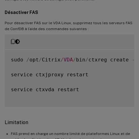
Désactiver FAS
Pour désactiver FAS sur le VDA Linux, supprimez tous les serveurs FAS
de ConfDB à l’aide des commandes suivantes :
sudo 
/
opt
/
Citrix
/
VDA
/
bin
/
ctxreg create 
-
k
service ctxjproxy restart

service ctxvda restart

Limitation
FAS prend en charge un nombre limité de plateformes Linux et de