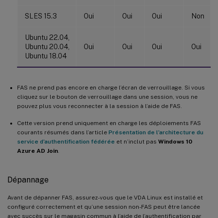
SLES 15.3
Oui
Oui
Oui
Non
Ubuntu 22.04,
Ubuntu 20.04,
Oui
Oui
Oui
Oui
Ubuntu 18.04
FAS ne prend pas encore en charge l’écran de verrouillage. Si vous
cliquez sur le bouton de verrouillage dans une session, vous ne
pouvez plus vous reconnecter à la session à l’aide de FAS.
Cette version prend uniquement en charge les déploiements FAS
courants résumés dans l’article
Présentation de l’architecture du
service d’authentification fédérée
et n’inclut pas
Windows 10
Azure AD Join
.
Dépannage
Avant de dépanner FAS, assurez-vous que le VDA Linux est installé et
configuré correctement et qu’une session non-FAS peut être lancée
avec succès sur le magasin commun à l’aide de l’authentification par