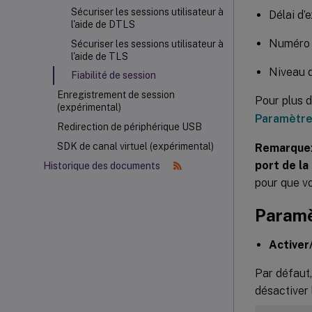
Sécuriser les sessions utilisateur à
Délai d’e
l'aide de DTLS
Numéro d
Sécuriser les sessions utilisateur à
l'aide de TLS
Niveau d
Fiabilité de session
Enregistrement de session
Pour plus d
(expérimental)
Paramètres
Redirection de périphérique USB
SDK de canal virtuel (expérimental)
Remarque
port de la 
Historique des documents
pour que v
Paramè
Activer
Par défaut,
désactiver 