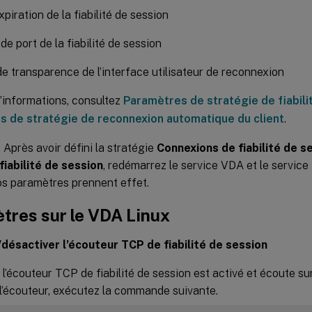
xpiration de la fiabilité de session
e port de la fiabilité de session
e transparence de l’interface utilisateur de reconnexion
’informations, consultez
Paramètres de stratégie de fiabili
 de stratégie de reconnexion automatique du client
.
: Après avoir défini la stratégie
Connexions de fiabilité de s
fiabilité de session
, redémarrez le service VDA et le servic
os paramètres prennent effet.
tres sur le VDA Linux
/désactiver l’écouteur TCP de fiabilité de session
 l’écouteur TCP de fiabilité de session est activé et écoute su
l’écouteur, exécutez la commande suivante.