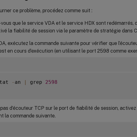
urner ce problème, procédez comme suit :
vous que le service VDA et le service HDX sont redémarrés, d
tivé la fiabilité de session via le paramètre de stratégie dans C
DA, exécutez la commande suivante pour vérifier que l’écouteu
est en cours d’exécution (en utilisant le port 2598 comme exe
tat 
-
an 
|
 grep 
2598
a pas d’écouteur TCP sur le port de fiabilité de session, activez
nt la commande suivante.