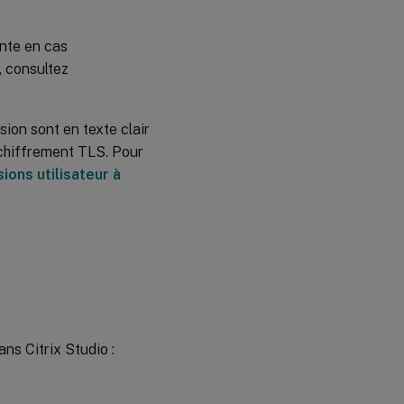
ente en cas
, consultez
sion sont en texte clair
 chiffrement TLS. Pour
ions utilisateur à
ans Citrix Studio :