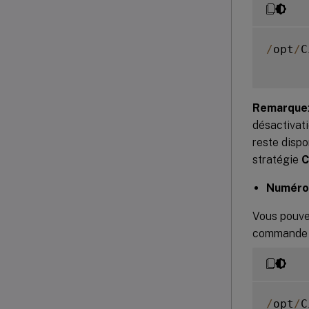
/
opt
/
C
Remarque
désactivati
reste dispo
stratégie
C
Numéro 
Vous pouvez
commande s
/
opt
/
C