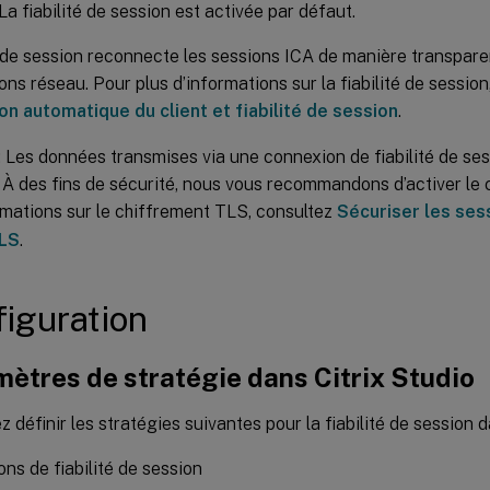
La fiabilité de session est activée par défaut.
é de session reconnecte les sessions ICA de manière transpar
ions réseau. Pour plus d’informations sur la fiabilité de session
n automatique du client et fiabilité de session
.
: Les données transmises via une connexion de fiabilité de ses
 À des fins de sécurité, nous vous recommandons d’activer le
rmations sur le chiffrement TLS, consultez
Sécuriser les sess
TLS
.
iguration
ètres de stratégie dans Citrix Studio
 définir les stratégies suivantes pour la fiabilité de session d
ns de fiabilité de session