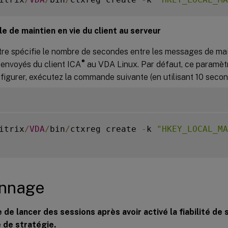
le de maintien en vie du client au serveur
re spécifie le nombre de secondes entre les messages de mai
®
 envoyés du client ICA
au VDA Linux. Par défaut, ce paramètr
nfigurer, exécutez la commande suivante (en utilisant 10 sec
itrix
/
VDA
/
bin
/
ctxreg create 
-
k 
"HKEY_LOCAL_MA
nnage
 de lancer des sessions après avoir activé la fiabilité de s
 de stratégie.