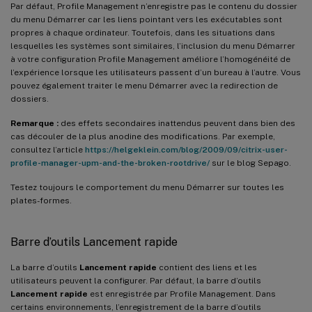
Par défaut, Profile Management n’enregistre pas le contenu du dossier
du menu Démarrer car les liens pointant vers les exécutables sont
propres à chaque ordinateur. Toutefois, dans les situations dans
lesquelles les systèmes sont similaires, l’inclusion du menu Démarrer
à votre configuration Profile Management améliore l’homogénéité de
l’expérience lorsque les utilisateurs passent d’un bureau à l’autre. Vous
pouvez également traiter le menu Démarrer avec la redirection de
dossiers.
Remarque :
des effets secondaires inattendus peuvent dans bien des
cas découler de la plus anodine des modifications. Par exemple,
consultez l’article
https://helgeklein.com/blog/2009/09/citrix-user-
profile-manager-upm-and-the-broken-rootdrive/
sur le blog Sepago.
Testez toujours le comportement du menu Démarrer sur toutes les
plates-formes.
Barre d’outils Lancement rapide
La barre d’outils
Lancement rapide
contient des liens et les
utilisateurs peuvent la configurer. Par défaut, la barre d’outils
Lancement rapide
est enregistrée par Profile Management. Dans
certains environnements, l’enregistrement de la barre d’outils