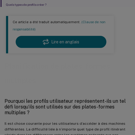
Quels types de profils créer ?
Ce article a été traduit automatiquement.
(Clause de non
responsabilité)
Lire en anglais
Planification de plates-formes
multiples
Pourquoi les profils utilisateur représentent-ils un tel
défi lorsqu’ils sont utilisés sur des plates-formes
multiples ?
Il est chose courante pour les utilisateurs d’accéder à des machines
différentes. La difficulté liée à n’importe quel type de profil itinérant
réside dans les différences entre les systèmes présents sur ces