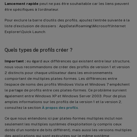
Lancement rapide
peut ne pas être souhaitable car les liens peuvent
être spécifiques à l’ordinateur.
Pour exclure la barre d’outils des profils, ajoutez l’entrée suivante à la
liste d’exclusion de dossiers : AppData\Roaming\Microsoft\Internet
Explorer\Quick Launch.
Quels types de profils créer ?
Important :
eu égard aux différences qui existent entre leur structure,
nous vous recommandons de créer des profils de version 1 et version
2 distincts pour chaque utilisateur dans les environnements
comportant de multiples plates-formes. Les différences entre
l’espace de noms des profils Windows Vista et Windows 7 empêchent
le partage de profils entre ces plates-formes. Ce problème survient
également entre Windows XP et Windows Server 2003. Pour de plus
amples informations sur les profils de la version 1 et la version 2,
consultez la section
À propos des profils
.
Ce que nous entendons ici par plates-formes multiples inclut non
seulement les multiples systèmes d’exploitation (y compris ceux
dotés d’un nombre de bits différent), mais aussi les versions multiples
des applications qui sont exécutées sur le même système