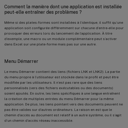
Comment la manière dont une application est installée
peut-elle entraîner des problèmes ?
Même si des plates-formes sont installées à l’identique, il suffit qu’une
application soit configurée différemment sur chacune d’entre-elle pour
provoquer des erreurs lors du lancement de l’application. À titre
d’exemple, une macro ou un module complémentaire peut s’activer
dans Excel sur une plate-forme mais pas sur une autre.
Menu Démarrer
Le menu Démarrer contient des liens (fichiers LNK et LNK2). La partie
du menu propre à l’utilisateur est stockée dans le profil et peut être
modifiée par les utilisateurs. Il n’est pas rare que des liens
personnalisés (vers des fichiers exécutables ou des documents)
soient ajoutés. En outre, les liens spécifiques à une langue entraînent
la création de multiples entrées du menu Démarrer pour la même
application. De plus, les liens pointant vers des documents peuvent ne
pas être valides sur d’autres ordinateurs. La raison en est que le
chemin d’accès au document est relatif à un autre système, ou il s’agit
d’un chemin d’accès réseau inaccessible.