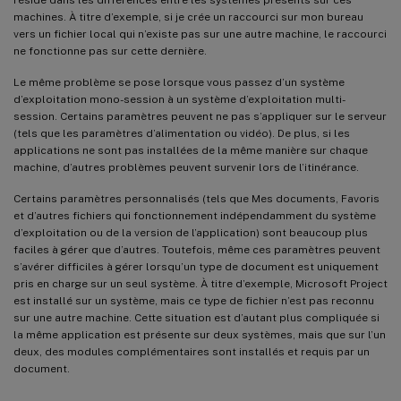
machines. À titre d’exemple, si je crée un raccourci sur mon bureau
vers un fichier local qui n’existe pas sur une autre machine, le raccourci
ne fonctionne pas sur cette dernière.
Le même problème se pose lorsque vous passez d’un système
d’exploitation mono-session à un système d’exploitation multi-
session. Certains paramètres peuvent ne pas s’appliquer sur le serveur
(tels que les paramètres d’alimentation ou vidéo). De plus, si les
applications ne sont pas installées de la même manière sur chaque
machine, d’autres problèmes peuvent survenir lors de l’itinérance.
Certains paramètres personnalisés (tels que Mes documents, Favoris
et d’autres fichiers qui fonctionnement indépendamment du système
d’exploitation ou de la version de l’application) sont beaucoup plus
faciles à gérer que d’autres. Toutefois, même ces paramètres peuvent
s’avérer difficiles à gérer lorsqu’un type de document est uniquement
pris en charge sur un seul système. À titre d’exemple, Microsoft Project
est installé sur un système, mais ce type de fichier n’est pas reconnu
sur une autre machine. Cette situation est d’autant plus compliquée si
la même application est présente sur deux systèmes, mais que sur l’un
deux, des modules complémentaires sont installés et requis par un
document.