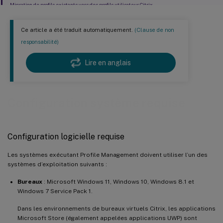
Migration de profils existants vers des profils utilisateur Citrix
Ce article a été traduit automatiquement.
(Clause de non
responsabilité)
Lire en anglais
Configuration système requise
Configuration logicielle requise
Les systèmes exécutant Profile Management doivent utiliser l’un des
systèmes d’exploitation suivants :
Bureaux
: Microsoft Windows 11, Windows 10, Windows 8.1 et
Windows 7 Service Pack 1.
Dans les environnements de bureaux virtuels Citrix, les applications
Microsoft Store (également appelées applications UWP) sont