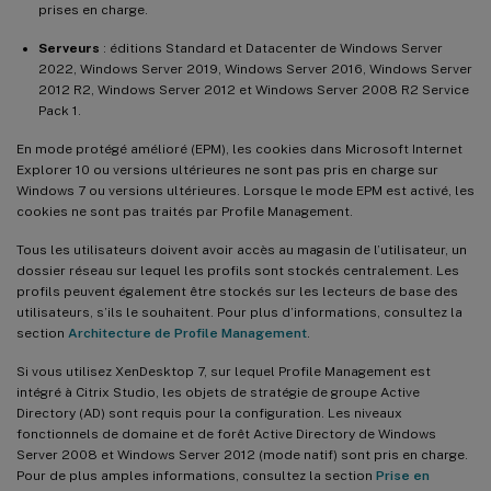
prises en charge.
Serveurs
: éditions Standard et Datacenter de Windows Server
2022, Windows Server 2019, Windows Server 2016, Windows Server
2012 R2, Windows Server 2012 et Windows Server 2008 R2 Service
Pack 1.
En mode protégé amélioré (EPM), les cookies dans Microsoft Internet
Explorer 10 ou versions ultérieures ne sont pas pris en charge sur
Windows 7 ou versions ultérieures. Lorsque le mode EPM est activé, les
cookies ne sont pas traités par Profile Management.
Tous les utilisateurs doivent avoir accès au magasin de l’utilisateur, un
dossier réseau sur lequel les profils sont stockés centralement. Les
profils peuvent également être stockés sur les lecteurs de base des
utilisateurs, s’ils le souhaitent. Pour plus d’informations, consultez la
section
Architecture de Profile Management
.
Si vous utilisez XenDesktop 7, sur lequel Profile Management est
intégré à Citrix Studio, les objets de stratégie de groupe Active
Directory (AD) sont requis pour la configuration. Les niveaux
fonctionnels de domaine et de forêt Active Directory de Windows
Server 2008 et Windows Server 2012 (mode natif) sont pris en charge.
Pour de plus amples informations, consultez la section
Prise en