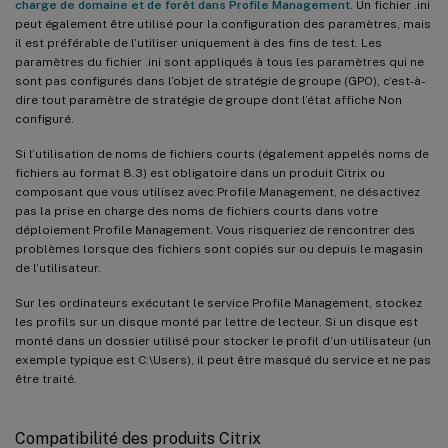
charge de domaine et de forêt dans Profile Management
. Un fichier .ini
peut également être utilisé pour la configuration des paramètres, mais
il est préférable de l’utiliser uniquement à des fins de test. Les
paramètres du fichier .ini sont appliqués à tous les paramètres qui ne
sont pas configurés dans l’objet de stratégie de groupe (GPO), c’est-à-
dire tout paramètre de stratégie de groupe dont l’état affiche Non
configuré.
Si l’utilisation de noms de fichiers courts (également appelés noms de
fichiers au format 8.3) est obligatoire dans un produit Citrix ou
composant que vous utilisez avec Profile Management, ne désactivez
pas la prise en charge des noms de fichiers courts dans votre
déploiement Profile Management. Vous risqueriez de rencontrer des
problèmes lorsque des fichiers sont copiés sur ou depuis le magasin
de l’utilisateur.
Sur les ordinateurs exécutant le service Profile Management, stockez
les profils sur un disque monté par lettre de lecteur. Si un disque est
monté dans un dossier utilisé pour stocker le profil d’un utilisateur (un
exemple typique est C:\Users), il peut être masqué du service et ne pas
être traité.
Compatibilité des produits Citrix