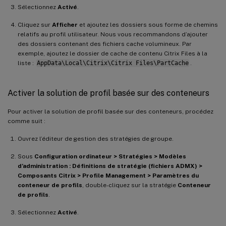
Sélectionnez
Activé
.
Cliquez sur
Afficher
et ajoutez les dossiers sous forme de chemins
relatifs au profil utilisateur. Nous vous recommandons d’ajouter
des dossiers contenant des fichiers cache volumineux. Par
exemple, ajoutez le dossier de cache de contenu Citrix Files à la
liste :
AppData\Local\Citrix\Citrix Files\PartCache
.
Activer la solution de profil basée sur des conteneurs
Pour activer la solution de profil basée sur des conteneurs, procédez
comme suit :
Ouvrez l’éditeur de gestion des stratégies de groupe.
Sous
Configuration ordinateur > Stratégies > Modèles
d’administration : Définitions de stratégie (fichiers ADMX) >
Composants Citrix > Profile Management > Paramètres du
conteneur de profils
, double-cliquez sur la stratégie
Conteneur
de profils
.
Sélectionnez
Activé
.