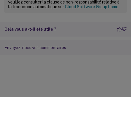
veuillez consulter la clause de non-responsabilité relative à
la traduction automatique sur
Cloud Software Group home
.
Cela vous a-t-il été utile ?
Envoyez-nous vos commentaires