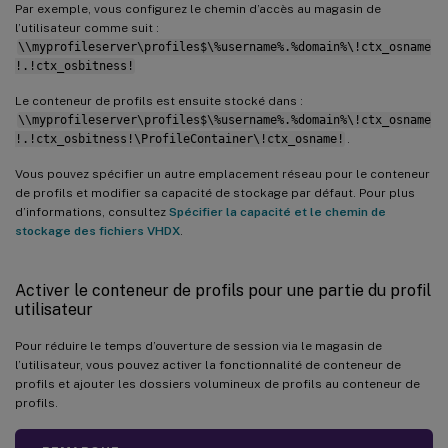
Par exemple, vous configurez le chemin d’accès au magasin de
l’utilisateur comme suit :
\\myprofileserver\profiles$\%username%.%domain%\!ctx_osname
!.!ctx_osbitness!
Le conteneur de profils est ensuite stocké dans :
\\myprofileserver\profiles$\%username%.%domain%\!ctx_osname
!.!ctx_osbitness!\ProfileContainer\!ctx_osname!
.
Vous pouvez spécifier un autre emplacement réseau pour le conteneur
de profils et modifier sa capacité de stockage par défaut. Pour plus
d’informations, consultez
Spécifier la capacité et le chemin de
stockage des fichiers VHDX
.
Activer le conteneur de profils pour une partie du profil
utilisateur
Pour réduire le temps d’ouverture de session via le magasin de
l’utilisateur, vous pouvez activer la fonctionnalité de conteneur de
profils et ajouter les dossiers volumineux de profils au conteneur de
profils.