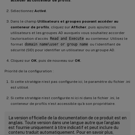
accéder au conteneur de profils
.
Sélectionnez
Activé
.
Dans le champ
Utilisateurs et groupes pouvant accéder au
conteneur de profils
, cliquez sur
Afficher
, puis ajoutez les
utilisateurs et les groupes AD auxquels vous souhaitez accorder
l’autorisation d’accès
Read and Execute
au conteneur. Utilisez le
format
domain name\user or group name
ou l’identifiant de
sécurité (SID) pour identifier un utilisateur ou un groupe AD.
Cliquez sur
OK
, puis de nouveau sur
OK
.
Priorité de la configuration :
Si cette stratégie n’est pas configurée ici, le paramètre du fichier .ini
est utilisé.
Si cette stratégie n’est configurée ni ici ni dans le fichier .ini, le
conteneur de profils n’est accessible qu’à son propriétaire.
La version officielle de la documentation de ce produit est en
anglais. Toute version dans une langue autre que l’anglais
est fournie uniquement à titre indicatif et peut inclure du
contenu traduit automatiquement. Pour en savoir plus,