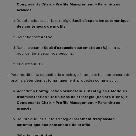
Composants Citrix > Profile Management > Paramètres
avancés
.
Double-cliquez sur la stratégie
Seuil d’expansion automatique
des conteneurs de profils
.
Sélectionnez
Activé
.
Dans le champ
Seuil d’expansion automatique (%)
, entrez un
pourcentage selon vos besoins.
Cliquez sur
OK
.
Pour modifier la capacité de stockage à laquelle les conteneurs de
profils s’étendent automatiquement, procédez comme suit :
Accédez à
Configuration ordinateur > Stratégies > Modèles
d’administration : Définitions de stratégie (fichiers ADMX) >
Composants Citrix > Profile Management > Paramètres
avancés
.
Double-cliquez sur la stratégie
Incrément d’expansion
automatique des conteneurs de profils
.
Sélectionnez
Activé
.