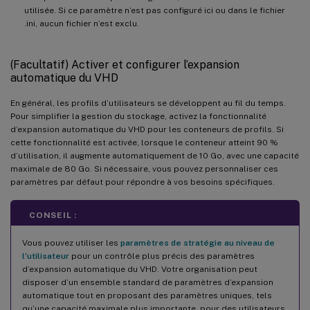
utilisée. Si ce paramètre n’est pas configuré ici ou dans le fichier
.ini, aucun fichier n’est exclu.
(Facultatif) Activer et configurer l’expansion
automatique du VHD
En général, les profils d’utilisateurs se développent au fil du temps.
Pour simplifier la gestion du stockage, activez la fonctionnalité
d’expansion automatique du VHD pour les conteneurs de profils. Si
cette fonctionnalité est activée, lorsque le conteneur atteint 90 %
d’utilisation, il augmente automatiquement de 10 Go, avec une capacité
maximale de 80 Go. Si nécessaire, vous pouvez personnaliser ces
paramètres par défaut pour répondre à vos besoins spécifiques.
CONSEIL :
Vous pouvez utiliser les
paramètres de stratégie au niveau de
l’utilisateur
pour un contrôle plus précis des paramètres
d’expansion automatique du VHD. Votre organisation peut
disposer d’un ensemble standard de paramètres d’expansion
automatique tout en proposant des paramètres uniques, tels
qu’une capacité maximale plus importante, pour des utilisateurs