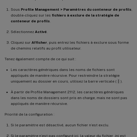
Sous
Profile Management > Paramètres du conteneur de profils
,
double-cliquez sur les
fichiers à exclure de la stratégie de
conteneur de profils
.
Sélectionnez
Activé
.
Cliquez sur
Afficher
, puis entrez les fichiers à exclure sous forme
de chemins relatifs au profil utilisateur.
Tenez également compte de ce qui suit :
Les caractères génériques dans les noms de fichiers sont
appliqués de manière récursive. Pour restreindre la stratégie
uniquement au dossier en cours, utilisez la barre verticale (
|
).
À partir de Profile Management 2112, les caractères génériques
dans les noms de dossiers sont pris en charge, mais ne sont pas
appliqués de manière récursive.
Priorité de la configuration :
Si le paramètre est désactivé, aucun fichier n’est exclu.
Si le paramètre n’est pas configuré ici, la valeur du fichier .ini est