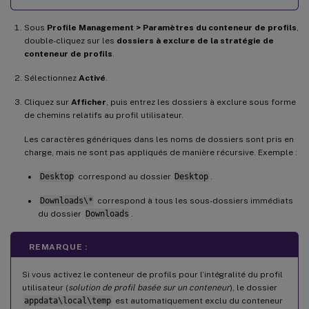
Sous
Profile Management > Paramètres du conteneur de profils
,
double-cliquez sur les
dossiers à exclure de la stratégie de
conteneur de profils
.
Sélectionnez
Activé
.
Cliquez sur
Afficher
, puis entrez les dossiers à exclure sous forme
de chemins relatifs au profil utilisateur.
Les caractères génériques dans les noms de dossiers sont pris en
charge, mais ne sont pas appliqués de manière récursive. Exemple :
Desktop
correspond au dossier
Desktop
.
Downloads\*
correspond à tous les sous-dossiers immédiats
du dossier
Downloads
.
REMARQUE :
Si vous activez le conteneur de profils pour l’intégralité du profil
utilisateur (
solution de profil basée sur un conteneur
), le dossier
appdata\local\temp
est automatiquement exclu du conteneur