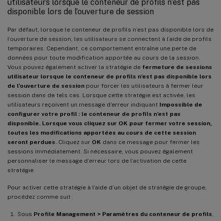
utilisateurs lorsque le conteneur de profils n’est pas
disponible lors de l’ouverture de session
Par défaut, lorsque le conteneur de profils n’est pas disponible lors de
l’ouverture de session, les utilisateurs se connectent à l’aide de profils
temporaires. Cependant, ce comportement entraîne une perte de
données pour toute modification apportée au cours de la session.
Vous pouvez également activer la stratégie de
fermeture de sessions
utilisateur lorsque le conteneur de profils n’est pas disponible lors
de l’ouverture de session
pour forcer les utilisateurs à fermer leur
session dans de tels cas. Lorsque cette stratégie est activée, les
utilisateurs reçoivent un message d’erreur indiquant
Impossible de
configurer votre profil : le conteneur de profils n’est pas
disponible. Lorsque vous cliquez sur OK pour fermer votre session,
toutes les modifications apportées au cours de cette session
seront perdues.
Cliquez sur
OK
dans ce message pour fermer les
sessions immédiatement. Si nécessaire, vous pouvez également
personnaliser le message d’erreur lors de l’activation de cette
stratégie.
Pour activer cette stratégie à l’aide d’un objet de stratégie de groupe,
procédez comme suit :
Sous
Profile Management > Paramètres du conteneur de profils
,