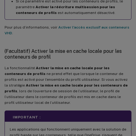
Si ce paramètre est activé pour les conteneurs de profils, le
paramètre
Activer la réécriture multisession pour les
conteneurs de profils
est automatiquement désactivé.
Pour plus d’informations, voir
Activer l’accès exclusif aux conteneurs
VHD
.
(Facultatif) Activer la mise en cache locale pour les
conteneurs de profil
La fonctionnalité
Activer la mise en cache locale pour les
conteneurs de profils
ne prend effet que lorsque le conteneur de
profils est activé pour l’ensemble du profil utilisateur. Si vous activez
la stratégie
Activer la mise en cache locale pour les conteneurs de
profils
, lors de l’ouverture de session de l’utilisateur, le profil de
l’utilisateur dans le conteneur de profils est mis en cache dans le
profil utilisateur local de l’utilisateur.
IMPORTANT :
Les applications qui fonctionnent uniquement avec la solution de
profil basée sur les conteneurs, telle que OneDrive, risquent de