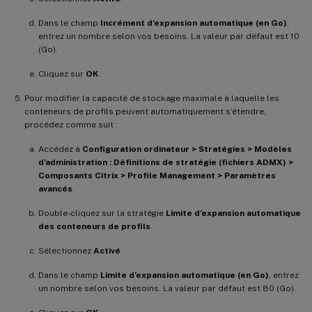
Dans le champ
Incrément d’expansion automatique (en Go)
,
entrez un nombre selon vos besoins. La valeur par défaut est 10
(Go).
Cliquez sur
OK
.
Pour modifier la capacité de stockage maximale à laquelle les
conteneurs de profils peuvent automatiquement s’étendre,
procédez comme suit :
Accédez à
Configuration ordinateur > Stratégies > Modèles
d’administration : Définitions de stratégie (fichiers ADMX) >
Composants Citrix > Profile Management > Paramètres
avancés
.
Double-cliquez sur la stratégie
Limite d’expansion automatique
des conteneurs de profils
.
Sélectionnez
Activé
.
Dans le champ
Limite d’expansion automatique (en Go)
, entrez
un nombre selon vos besoins. La valeur par défaut est 80 (Go).