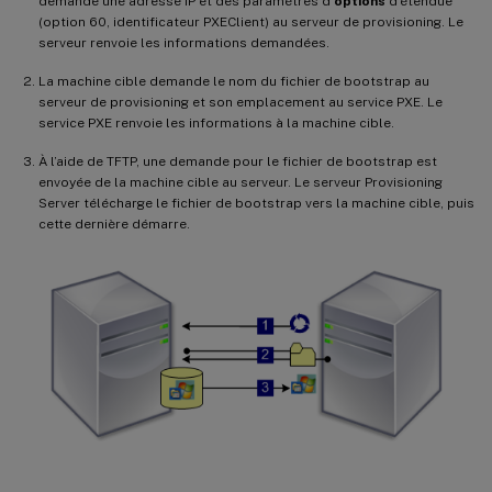
demande une adresse IP et des paramètres d’
options
d’étendue
(option 60, identificateur PXEClient) au serveur de provisioning. Le
serveur renvoie les informations demandées.
La machine cible demande le nom du fichier de bootstrap au
serveur de provisioning et son emplacement au service PXE. Le
service PXE renvoie les informations à la machine cible.
À l’aide de TFTP, une demande pour le fichier de bootstrap est
envoyée de la machine cible au serveur. Le serveur Provisioning
Server télécharge le fichier de bootstrap vers la machine cible, puis
cette dernière démarre.