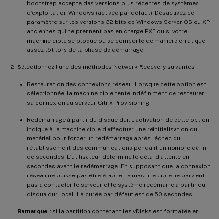
bootstrap accepte des versions plus récentes de systèmes
d’exploitation Windows (activée par défaut). Désactivez ce
paramètre sur les versions 32 bits de Windows Server OS ou XP
anciennes qui ne prennent pas en charge PXE ou si votre
machine cible se bloque ou se comporte de manière erratique
assez tôt lors de la phase de démarrage.
Sélectionnez l’une des méthodes Network Recovery suivantes :
Restauration des connexions réseau. Lorsque cette option est
sélectionnée, la machine cible tente indéfiniment de restaurer
sa connexion au serveur Citrix Provisioning.
Redémarrage à partir du disque dur. L’activation de cette option
indique à la machine cible d’effectuer une réinitialisation du
matériel pour forcer un redémarrage après l’échec du
rétablissement des communications pendant un nombre défini
de secondes. L’utilisateur détermine le délai d’attente en
secondes avant le redémarrage. En supposant que la connexion
réseau ne puisse pas être établie, la machine cible ne parvient
pas à contacter le serveur et le système redémarre à partir du
disque dur local. La durée par défaut est de 50 secondes.
Remarque :
si la partition contenant les vDisks est formatée en