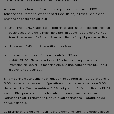
machine avec des codes d’accès de licence produit.
Afin que la fonctionnalité du bootstrap incorporé dans le BIOS
fonctionne automatiquement à partir de l’usine, le réseau cible doit
prendre en charge ce qui suit :
Un serveur DHCP capable de fournir les adresses IP, de sous-réseau
et de passerelle de la machine cible. En outre, le service DHCP doit
fournir le serveur DNS par défaut au client afin qu’il puisse l’utiliser.
Un serveur DNS doit être actif sur le réseau.
Il est nécessaire de définir une entrée DNS pointant le nom
<IMAGESERVER1> vers l’adresse IP active de chaque serveur
Provisioning Server. La machine cible utilise cette entrée DNS pour
trouver un serveur actif.
Si la machine cible démarre en utilisant le bootstrap incorporé dans le
BIOS, les paramètres de configuration sont obtenus à partir du BIOS
de la machine. Ces paramètres BIOS indiquent qu’il faut utiliser le DHCP
avec le DNS pour rechercher les informations (dynamiques) sur
l’adresse IP. Ou, il répertorie jusqu’à quatre adresses IP statiques de
serveur dans le BIOS.
La première fois qu’une machine cible démarre, elle lit le code d’accès