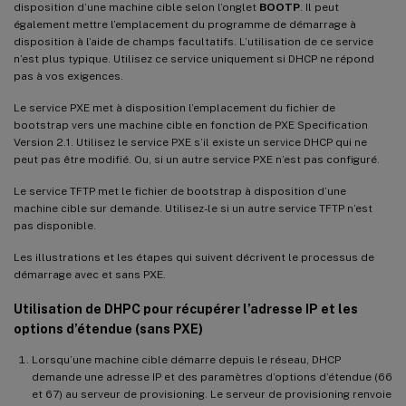
disposition d’une machine cible selon l’onglet
BOOTP
. Il peut
également mettre l’emplacement du programme de démarrage à
disposition à l’aide de champs facultatifs. L’utilisation de ce service
n’est plus typique. Utilisez ce service uniquement si DHCP ne répond
pas à vos exigences.
Le service PXE met à disposition l’emplacement du fichier de
bootstrap vers une machine cible en fonction de PXE Specification
Version 2.1. Utilisez le service PXE s’il existe un service DHCP qui ne
peut pas être modifié. Ou, si un autre service PXE n’est pas configuré.
Le service TFTP met le fichier de bootstrap à disposition d’une
machine cible sur demande. Utilisez-le si un autre service TFTP n’est
pas disponible.
Les illustrations et les étapes qui suivent décrivent le processus de
démarrage avec et sans PXE.
Utilisation de DHPC pour récupérer l’adresse IP et les
options d’étendue (sans PXE)
Lorsqu’une machine cible démarre depuis le réseau, DHCP
demande une adresse IP et des paramètres d’options d’étendue (66
et 67) au serveur de provisioning. Le serveur de provisioning renvoie