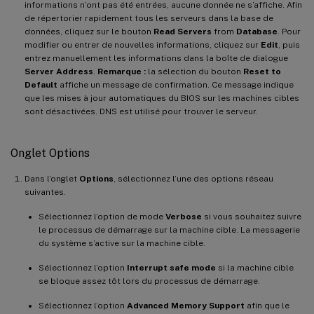
informations n’ont pas été entrées, aucune donnée ne s’affiche. Afin
de répertorier rapidement tous les serveurs dans la base de
données, cliquez sur le bouton
Read Servers
from
Database
. Pour
modifier ou entrer de nouvelles informations, cliquez sur
Edit
, puis
entrez manuellement les informations dans la boîte de dialogue
Server Address
.
Remarque :
la sélection du bouton
Reset to
Default
affiche un message de confirmation. Ce message indique
que les mises à jour automatiques du BIOS sur les machines cibles
sont désactivées. DNS est utilisé pour trouver le serveur.
Onglet Options
Dans l’onglet
Options
, sélectionnez l’une des options réseau
suivantes.
Sélectionnez l’option de mode
Verbose
si vous souhaitez suivre
le processus de démarrage sur la machine cible. La messagerie
du système s’active sur la machine cible.
Sélectionnez l’option
Interrupt safe mode
si la machine cible
se bloque assez tôt lors du processus de démarrage.
Sélectionnez l’option
Advanced Memory Support
afin que le