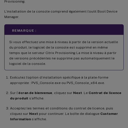
Provisioning.
L’installation de la console comprend également l’outil Boot Device
Manager.
REMARQUE :
Si vous effectuez une mise à niveau à partir de la version actuelle
du produit, le logiciel de la console est supprimé en même
temps que le serveur Citrix Provisioning La mise à niveau à partir
de versions précédentes ne supprime pas automatiquement le
logiciel de la console.
Exécutez l’option d’installation spécifique à la plate-forme
appropriée : PVS_Console.exe ou PVS_Console_x64.exe.
Sur l’
écran de bienvenue
, cliquez sur
Next
. Le
Contrat de licence
du produit
s’affiche.
Acceptez les termes et conditions du contrat de licence, puis
cliquez sur
Next
pour continuer. La boîte de dialogue
Customer
Information
s’affiche.