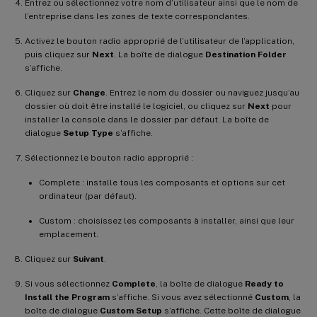
Entrez ou sélectionnez votre nom d’utilisateur ainsi que le nom de
l’entreprise dans les zones de texte correspondantes.
Activez le bouton radio approprié de l’utilisateur de l’application,
puis cliquez sur
Next
. La boîte de dialogue
Destination Folder
s’affiche.
Cliquez sur
Change
. Entrez le nom du dossier ou naviguez jusqu’au
dossier où doit être installé le logiciel, ou cliquez sur
Next
pour
installer la console dans le dossier par défaut. La boîte de
dialogue
Setup Type
s’affiche.
Sélectionnez le bouton radio approprié :
Complete : installe tous les composants et options sur cet
ordinateur (par défaut).
Custom : choisissez les composants à installer, ainsi que leur
emplacement.
Cliquez sur
Suivant
.
Si vous sélectionnez
Complete
, la boîte de dialogue
Ready to
Install the Program
s’affiche. Si vous avez sélectionné
Custom
, la
boîte de dialogue
Custom Setup
s’affiche. Cette boîte de dialogue