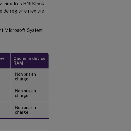
paramètres BNIStack
e de registre n’existe
ient Microsoft System
ow
Cache in device
RAM
Non pris en
charge
Non pris en
charge
Non pris en
charge