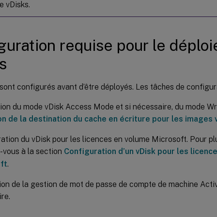
e vDisks.
guration requise pour le déplo
s
sont configurés avant d’être déployés. Les tâches de configu
tion du mode vDisk Access Mode et si nécessaire, du mode Wr
on de la destination du cache en écriture pour les images
ation du vDisk pour les licences en volume Microsoft. Pour pl
-vous à la section
Configuration d’un vDisk pour les licenc
ft
.
tion de la gestion de mot de passe de compte de machine Active
re.