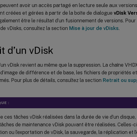
peuvent avoir un accès partagé en lecture seule aux versions
nt créées et gérées à partir de la boîte de dialogue
vDisk Ver
galement être le résultat d’un fusionnement de versions. Pour p
 de vDisks, consultez la section
Mise à jour de vDisks
.
it d’un vDisk
 d’un vDisk revient au même que la suppression. La chaîne VH
s d’image de différence et de base, les fichiers de propriétés et 
més. Pour plus de détails, consultez la section
Retrait ou su
UE :
e ces tâches vDisk réalisées dans la durée de vie d’un disque, i
 tâches de maintenance vDisk pouvant être réalisées. Celles-ci
tion ou l’exportation de vDisk, la sauvegarde, la réplication et l