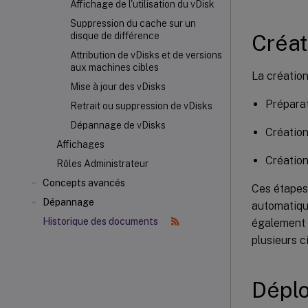
Affichage de l'utilisation du vDisk
Suppression du cache sur un
Créat
disque de différence
Attribution de vDisks et de versions
aux machines cibles
La création
Mise à jour des vDisks
Préparat
Retrait ou suppression de vDisks
Dépannage de vDisks
Création
Affichages
Création
Rôles Administrateur
Concepts avancés
Ces étapes
Dépannage
automatique
Historique des documents
également c
plusieurs c
Déplo