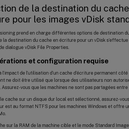
tion de la destination du cach
ure pour les images vDisk stan
isioning prend en charge différentes options de destination d
e la destination du cache en écriture pour un vDisk s’effectue
 de dialogue vDisk File Properties.
érations et configuration requise
 l’impact de l’utilisation d’un cache d’écriture permanent côté
t ne doit être utilisé que lorsque des utilisateurs non autori
 Assurez-vous que les machines ne sont pas partagées entre le
le cache sur un disque dur local est sélectionné, assurez-vous
ur est au format NTFS pour les machines Windows et offre u
Mo.
che sur la RAM de la machine cible et le mode Standard Image 