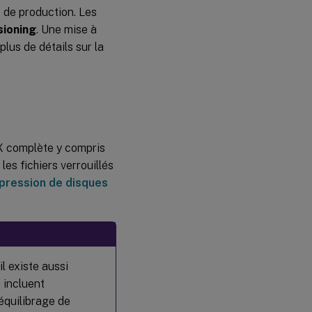
 de production. Les
sioning
. Une mise à
lus de détails sur la
DX complète y compris
les fichiers verrouillés
ppression de disques
l existe aussi
 incluent
’équilibrage de