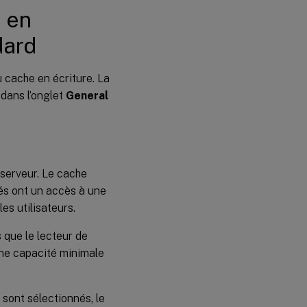
e en
dard
u cache en écriture. La
 dans l’onglet
General
 serveur. Le cache
sés ont un accès à une
s utilisateurs.
 que le lecteur de
ne capacité minimale
sont sélectionnés, le