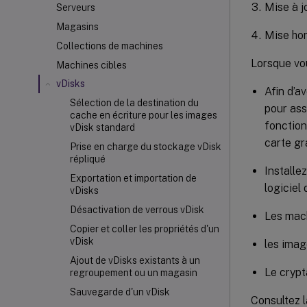
Mise à j
Serveurs
Magasins
Mise hor
Collections de machines
Lorsque vo
Machines cibles
vDisks
Afin d’a
Sélection de la destination du
pour ass
cache en écriture pour les images
fonction
vDisk standard
carte gr
Prise en charge du stockage vDisk
répliqué
Installe
Exportation et importation de
logiciel 
vDisks
Désactivation de verrous vDisk
Les mach
Copier et coller les propriétés d'un
vDisk
les imag
Ajout de vDisks existants à un
Le crypt
regroupement ou un magasin
Sauvegarde d'un vDisk
Consultez 