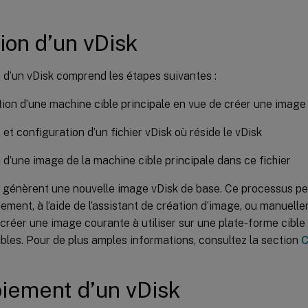
ion d’un vDisk
 d’un vDisk comprend les étapes suivantes :
ion d’une machine cible principale en vue de créer une image
 et configuration d’un fichier vDisk où réside le vDisk
 d’une image de la machine cible principale dans ce fichier
 génèrent une nouvelle image vDisk de base. Ce processus peu
ment, à l’aide de l’assistant de création d’image, ou manuell
réer une image courante à utiliser sur une plate-forme cible
ibles. Pour de plus amples informations, consultez la section
C
iement d’un vDisk