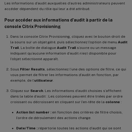
Les informations d’audit auxquelles d’autres administrateurs peuvent
accéder dépendent du rôle qui leur a été attribué.
Pour accéder aux informations d’audit à partir de la
console Citrix Provisioning
Dans la console Citrix Provisioning, cliquez avec le bouton droit de
la souris sur un objet géré, puis sélectionnez l’option de menu
Audit
Trail
. La boîte de dialogue
Audit Trail
s’ouvre ou un message
indiquant qu’aucune information d’audit n’est disponible pour
l’objet sélectionné apparaît.
Sous
Filter Results
, sélectionnez l’une des options de filtre, ce qui
vous permet de filtrer les informations d’audit en fonction, par
exemple, de l’
utilisateur
.
Cliquez sur
Search
. Les informations d’audit choisies s’affichent
dans la table d’audit : Les colonnes peuvent être triées par ordre
croissant ou décroissant en cliquant sur l’en-tête de la
colonne
:
Action list number :
en fonction des critères de filtre choisis,
l’ordre de déroulement des actions change.
Date/Time :
répertorie toutes les actions d’audit qui se sont