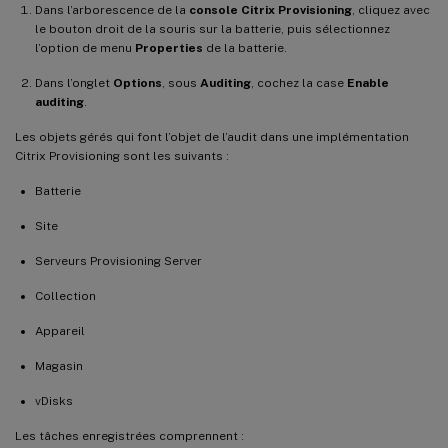
Dans l’arborescence de la
console Citrix Provisioning
, cliquez avec
le bouton droit de la souris sur la batterie, puis sélectionnez
l’option de menu
Properties
de la batterie.
Dans l’onglet
Options
, sous
Auditing
, cochez la case
Enable
auditing
.
Les objets gérés qui font l’objet de l’audit dans une implémentation
Citrix Provisioning sont les suivants :
Batterie
Site
Serveurs Provisioning Server
Collection
Appareil
Magasin
vDisks
Les tâches enregistrées comprennent :