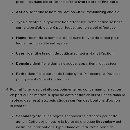
produites dans les critères de filtre
Start date
et
End date
.
Action :
identifie le nom de l’action Citrix Provisioning choisie.
Type :
identifie le type d’action effectuée. Cette action se base
sur le type d’objet géré pour lequel l’action a été effectuée.
Name :
identifie le nom de l’objet dans le type de l’objet pour
lequel l’action a été entreprise.
User :
identifie le nom de l’utilisateur qui a réalisé l’action.
Domain :
identifie le domaine auquel appartient l’utilisateur.
Path :
identifie le parent de l’objet géré. Par exemple, Device a
pour parents Site et Collection.
Pour afficher des détails supplémentaires concernant une action
en particulier, mettez la ligne de cette action en surbrillance dans le
tableau des résultats, puis cliquez sur l’un des boutons d’option
suivants :
Secondary :
tous les objets secondaires affectés par cette
action. Cette option ouvre la boîte de dialogue
Secondary
qui
inclut les informations Type, Name et Path. Cette boîte de